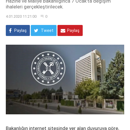
Hazine ve Maliye Bakanlığınca 7 Ocak'ta değişim
ihaleleri gerçekleştirilecek.
4.01.2020 11:21:00
0
Paylaş
Tweet
Paylaş
Bakanlığın internet sitesinde yer alan duyuruya göre,