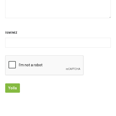
İSMİNİZ
Yolla