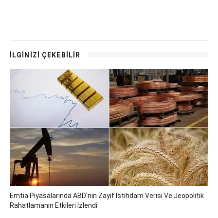
İLGİNİZİ ÇEKEBİLİR
Emtia Piyasalarında ABD'nin Zayıf Istihdam Verisi Ve Jeopolitik
Rahatlamanın Etkileri Izlendi