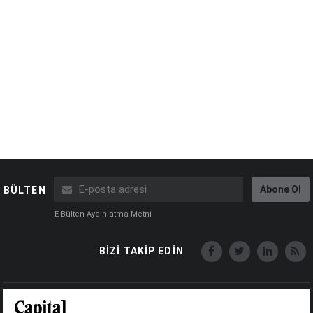
Abone Ol
BÜLTEN
E-Bülten Aydınlatma Metni
BİZİ TAKİP EDİN