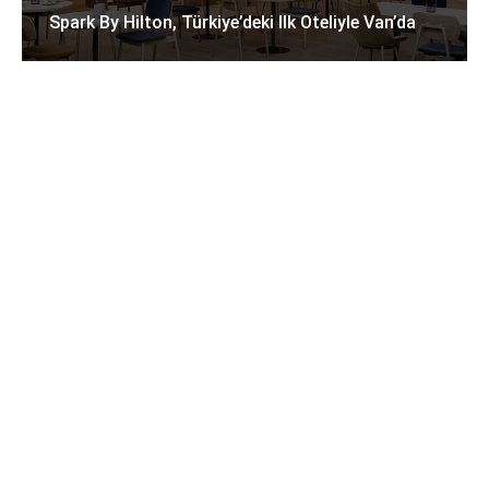
Spark By Hilton, Türkiye’deki Ilk Oteliyle Van’da