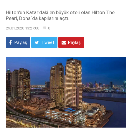
Hilton'un Katar'daki en büyük oteli olan Hilton The
Pearl, Doha`da kapılarını açtı.
29.01.2020 13:27:00
0
Paylaş
Tweet
Paylaş