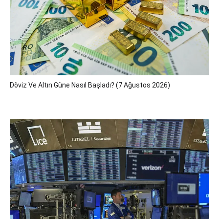
Döviz Ve Altın Güne Nasıl Başladı? (7 Ağustos 2026)