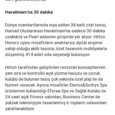
Havalimanı'na 30 dakika
Dünya standartlarında inşa edilen 38 katlı otel tesisi,
Hamad Uluslararası Havalimanı'na sadece 30 dakika
uzaklıkta ve Pearl adasının girişinde yer alıyor. Hilton
Honors üyesi misafirlerin anahtarsız dijital erişime
sahip olduğu akıllı tesiste, özel tasarımlı mobilyalarla
döşenmiş 414 adet oda seçeneği bulunuyor.
Hilton tarafından geliştirilen restoran konseptlerinin
yanı sıra ısı kontrollü açık yüzme havuzu ve çocuk
kulübü de bulunan tesis çok yakında özel plaji ile de
hizmet verecek. Ayrıca misafirler Elemis&Sothys Spa
ürünlerinin kullanıldığı Eforea Spa ve Sağlık Kulübü ile
24 saat açık fitness salonları, Business Center ile
yüksek teknolojiyle tasarlanmış 6 toplantı odasından
yararlanabiliyor.