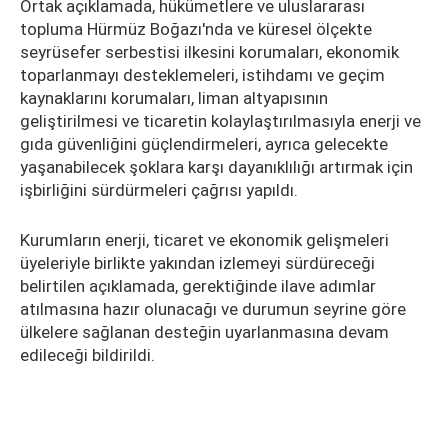
Ortak açıklamada, hükümetlere ve uluslararası
topluma Hürmüz Boğazı'nda ve küresel ölçekte
seyrüsefer serbestisi ilkesini korumaları, ekonomik
toparlanmayı desteklemeleri, istihdamı ve geçim
kaynaklarını korumaları, liman altyapısının
geliştirilmesi ve ticaretin kolaylaştırılmasıyla enerji ve
gıda güvenliğini güçlendirmeleri, ayrıca gelecekte
yaşanabilecek şoklara karşı dayanıklılığı artırmak için
işbirliğini sürdürmeleri çağrısı yapıldı.
Kurumların enerji, ticaret ve ekonomik gelişmeleri
üyeleriyle birlikte yakından izlemeyi sürdüreceği
belirtilen açıklamada, gerektiğinde ilave adımlar
atılmasına hazır olunacağı ve durumun seyrine göre
ülkelere sağlanan desteğin uyarlanmasına devam
edileceği bildirildi.