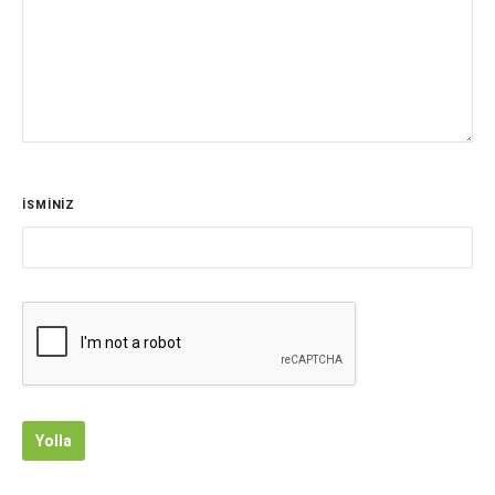
İSMİNİZ
Yolla