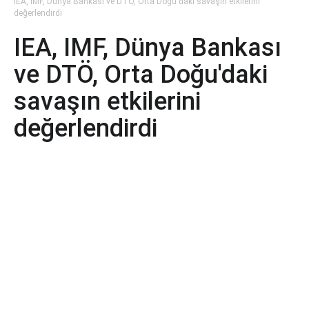
IEA, IMF, Dünya Bankası ve DTÖ, Orta Doğu'daki savaşın etkilerini
değerlendirdi
IEA, IMF, Dünya Bankası
ve DTÖ, Orta Doğu'daki
savaşın etkilerini
değerlendirdi