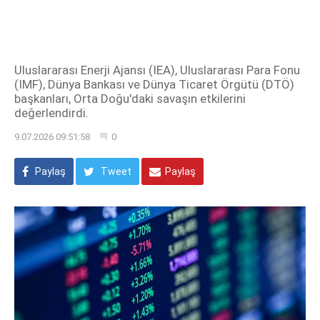
Uluslararası Enerji Ajansı (IEA), Uluslararası Para Fonu
(IMF), Dünya Bankası ve Dünya Ticaret Örgütü (DTÖ)
başkanları, Orta Doğu'daki savaşın etkilerini
değerlendirdi.
9.07.2026 09:51:58
0
Paylaş
Tweet
Paylaş