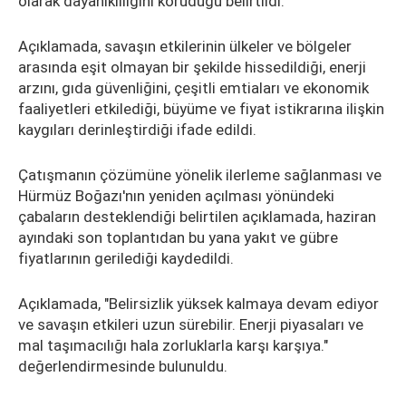
olarak dayanıklılığını koruduğu belirtildi.
Açıklamada, savaşın etkilerinin ülkeler ve bölgeler
arasında eşit olmayan bir şekilde hissedildiği, enerji
arzını, gıda güvenliğini, çeşitli emtiaları ve ekonomik
faaliyetleri etkilediği, büyüme ve fiyat istikrarına ilişkin
kaygıları derinleştirdiği ifade edildi.
Çatışmanın çözümüne yönelik ilerleme sağlanması ve
Hürmüz Boğazı'nın yeniden açılması yönündeki
çabaların desteklendiği belirtilen açıklamada, haziran
ayındaki son toplantıdan bu yana yakıt ve gübre
fiyatlarının gerilediği kaydedildi.
Açıklamada, "Belirsizlik yüksek kalmaya devam ediyor
ve savaşın etkileri uzun sürebilir. Enerji piyasaları ve
mal taşımacılığı hala zorluklarla karşı karşıya."
değerlendirmesinde bulunuldu.