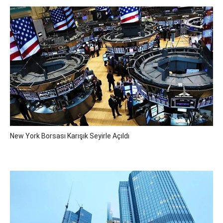
New York Borsası Karışık Seyirle Açıldı