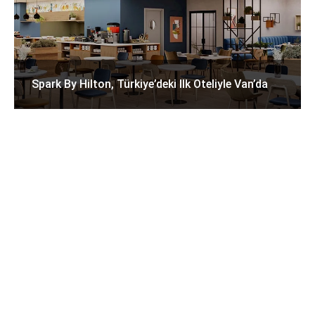
Spark By Hilton, Türkiye’deki Ilk Oteliyle Van’da