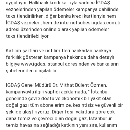
uyguluyor. Halkbank kredi kartıyla sadece İGDAŞ
veznelerinden yapılan ödemeler kampanya dahilinde
taksitlendirilirken, diğer banka kredi kartlarıyla hem
İGDAŞ vezneleri, hem de internetsubesi.igdas.com.tr
adresi üzerinden online olarak yapılan ödemeler
taksitlendirilebiliyor.
Katılım şartları ve üst limitleri bankadan bankaya
farklılık gösteren kampanya hakkında daha detaylı
bilgiye www.igdas.istanbul adresinden ve bankaların
şubelerinden ulaşılabilir.
İGDAŞ Genel Müdürü Dr. Mithat Bülent Özmen,
kampanyayla ilgili yaptığı açıklamada; “ İstanbul
genelinde çevre dostu ve ekonomik bir yakıt olan
doğal gazı tüm abonelerimize, kesintisiz ve güvenli bir
şekilde ulaştırıyoruz. Diğer fosil yakıtlara göre çok
daha temiz ve çevreci olan doğal gaz, İstanbul’un
temiz havasına sağladığı katkının yanı sıra, kullanım