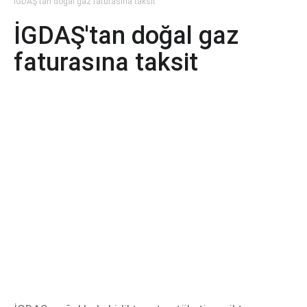
İGDAŞ'tan doğal gaz faturasına taksit
İGDAŞ'tan doğal gaz
faturasına taksit