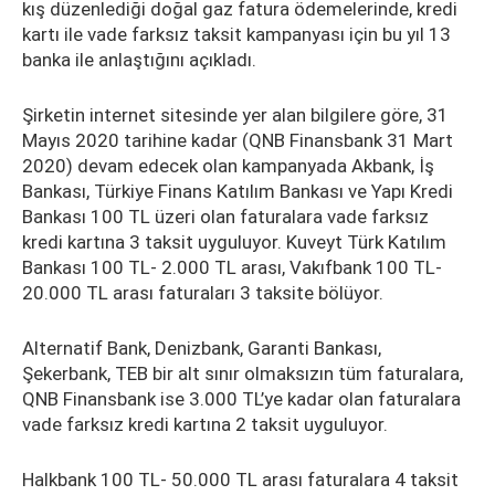
kış düzenlediği doğal gaz fatura ödemelerinde, kredi
kartı ile vade farksız taksit kampanyası için bu yıl 13
banka ile anlaştığını açıkladı.
Şirketin internet sitesinde yer alan bilgilere göre, 31
Mayıs 2020 tarihine kadar (QNB Finansbank 31 Mart
2020) devam edecek olan kampanyada Akbank, İş
Bankası, Türkiye Finans Katılım Bankası ve Yapı Kredi
Bankası 100 TL üzeri olan faturalara vade farksız
kredi kartına 3 taksit uyguluyor. Kuveyt Türk Katılım
Bankası 100 TL- 2.000 TL arası, Vakıfbank 100 TL-
20.000 TL arası faturaları 3 taksite bölüyor.
Alternatif Bank, Denizbank, Garanti Bankası,
Şekerbank, TEB bir alt sınır olmaksızın tüm faturalara,
QNB Finansbank ise 3.000 TL’ye kadar olan faturalara
vade farksız kredi kartına 2 taksit uyguluyor.
Halkbank 100 TL- 50.000 TL arası faturalara 4 taksit