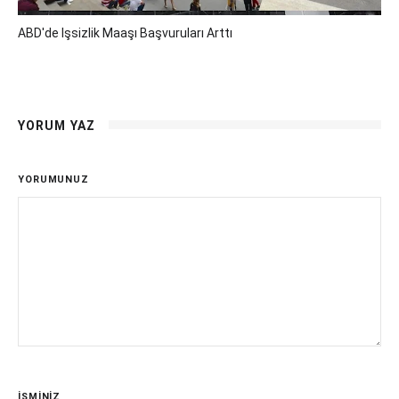
ABD'de Işsizlik Maaşı Başvuruları Arttı
YORUM YAZ
YORUMUNUZ
İSMİNİZ