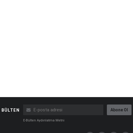
Abone Ol
BÜLTEN
E-Bülten Aydınlatma Metni