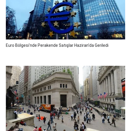
Euro Bölgesi'nde Perakende Satışlar Haziran'da Geriledi