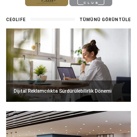
CEOLIFE
TÜMÜNÜ GÖRÜNTÜLE
Dijital Reklamcılıkta Sürdürülebilirlik Dönemi