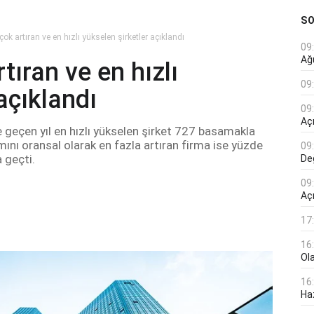
S
çok artıran ve en hızlı yükselen şirketler açıklandı
09
Ağ
tıran ve en hızlı
09
açıklandı
09
Açı
de geçen yıl en hızlı yükselen şirket 727 basamakla
ımını oransal olarak en fazla artıran firma ise yüzde
09
 geçti.
De
09
Aç
17
16
Ol
16
Haz