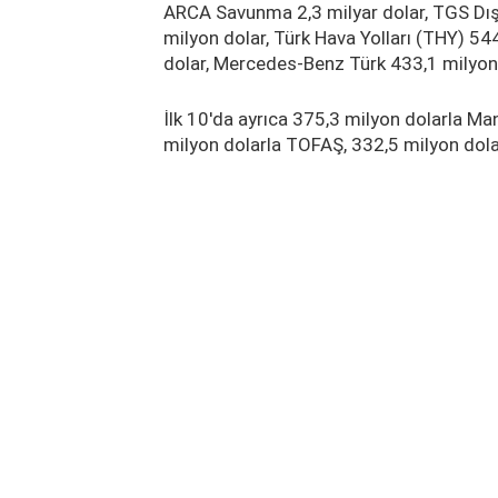
ARCA Savunma 2,3 milyar dolar, TGS Dış
milyon dolar, Türk Hava Yolları (THY) 54
dolar, Mercedes-Benz Türk 433,1 milyon d
İlk 10'da ayrıca 375,3 milyon dolarla M
milyon dolarla TOFAŞ, 332,5 milyon dola