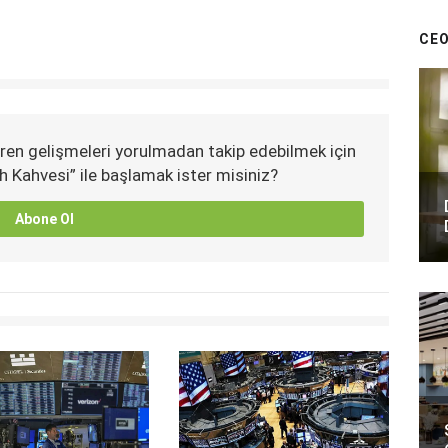
CEO
ren gelişmeleri yorulmadan takip edebilmek için
h Kahvesi” ile başlamak ister misiniz?
Abone Ol