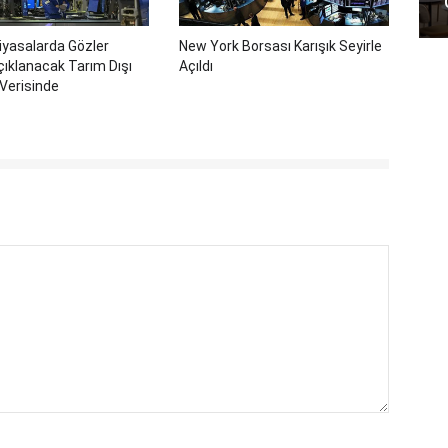
iyasalarda Gözler
New York Borsası Karışık Seyirle
ıklanacak Tarım Dışı
Açıldı
Verisinde