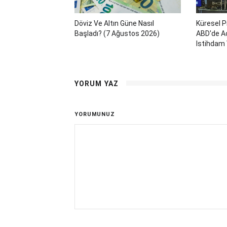
Döviz Ve Altın Güne Nasıl
Küresel P
Başladı? (7 Ağustos 2026)
ABD'de Aç
Istihdam 
YORUM YAZ
YORUMUNUZ