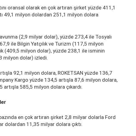
tını oransal olarak en çok artıran şirket yüzde 411,1
atı 49,1 milyon dolardan 251,1 milyon dolara
vunma (2,9 milyar dolar), yüzde 273,4 ile Tosyalı
7,9 ile Bilgin Yatçılık ve Turizm (117,5 milyon
ik (409,5 milyon dolar), yüzde 238,1 ile isminin
 milyon dolar) izledi.
 artışla 92,1 milyon dolara, ROKETSAN yüzde 136,7
mpany Kargo yüzde 134,5 artışla 87,6 milyon dolara,
 artışla 585,5 milyon dolara çıkardı.
ler
 bazında en çok artıran şirket 2,8 milyar dolarla Ford
ar dolardan 11,35 milyar dolara çıktı.