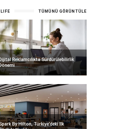
LIFE
TÜMÜNÜ GÖRÜNTÜLE
Dijital Reklamcılıkta Sürdürülebilirlik
Dönemi
Spark By Hilton, Türkiye’deki Ilk