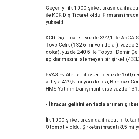
Geçen yıl ilk 1000 şirket arasında ihraca
ile KCR Dış Ticaret oldu. Firmanın ihrac
yükseldi.
KCR Dış Ticareti yüzde 392,1 ile ARCA Sa
Toyo Çelik (132,6 milyon dolar), yüzde 26
dolar), yüzde 240,5 ile Tosyalı Demir Çel
açıklanmasını istemeyen bir şirket (433,3
EVAS Ev Aletleri ihracatını yüzde 160,6
artışla 429,5 milyon dolara, Boomex Co
HMS Yatırım Danışmanlık ise yüzde 131,5
- İhracat gelirini en fazla artıran şirket
İlk 1000 şirket arasında ihracatını tutar
Otomotiv oldu. Şirketin ihracatı 8,5 mily