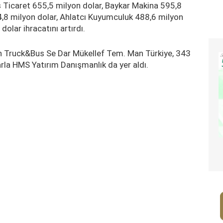
 Ticaret 655,5 milyon dolar, Baykar Makina 595,8
4,8 milyon dolar, Ahlatcı Kuyumculuk 488,6 milyon
olar ihracatını artırdı.
an Truck&Bus Se Dar Mükellef Tem. Man Türkiye, 343
rla HMS Yatırım Danışmanlık da yer aldı.