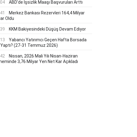
:04
ABD'de Işsizlik Maaşı Başvuruları Arttı
:41
Merkez Bankası Rezervleri 164,4 Milyar
lar Oldu
:39
KKM Bakiyesindeki Düşüş Devam Ediyor
:13
Yabancı Yatırımcı Geçen Hafta Borsada
 Yaptı? (27-31 Temmuz 2026)
:42
Nissan, 2026 Mali Yılı Nisan-Haziran
neminde 3,76 Milyar Yen Net Kar Açıkladı