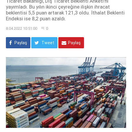
Ticaret Bakanlığı, Dış Ticaret Beklenti Anketi'ni
yayımladı. Bu yılın ikinci çeyreğine ilişkin ihracat
beklentisi 5,5 puan artarak 121,3 oldu. İthalat Beklenti
Endeksi ise 8,2 puan azaldı.
8.04.2022 10:51:00
0
Paylaş
Tweet
Paylaş