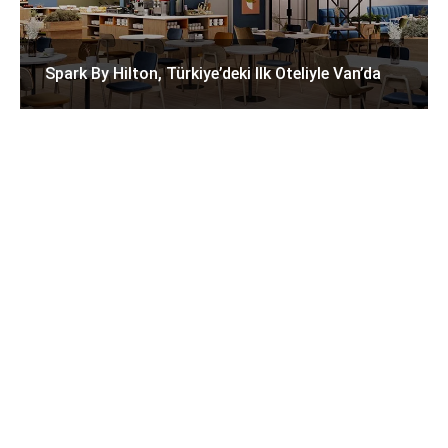
Spark By Hilton, Türkiye’deki Ilk Oteliyle Van’da