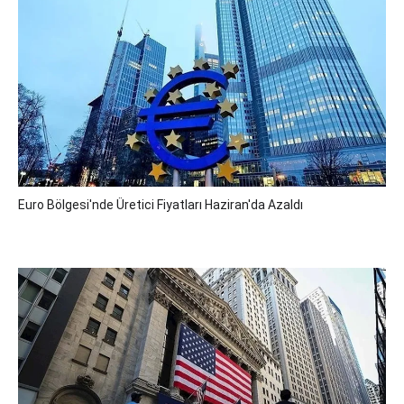
Euro Bölgesi'nde Üretici Fiyatları Haziran'da Azaldı