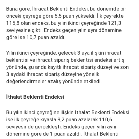
Buna göre, İhracat Beklenti Endeksi, bu dönemde bir
önceki çeyreğe göre 5,5 puan yükseldi. İlk çeyrekte
115,8 olan endeks, bu yılın ikinci çeyreğinde 121,3
seviyesine çıktı. Endeks geçen yılın aynı dönemine
göre ise 10,7 puan azaldı.
Yılın ikinci çeyreğinde, gelecek 3 aya ilişkin ihracat
beklentisi ve ihracat sipariş beklentisi endeksi artış
yönünde, şu anda kayıtlı ihracat sipariş düzeyi ve son
3 aydaki ihracat sipariş düzeyine yönelik
değerlendirmeler azalış yönünde etkiledi.
İthalat Beklenti Endeksi
Bu yılın ikinci çeyreğine ilişkin İthalat Beklenti Endeksi
ise ilk çeyreğe kıyasla 8,2 puan azalarak 110,6
seviyesinde gerçekleşti. Endeks geçen yılın aynı
dönemine göre de 1 puan azaldı. İthalat Beklenti