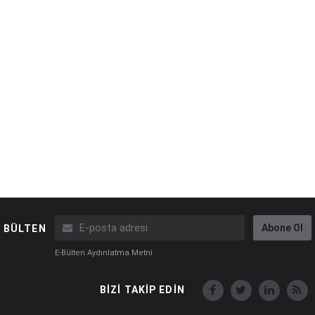
Abone Ol
BÜLTEN
E-Bülten Aydınlatma Metni
BİZİ TAKİP EDİN