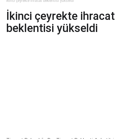
İkinci çeyrekte ihracat beklentisi yükseldi
İkinci çeyrekte ihracat
beklentisi yükseldi