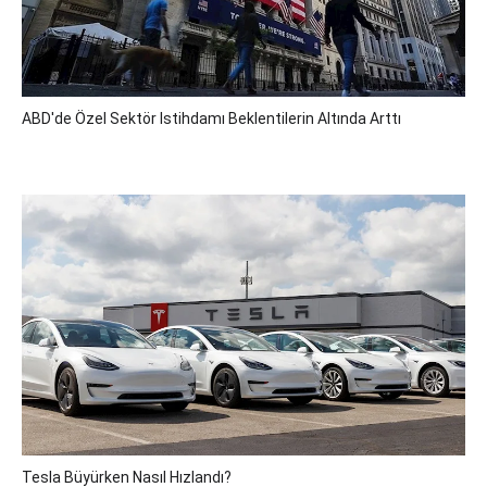
ABD'de Özel Sektör Istihdamı Beklentilerin Altında Arttı
Tesla Büyürken Nasıl Hızlandı?