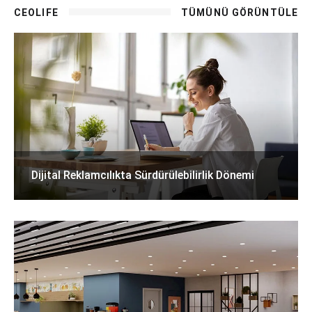
CEOLIFE
TÜMÜNÜ GÖRÜNTÜLE
Dijital Reklamcılıkta Sürdürülebilirlik Dönemi