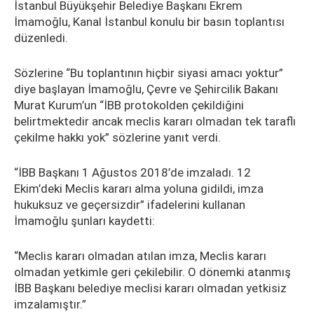
İstanbul Büyükşehir Belediye Başkanı Ekrem
İmamoğlu, Kanal İstanbul konulu bir basın toplantısı
düzenledi.
Sözlerine “Bu toplantının hiçbir siyasi amacı yoktur”
diye başlayan İmamoğlu, Çevre ve Şehircilik Bakanı
Murat Kurum’un “İBB protokolden çekildiğini
belirtmektedir ancak meclis kararı olmadan tek taraflı
çekilme hakkı yok” sözlerine yanıt verdi.
“İBB Başkanı 1 Ağustos 2018’de imzaladı. 12
Ekim’deki Meclis kararı alma yoluna gidildi, imza
hukuksuz ve geçersizdir” ifadelerini kullanan
İmamoğlu şunları kaydetti:
“Meclis kararı olmadan atılan imza, Meclis kararı
olmadan yetkimle geri çekilebilir. O dönemki atanmış
İBB Başkanı belediye meclisi kararı olmadan yetkisiz
imzalamıştır.”