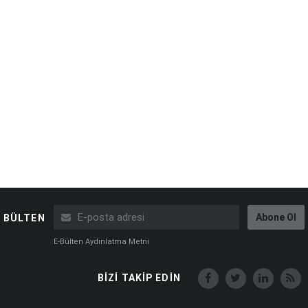
Abone Ol
BÜLTEN
E-Bülten Aydınlatma Metni
BİZİ TAKİP EDİN