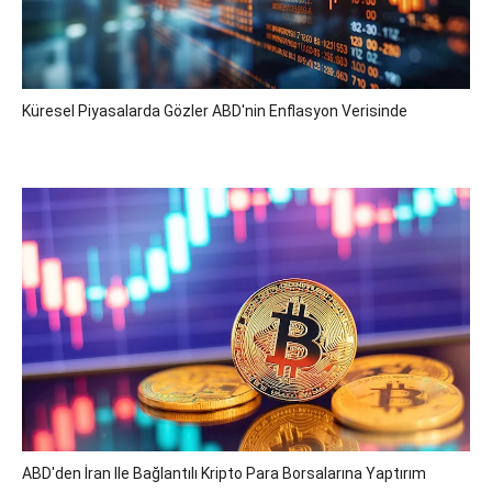
Küresel Piyasalarda Gözler ABD'nin Enflasyon Verisinde
ABD'den İran Ile Bağlantılı Kripto Para Borsalarına Yaptırım