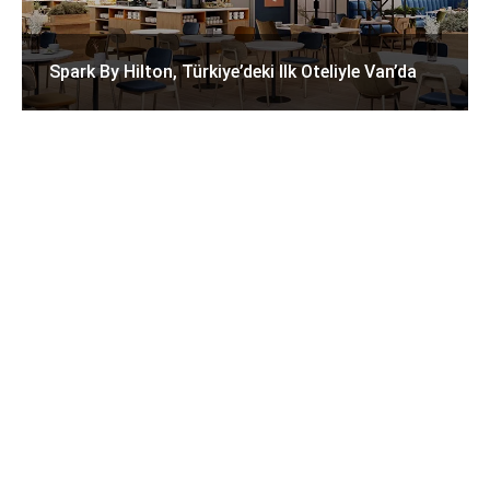
Spark By Hilton, Türkiye’deki Ilk Oteliyle Van’da