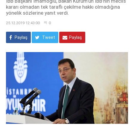
İBB Başkanı İmamoğlu, Bakan Kurum’un İBB’nin meclis
kararı olmadan tek taraflı çekilme hakkı olmadığına
yönelik sözlerine yanıt verdi.
25.12.2019 12:43:00
0
Paylaş
Tweet
Paylaş