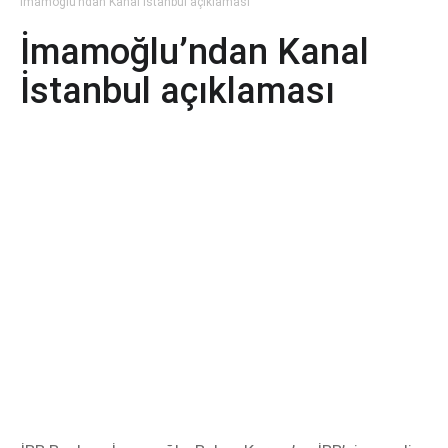
İmamoğlu’ndan Kanal İstanbul açıklaması
İmamoğlu’ndan Kanal
İstanbul açıklaması