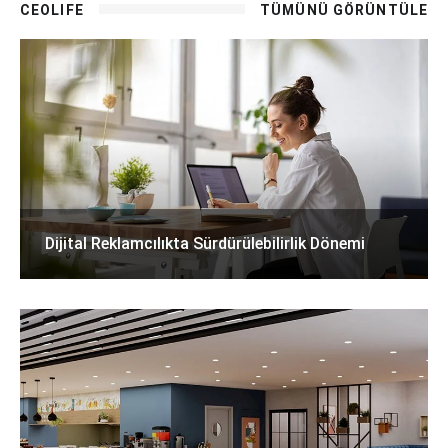
CEOLIFE
TÜMÜNÜ GÖRÜNTÜLE
Dijital Reklamcılıkta Sürdürülebilirlik Dönemi