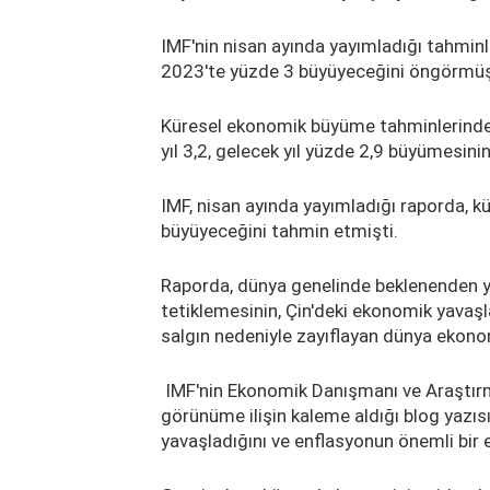
IMF'nin nisan ayında yayımladığı tahmin
2023'te yüzde 3 büyüyeceğini öngörmüş
Küresel ekonomik büyüme tahminlerinde 
yıl 3,2, gelecek yıl yüzde 2,9 büyümesinin 
IMF, nisan ayında yayımladığı raporda, 
büyüyeceğini tahmin etmişti.
Raporda, dünya genelinde beklenenden yü
tetiklemesinin, Çin'deki ekonomik yavaşl
salgın nedeniyle zayıflayan dünya ekonomi
IMF'nin Ekonomik Danışmanı ve Araştırm
görünüme ilişin kaleme aldığı blog yazı
yavaşladığını ve enflasyonun önemli bir