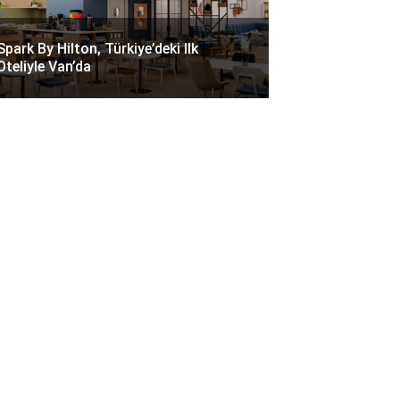
Spark By Hilton, Türkiye’deki Ilk
Oteliyle Van’da