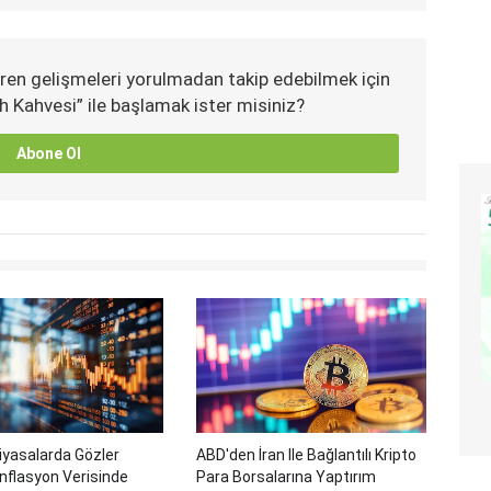
ren gelişmeleri yorulmadan takip edebilmek için
h Kahvesi” ile başlamak ister misiniz?
Abone Ol
iyasalarda Gözler
ABD'den İran Ile Bağlantılı Kripto
nflasyon Verisinde
Para Borsalarına Yaptırım