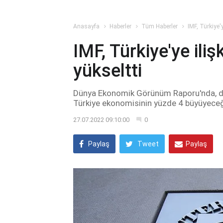
Anasayfa
Haberler
Tüm Haberler
IMF, Türkiye'
IMF, Türkiye'ye ili
yükseltti
Dünya Ekonomik Görünüm Raporu'nda, da
Türkiye ekonomisinin yüzde 4 büyüyeceğ
27.07.2022 09:10:00
0
Paylaş
Tweet
Paylaş