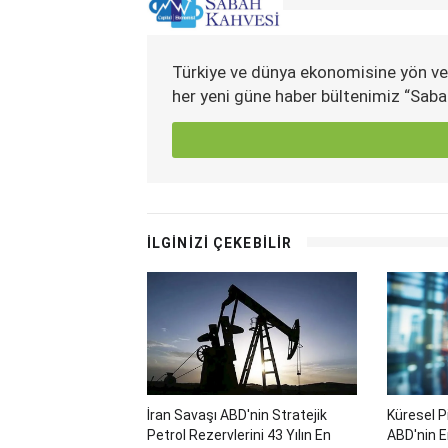
Türkiye ve dünya ekonomisine yön ve
her yeni güne haber bültenimiz “Saba
İLGİNİZİ ÇEKEBİLİR
İran Savaşı ABD'nin Stratejik
Küresel P
Petrol Rezervlerini 43 Yılın En
ABD'nin E