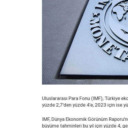
Uluslararası Para Fonu (IMF), Türkiye eko
yüzde 2,7'den yüzde 4’e, 2023 için ise yü
IMF, Dünya Ekonomik Görünüm Raporu'nu 
büyüme tahminleri bu yıl için yüzde 4, gel