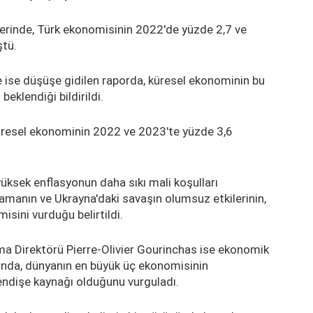
lerinde, Türk ekonomisinin 2022'de yüzde 2,7 ve
tü.
ise düşüşe gidilen raporda, küresel ekonominin bu
beklendiği bildirildi.
küresel ekonominin 2022 ve 2023'te yüzde 3,6
ksek enflasyonun daha sıkı mali koşulları
amanın ve Ukrayna'daki savaşın olumsuz etkilerinin,
sini vurduğu belirtildi.
a Direktörü Pierre-Olivier Gourinchas ise ekonomik
sında, dünyanın en büyük üç ekonomisinin
 endişe kaynağı olduğunu vurguladı.