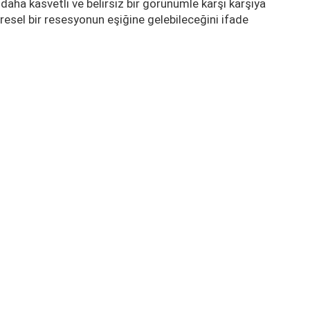
aha kasvetli ve belirsiz bir görünümle karşı karşıya
resel bir resesyonun eşiğine gelebileceğini ifade