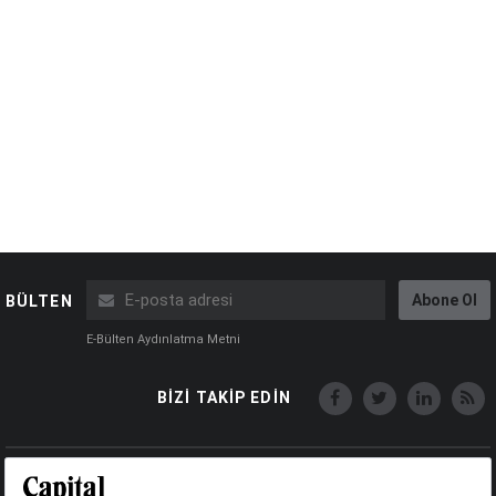
Abone Ol
BÜLTEN
E-Bülten Aydınlatma Metni
BİZİ TAKİP EDİN