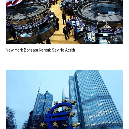
New York Borsası Karışık Seyirle Açıldı