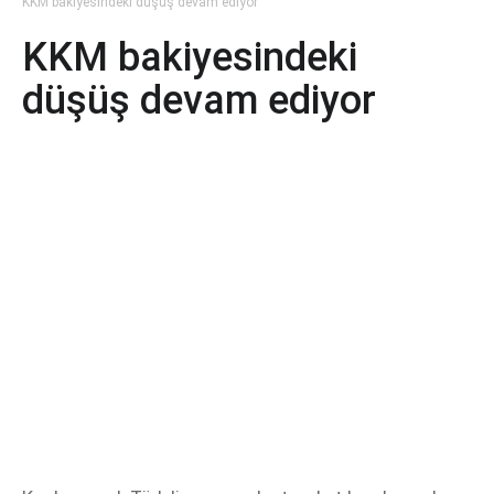
KKM bakiyesindeki düşüş devam ediyor
KKM bakiyesindeki
düşüş devam ediyor