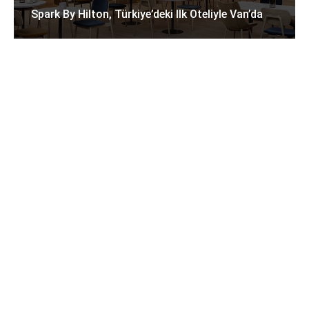
Spark By Hilton, Türkiye’deki Ilk Oteliyle Van’da