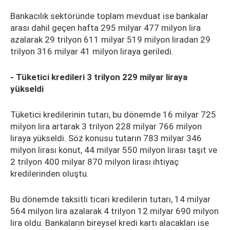
Bankacılık sektöründe toplam mevduat ise bankalar
arası dahil geçen hafta 295 milyar 477 milyon lira
azalarak 29 trilyon 611 milyar 519 milyon liradan 29
trilyon 316 milyar 41 milyon liraya geriledi.
- Tüketici kredileri 3 trilyon 229 milyar liraya
yükseldi
Tüketici kredilerinin tutarı, bu dönemde 16 milyar 725
milyon lira artarak 3 trilyon 228 milyar 766 milyon
liraya yükseldi. Söz konusu tutarın 783 milyar 346
milyon lirası konut, 44 milyar 550 milyon lirası taşıt ve
2 trilyon 400 milyar 870 milyon lirası ihtiyaç
kredilerinden oluştu.
Bu dönemde taksitli ticari kredilerin tutarı, 14 milyar
564 milyon lira azalarak 4 trilyon 12 milyar 690 milyon
lira oldu. Bankaların bireysel kredi kartı alacakları ise