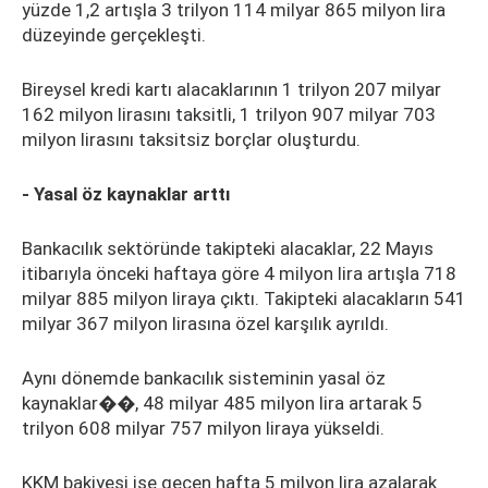
yüzde 1,2 artışla 3 trilyon 114 milyar 865 milyon lira
düzeyinde gerçekleşti.
Bireysel kredi kartı alacaklarının 1 trilyon 207 milyar
162 milyon lirasını taksitli, 1 trilyon 907 milyar 703
milyon lirasını taksitsiz borçlar oluşturdu.
- Yasal öz kaynaklar arttı
Bankacılık sektöründe takipteki alacaklar, 22 Mayıs
itibarıyla önceki haftaya göre 4 milyon lira artışla 718
milyar 885 milyon liraya çıktı. Takipteki alacakların 541
milyar 367 milyon lirasına özel karşılık ayrıldı.
Aynı dönemde bankacılık sisteminin yasal öz
kaynaklar��, 48 milyar 485 milyon lira artarak 5
trilyon 608 milyar 757 milyon liraya yükseldi.
KKM bakiyesi ise geçen hafta 5 milyon lira azalarak