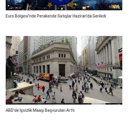
Euro Bölgesi'nde Perakende Satışlar Haziran'da Geriledi
ABD'de Işsizlik Maaşı Başvuruları Arttı