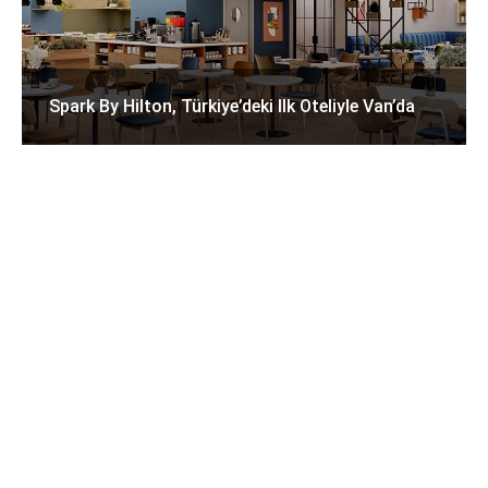
Spark By Hilton, Türkiye’deki Ilk Oteliyle Van’da