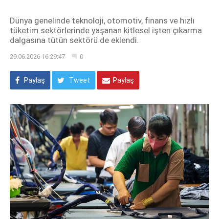
Dünya genelinde teknoloji, otomotiv, finans ve hızlı
tüketim sektörlerinde yaşanan kitlesel işten çıkarma
dalgasına tütün sektörü de eklendi.
29.06.2026 16:29:47
0
Paylaş
Tweet
Paylaş