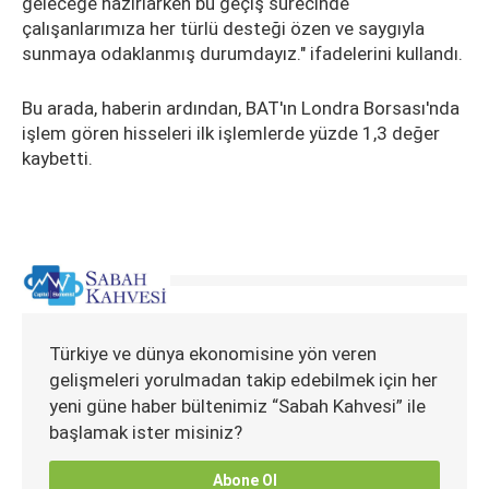
geleceğe hazırlarken bu geçiş sürecinde
çalışanlarımıza her türlü desteği özen ve saygıyla
sunmaya odaklanmış durumdayız." ifadelerini kullandı.
Bu arada, haberin ardından, BAT'ın Londra Borsası'nda
işlem gören hisseleri ilk işlemlerde yüzde 1,3 değer
kaybetti.
Türkiye ve dünya ekonomisine yön veren
gelişmeleri yorulmadan takip edebilmek için her
yeni güne haber bültenimiz “Sabah Kahvesi” ile
başlamak ister misiniz?
Abone Ol