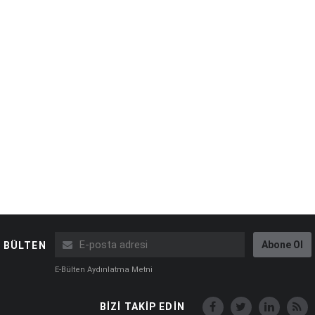
Abone Ol
BÜLTEN
E-Bülten Aydınlatma Metni
BİZİ TAKİP EDİN