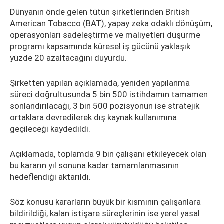
Dünyanın önde gelen tütün şirketlerinden British
American Tobacco (BAT), yapay zeka odaklı dönüşüm,
operasyonları sadeleştirme ve maliyetleri düşürme
programı kapsamında küresel iş gücünü yaklaşık
yüzde 20 azaltacağını duyurdu.
Şirketten yapılan açıklamada, yeniden yapılanma
süreci doğrultusunda 5 bin 500 istihdamın tamamen
sonlandırılacağı, 3 bin 500 pozisyonun ise stratejik
ortaklara devredilerek dış kaynak kullanımına
geçileceği kaydedildi.
Açıklamada, toplamda 9 bin çalışanı etkileyecek olan
bu kararın yıl sonuna kadar tamamlanmasının
hedeflendiği aktarıldı.
Söz konusu kararların büyük bir kısmının çalışanlara
bildirildiği, kalan istişare süreçlerinin ise yerel yasal