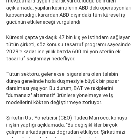
mevzuatlara uygun olarak yürütüldüğü belirtilen
açıklamada, yapılan kesintilerin ABD'deki operasyonları
kapsamadığı, karardan ABD dışındaki tüm küresel iş
gücünün etkileneceği vurgulandı.
Küresel çapta yaklaşık 47 bin kişiye istihdam sağlayan
tütün şirketi, söz konusu tasarruf programı sayesinde
2028'e kadar ise yıllık bazda 600 milyon sterlin ek
tasarruf sağlamayı hedefliyor.
Tütün sektörü, geleneksel sigaralara olan talebin
dünya genelinde hızla düşmesiyle büyük bir pazar
daralması yaşıyor. Bu durum, BAT ve rakiplerini
"dumansız" alternatif ürünlere yönelmeye ve iş
modellerini kökten değiştirmeye zorluyor.
Şirketin Üst Yöneticisi (CEO) Tadeu Marroco, konuya
ilişkin yaptığı açıklamada, "Bu değişiklikler birçok
çalışma arkadaşımızı doğrudan etkiliyor. Şirketimizi