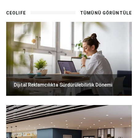
CEOLIFE
TÜMÜNÜ GÖRÜNTÜLE
Dijital Reklamcılıkta Sürdürülebilirlik Dönemi