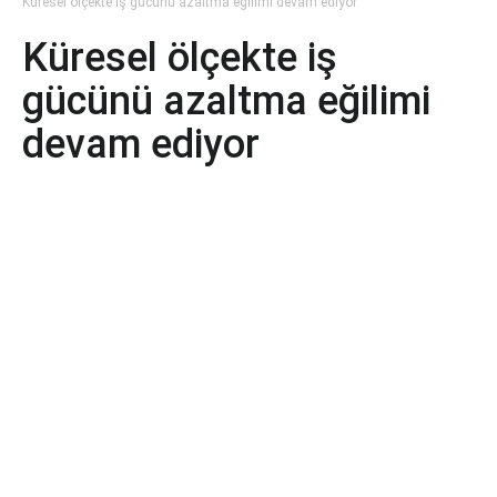
Küresel ölçekte iş gücünü azaltma eğilimi devam ediyor
Küresel ölçekte iş
gücünü azaltma eğilimi
devam ediyor