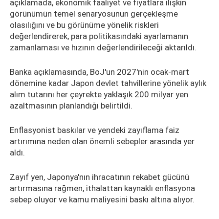
açıklamada, ekonomik faaliyet ve fiyatlara ilişkin
görünümün temel senaryosunun gerçekleşme
olasılığını ve bu görünüme yönelik riskleri
değerlendirerek, para politikasındaki ayarlamanın
zamanlaması ve hızının değerlendirileceği aktarıldı.
Banka açıklamasında, BoJ'un 2027'nin ocak-mart
dönemine kadar Japon devlet tahvillerine yönelik aylık
alım tutarını her çeyrekte yaklaşık 200 milyar yen
azaltmasının planlandığı belirtildi.
Enflasyonist baskılar ve yendeki zayıflama faiz
artırımına neden olan önemli sebepler arasında yer
aldı.
Zayıf yen, Japonya'nın ihracatının rekabet gücünü
artırmasına rağmen, ithalattan kaynaklı enflasyona
sebep oluyor ve kamu maliyesini baskı altına alıyor.