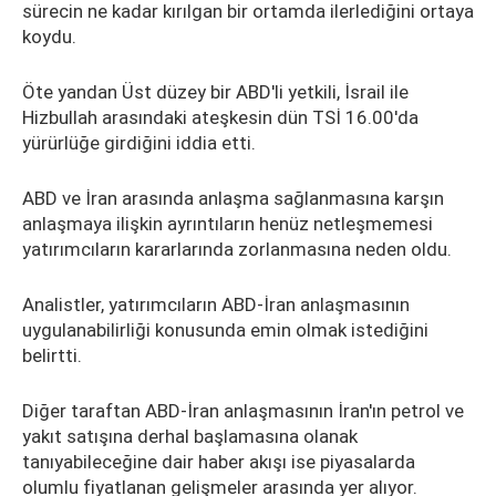
sürecin ne kadar kırılgan bir ortamda ilerlediğini ortaya
koydu.
Öte yandan Üst düzey bir ABD'li yetkili, İsrail ile
Hizbullah arasındaki ateşkesin dün TSİ 16.00'da
yürürlüğe girdiğini iddia etti.
ABD ve İran arasında anlaşma sağlanmasına karşın
anlaşmaya ilişkin ayrıntıların henüz netleşmemesi
yatırımcıların kararlarında zorlanmasına neden oldu.
Analistler, yatırımcıların ABD-İran anlaşmasının
uygulanabilirliği konusunda emin olmak istediğini
belirtti.
Diğer taraftan ABD-İran anlaşmasının İran'ın petrol ve
yakıt satışına derhal başlamasına olanak
tanıyabileceğine dair haber akışı ise piyasalarda
olumlu fiyatlanan gelişmeler arasında yer alıyor.