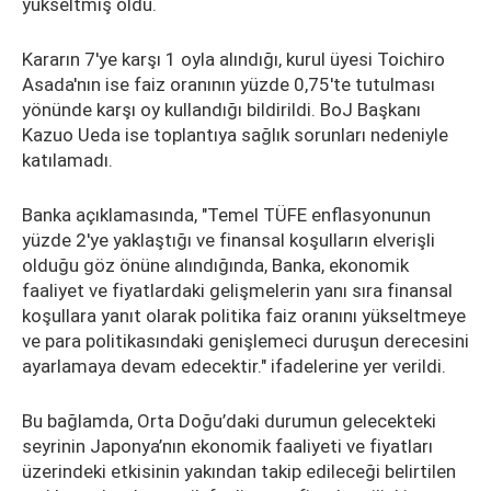
yükseltmiş oldu.
Kararın 7'ye karşı 1 oyla alındığı, kurul üyesi Toichiro
Asada'nın ise faiz oranının yüzde 0,75'te tutulması
yönünde karşı oy kullandığı bildirildi. BoJ Başkanı
Kazuo Ueda ise toplantıya sağlık sorunları nedeniyle
katılamadı.
Banka açıklamasında, "Temel TÜFE enflasyonunun
yüzde 2'ye yaklaştığı ve finansal koşulların elverişli
olduğu göz önüne alındığında, Banka, ekonomik
faaliyet ve fiyatlardaki gelişmelerin yanı sıra finansal
koşullara yanıt olarak politika faiz oranını yükseltmeye
ve para politikasındaki genişlemeci duruşun derecesini
ayarlamaya devam edecektir." ifadelerine yer verildi.
Bu bağlamda, Orta Doğu’daki durumun gelecekteki
seyrinin Japonya’nın ekonomik faaliyeti ve fiyatları
üzerindeki etkisinin yakından takip edileceği belirtilen