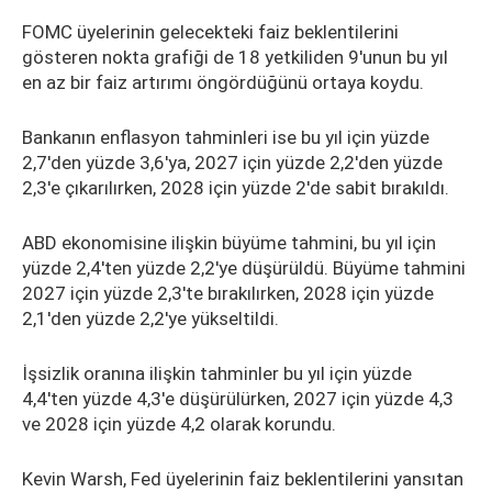
FOMC üyelerinin gelecekteki faiz beklentilerini
gösteren nokta grafiği de 18 yetkiliden 9'unun bu yıl
en az bir faiz artırımı öngördüğünü ortaya koydu.
Bankanın enflasyon tahminleri ise bu yıl için yüzde
2,7'den yüzde 3,6'ya, 2027 için yüzde 2,2'den yüzde
2,3'e çıkarılırken, 2028 için yüzde 2'de sabit bırakıldı.
ABD ekonomisine ilişkin büyüme tahmini, bu yıl için
yüzde 2,4'ten yüzde 2,2'ye düşürüldü. Büyüme tahmini
2027 için yüzde 2,3'te bırakılırken, 2028 için yüzde
2,1'den yüzde 2,2'ye yükseltildi.
İşsizlik oranına ilişkin tahminler bu yıl için yüzde
4,4'ten yüzde 4,3'e düşürülürken, 2027 için yüzde 4,3
ve 2028 için yüzde 4,2 olarak korundu.
Kevin Warsh, Fed üyelerinin faiz beklentilerini yansıtan