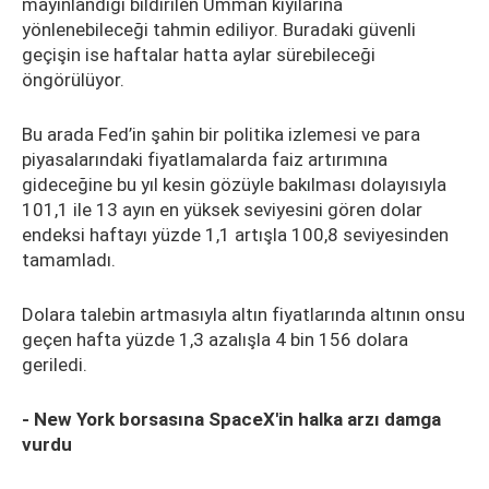
mayınlandığı bildirilen Umman kıyılarına
yönlenebileceği tahmin ediliyor. Buradaki güvenli
geçişin ise haftalar hatta aylar sürebileceği
öngörülüyor.
Bu arada Fed’in şahin bir politika izlemesi ve para
piyasalarındaki fiyatlamalarda faiz artırımına
gideceğine bu yıl kesin gözüyle bakılması dolayısıyla
101,1 ile 13 ayın en yüksek seviyesini gören dolar
endeksi haftayı yüzde 1,1 artışla 100,8 seviyesinden
tamamladı.
Dolara talebin artmasıyla altın fiyatlarında altının onsu
geçen hafta yüzde 1,3 azalışla 4 bin 156 dolara
geriledi.
- New York borsasına SpaceX'in halka arzı damga
vurdu