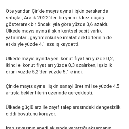
Öte yandan Çin'de mayıs ayına ilişkin perakende
satışlar, Aralık 2022'den bu yana ilk kez düşüş
göstererek bir önceki yıla göre yüzde 0,6 azaldı.
Ülkede mayıs ayına ilişkin kentsel sabit varlık
yatırımları, gayrimenkul ve imalat sektörlerinin de
etkisiyle yüzde 4,1 azalış kaydetti.
Ülkede mayıs ayında yeni konut fiyatları yüzde 0,2,
ikinci el konut fiyatları yüzde 0,3 azalırken, işsizlik
oranı yüzde 5,2'den yüzde 5,1'e indi.
Çin'de mayıs ayına ilişkin sanayi üretimi ise yüzde 4,5
artışla beklentilerin üzerinde gerçekleşti.
Ülkede güçlü arz ile zayıf talep arasındaki dengesizlik
ciddi boyutunu koruyor.
İran savaşının enerji akışında yarattığı aksamanın