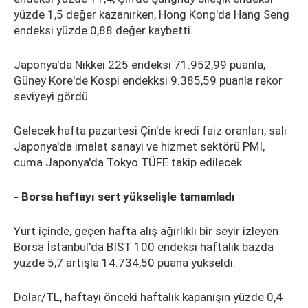
yüzde 1,5 değer kazanırken, Hong Kong'da Hang Seng
endeksi yüzde 0,88 değer kaybetti.
Japonya'da Nikkei 225 endeksi 71.952,99 puanla,
Güney Kore'de Kospi endekksi 9.385,59 puanla rekor
seviyeyi gördü.
Gelecek hafta pazartesi Çin'de kredi faiz oranları, salı
Japonya'da imalat sanayi ve hizmet sektörü PMI,
cuma Japonya'da Tokyo TÜFE takip edilecek.
- Borsa haftayı sert yükselişle tamamladı
Yurt içinde, geçen hafta alış ağırlıklı bir seyir izleyen
Borsa İstanbul'da BIST 100 endeksi haftalık bazda
yüzde 5,7 artışla 14.734,50 puana yükseldi.
Dolar/TL, haftayı önceki haftalık kapanışın yüzde 0,4