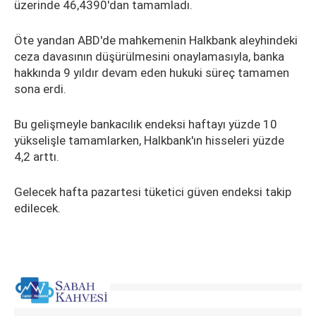
üzerinde 46,4390'dan tamamladı.
Öte yandan ABD'de mahkemenin Halkbank aleyhindeki
ceza davasının düşürülmesini onaylamasıyla, banka
hakkında 9 yıldır devam eden hukuki süreç tamamen
sona erdi.
Bu gelişmeyle bankacılık endeksi haftayı yüzde 10
yükselişle tamamlarken, Halkbank'ın hisseleri yüzde
4,2 arttı.
Gelecek hafta pazartesi tüketici güven endeksi takip
edilecek.