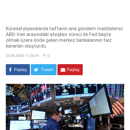
Küresel piyasalarda haftanın ana gündem maddelerini
ABD-İran arasındaki ateşkes süreci ile Fed başta
olmak üzere önde gelen merkez bankalarının faiz
kararları oluşturdu.
20.06.2026 11:34:39
0
Paylaş
Tweet
Paylaş