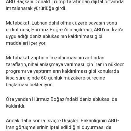
ABD Başkanı Donald Trump tarafından dijital ortamda
imzalanarak yürürlüğe girdi.
Mutabakat, Lübnan dahil olmak üzere savaşın sona
erdirilmesi, Hürmüz Boğazı'nın açılması, ABD'nin İran'a
uyguladığı deniz ablukasının kaldırılması gibi
maddeleri içeriyor.
Mutabakat zaptının imzalanmasının ardından
tarafların, nihai anlaşmaya varılması için İran'ın nükleer
programı ve yaptırımların kaldırılması gibi konularda
kısa süre içinde 60 günlük müzakere sürecine
başlaması bekleniyor.
Öte yandan Hürmüz Boğazı'ndaki deniz ablukası da
kaldırıldı.
Ancak daha sonra İsviçre Dışişleri Bakanlığının ABD-
İran görüşmelerinin iptal edildiğini duyurması da