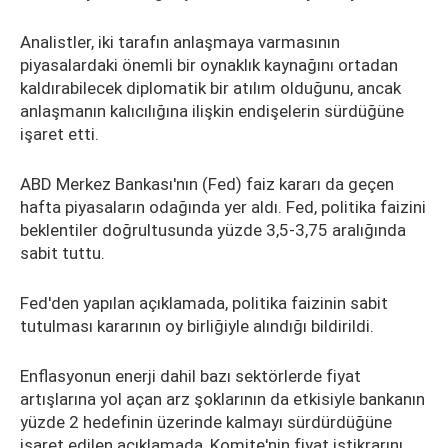
Analistler, iki tarafın anlaşmaya varmasının
piyasalardaki önemli bir oynaklık kaynağını ortadan
kaldırabilecek diplomatik bir atılım olduğunu, ancak
anlaşmanın kalıcılığına ilişkin endişelerin sürdüğüne
işaret etti.
ABD Merkez Bankası'nın (Fed) faiz kararı da geçen
hafta piyasaların odağında yer aldı. Fed, politika faizini
beklentiler doğrultusunda yüzde 3,5-3,75 aralığında
sabit tuttu.
Fed'den yapılan açıklamada, politika faizinin sabit
tutulması kararının oy birliğiyle alındığı bildirildi.
Enflasyonun enerji dahil bazı sektörlerde fiyat
artışlarına yol açan arz şoklarının da etkisiyle bankanın
yüzde 2 hedefinin üzerinde kalmayı sürdürdüğüne
işaret edilen açıklamada, Komite'nin fiyat istikrarını