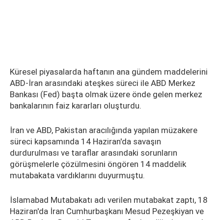
Küresel piyasalarda haftanın ana gündem maddelerini
ABD-İran arasındaki ateşkes süreci ile ABD Merkez
Bankası (Fed) başta olmak üzere önde gelen merkez
bankalarının faiz kararları oluşturdu.
İran ve ABD, Pakistan aracılığında yapılan müzakere
süreci kapsamında 14 Haziran'da savaşın
durdurulması ve taraflar arasındaki sorunların
görüşmelerle çözülmesini öngören 14 maddelik
mutabakata vardıklarını duyurmuştu.
İslamabad Mutabakatı adı verilen mutabakat zaptı, 18
Haziran'da İran Cumhurbaşkanı Mesud Pezeşkiyan ve