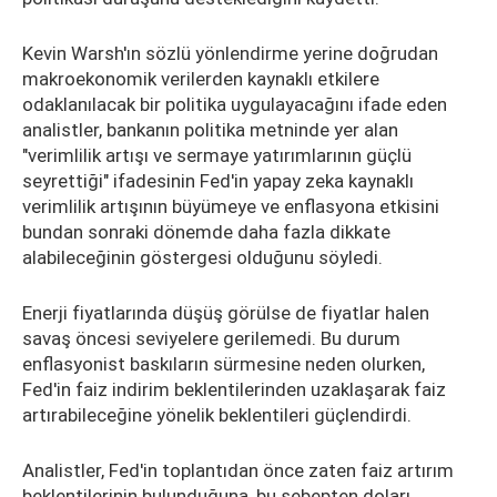
Kevin Warsh'ın sözlü yönlendirme yerine doğrudan
makroekonomik verilerden kaynaklı etkilere
odaklanılacak bir politika uygulayacağını ifade eden
analistler, bankanın politika metninde yer alan
"verimlilik artışı ve sermaye yatırımlarının güçlü
seyrettiği" ifadesinin Fed'in yapay zeka kaynaklı
verimlilik artışının büyümeye ve enflasyona etkisini
bundan sonraki dönemde daha fazla dikkate
alabileceğinin göstergesi olduğunu söyledi.
Enerji fiyatlarında düşüş görülse de fiyatlar halen
savaş öncesi seviyelere gerilemedi. Bu durum
enflasyonist baskıların sürmesine neden olurken,
Fed'in faiz indirim beklentilerinden uzaklaşarak faiz
artırabileceğine yönelik beklentileri güçlendirdi.
Analistler, Fed'in toplantıdan önce zaten faiz artırım
beklentilerinin bulunduğuna, bu sebepten doları