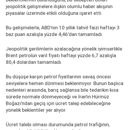
jeopolitik gelişmelere ilişkin olumlu haber akışının
piyasalar üzerinde etkili olduğuna işaret etti.
Bu gelişmelerle, ABD'nin 10 yıllık tahvil faizi haftayı 3
baz puan azalışla yüzde 4,46'dan tamamladı.
Jeopolitik gerilimlerin azalacağına yönelik iyimserlikle
Brent petrolün varil fiyatı haftayı yüzde 6,7 azalışla
80,4 dolardan tamamladı.
Bu düşüşe karşın petrol fiyatlarının savaş öncesi
seviyelere hemen dönmesi beklenmiyor. Bunun başlıca
nedenleri arasında, barış sağlansa bile tedarikin kısa
sürede normale dönmeyeceği ve İran'ın Hürmüz
Boğazı'ndan geçiş için ücret talep edebileceğine
yönelik beklentiler yer alıyor.
Ücret talebi olması durumunda petrol trafiğinin,