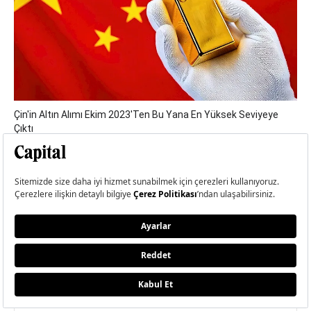
Çin'in Altın Alımı Ekim 2023'ten Bu Yana En Yüksek Seviyeye
Çıktı
YORUM YAZ
YORUMUNUZ