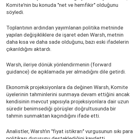
Komite'nin bu konuda "net ve hemfikir" olduğunu
söyledi.
Toplantının ardından yayımlanan politika metninde
yapılan değişikliklere de işaret eden Warsh, metnin
daha kısa ve daha sade olduğunu, bazı eski ifadelerin
çıkarıldığını aktardı.
Warsh, ileriye dönük yönlendirmenin (forward
guidance) de açıklamada yer almadığını dile getirdi.
Ekonomik projeksiyonlara da değinen Warsh, Komite
üyelerinin tahminlerini sunmaya devam ettiğini ancak
kendisinin mevcut yapısıyla projeksiyonlara dair uzun
süredir benimsediği görüşler doğrultusunda bir
tahmin sunmaktan kaçındığını ifade etti.
Analistler, Warsh'ın "fiyat istikrarı" vurgusunun sıkı para
politikası duruşunu desteklediğini kaydetti.