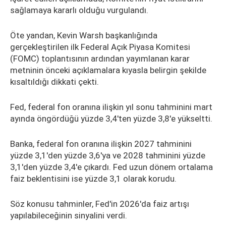
sağlamaya kararlı olduğu vurgulandı.
Öte yandan, Kevin Warsh başkanlığında
gerçekleştirilen ilk Federal Açık Piyasa Komitesi
(FOMC) toplantısının ardından yayımlanan karar
metninin önceki açıklamalara kıyasla belirgin şekilde
kısaltıldığı dikkati çekti.
Fed, federal fon oranına ilişkin yıl sonu tahminini mart
ayında öngördüğü yüzde 3,4'ten yüzde 3,8'e yükseltti.
Banka, federal fon oranına ilişkin 2027 tahminini
yüzde 3,1'den yüzde 3,6'ya ve 2028 tahminini yüzde
3,1'den yüzde 3,4'e çıkardı. Fed uzun dönem ortalama
faiz beklentisini ise yüzde 3,1 olarak korudu.
Söz konusu tahminler, Fed'in 2026'da faiz artışı
yapılabileceğinin sinyalini verdi.