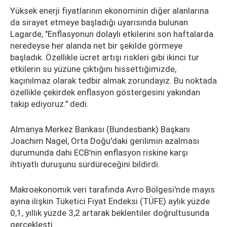
Yüksek enerji fiyatlarının ekonominin diğer alanlarına
da sirayet etmeye başladığı uyarısında bulunan
Lagarde, "Enflasyonun dolaylı etkilerini son haftalarda
neredeyse her alanda net bir şekilde görmeye
başladık. Özellikle ücret artışı riskleri gibi ikinci tur
etkilerin su yüzüne çıktığını hissettiğimizde,
kaçınılmaz olarak tedbir almak zorundayız. Bu noktada
özellikle çekirdek enflasyon göstergesini yakından
takip ediyoruz." dedi.
Almanya Merkez Bankası (Bundesbank) Başkanı
Joachim Nagel, Orta Doğu'daki gerilimin azalması
durumunda dahi ECB'nin enflasyon riskine karşı
ihtiyatlı duruşunu sürdüreceğini bildirdi.
Makroekonomik veri tarafında Avro Bölgesi'nde mayıs
ayına ilişkin Tüketici Fiyat Endeksi (TÜFE) aylık yüzde
0,1, yıllık yüzde 3,2 artarak beklentiler doğrultusunda
gerçekleşti.