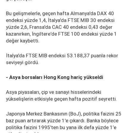
Bu gelişmelerle, geçen hafta Almanya'da DAX 40
endeksi yüzde 1,4, İtalya'da FTSE MIB 30 endeksi
yüzde 2,6, Fransa'da CAC 40 endeksi 0,43 değer
kazanırken, İngiltere'de FTSE 100 endeksi yüzde 1
değer kaybetti.
İtalya'da FTSE MIB endeksi 53.188,37 puanla rekor
seviyeyi gördü.
- Asya borsaları Hong Kong hariç yükseldi
Asya piyasaları, çip ve sanayi hisselerindeki
yükselişlerin etkisiyle geçen hafta pozitif seyretti.
Japonya Merkez Bankasının (BoJ), politika faizini 25
baz puan artırarak yüzde 1'e çıkardı. Banka böylece
politika faizini 1995’ten bu yana ilk defa yüzde 1’e