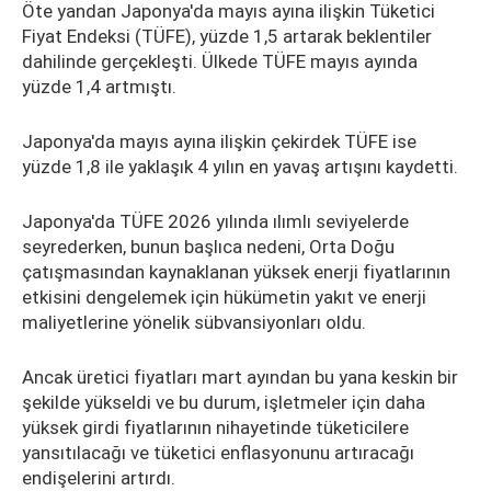
Öte yandan Japonya'da mayıs ayına ilişkin Tüketici
Fiyat Endeksi (TÜFE), yüzde 1,5 artarak beklentiler
dahilinde gerçekleşti. Ülkede TÜFE mayıs ayında
yüzde 1,4 artmıştı.
Japonya'da mayıs ayına ilişkin çekirdek TÜFE ise
yüzde 1,8 ile yaklaşık 4 yılın en yavaş artışını kaydetti.
Japonya'da TÜFE 2026 yılında ılımlı seviyelerde
seyrederken, bunun başlıca nedeni, Orta Doğu
çatışmasından kaynaklanan yüksek enerji fiyatlarının
etkisini dengelemek için hükümetin yakıt ve enerji
maliyetlerine yönelik sübvansiyonları oldu.
Ancak üretici fiyatları mart ayından bu yana keskin bir
şekilde yükseldi ve bu durum, işletmeler için daha
yüksek girdi fiyatlarının nihayetinde tüketicilere
yansıtılacağı ve tüketici enflasyonunu artıracağı
endişelerini artırdı.