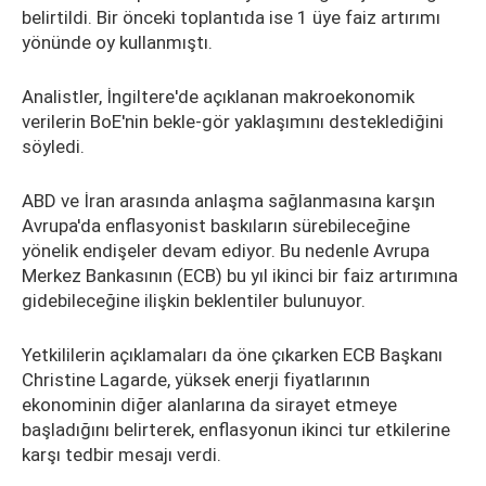
belirtildi. Bir önceki toplantıda ise 1 üye faiz artırımı
yönünde oy kullanmıştı.
Analistler, İngiltere'de açıklanan makroekonomik
verilerin BoE'nin bekle-gör yaklaşımını desteklediğini
söyledi.
ABD ve İran arasında anlaşma sağlanmasına karşın
Avrupa'da enflasyonist baskıların sürebileceğine
yönelik endişeler devam ediyor. Bu nedenle Avrupa
Merkez Bankasının (ECB) bu yıl ikinci bir faiz artırımına
gidebileceğine ilişkin beklentiler bulunuyor.
Yetkililerin açıklamaları da öne çıkarken ECB Başkanı
Christine Lagarde, yüksek enerji fiyatlarının
ekonominin diğer alanlarına da sirayet etmeye
başladığını belirterek, enflasyonun ikinci tur etkilerine
karşı tedbir mesajı verdi.