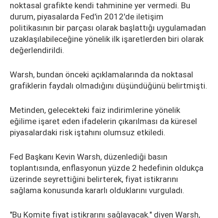
noktasal grafikte kendi tahminine yer vermedi. Bu
durum, piyasalarda Fed'in 2012'de iletişim
politikasının bir parçası olarak başlattığı uygulamadan
uzaklaşılabileceğine yönelik ilk işaretlerden biri olarak
değerlendirildi.
Warsh, bundan önceki açıklamalarında da noktasal
grafiklerin faydalı olmadığını düşündüğünü belirtmişti.
Metinden, gelecekteki faiz indirimlerine yönelik
eğilime işaret eden ifadelerin çıkarılması da küresel
piyasalardaki risk iştahını olumsuz etkiledi.
Fed Başkanı Kevin Warsh, düzenlediği basın
toplantısında, enflasyonun yüzde 2 hedefinin oldukça
üzerinde seyrettiğini belirterek, fiyat istikrarını
sağlama konusunda kararlı olduklarını vurguladı.
"Bu Komite fiyat istikrarını sağlayacak." diyen Warsh,