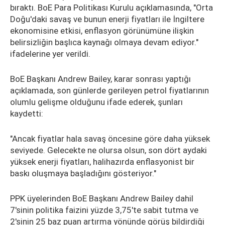
bıraktı. BoE Para Politikası Kurulu açıklamasında, "Orta
Doğu'daki savaş ve bunun enerji fiyatları ile İngiltere
ekonomisine etkisi, enflasyon görünümüne ilişkin
belirsizliğin başlıca kaynağı olmaya devam ediyor."
ifadelerine yer verildi.
BoE Başkanı Andrew Bailey, karar sonrası yaptığı
açıklamada, son günlerde gerileyen petrol fiyatlarının
olumlu gelişme olduğunu ifade ederek, şunları
kaydetti:
"Ancak fiyatlar hala savaş öncesine göre daha yüksek
seviyede. Gelecekte ne olursa olsun, son dört aydaki
yüksek enerji fiyatları, halihazırda enflasyonist bir
baskı oluşmaya başladığını gösteriyor."
PPK üyelerinden BoE Başkanı Andrew Bailey dahil
7'sinin politika faizini yüzde 3,75'te sabit tutma ve
2'sinin 25 baz puan artırma yönünde görüş bildirdiği