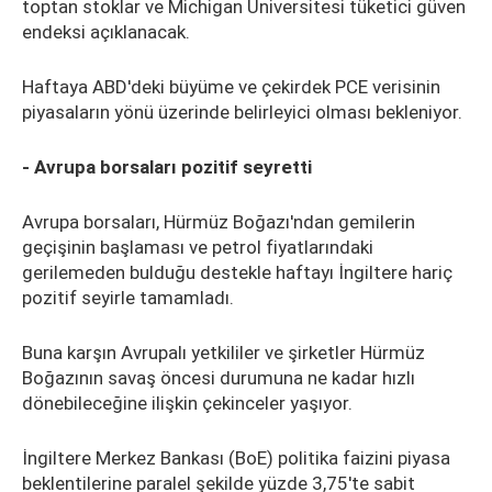
toptan stoklar ve Michigan Üniversitesi tüketici güven
endeksi açıklanacak.
Haftaya ABD'deki büyüme ve çekirdek PCE verisinin
piyasaların yönü üzerinde belirleyici olması bekleniyor.
- Avrupa borsaları pozitif seyretti
Avrupa borsaları, Hürmüz Boğazı'ndan gemilerin
geçişinin başlaması ve petrol fiyatlarındaki
gerilemeden bulduğu destekle haftayı İngiltere hariç
pozitif seyirle tamamladı.
Buna karşın Avrupalı yetkililer ve şirketler Hürmüz
Boğazının savaş öncesi durumuna ne kadar hızlı
dönebileceğine ilişkin çekinceler yaşıyor.
İngiltere Merkez Bankası (BoE) politika faizini piyasa
beklentilerine paralel şekilde yüzde 3,75'te sabit