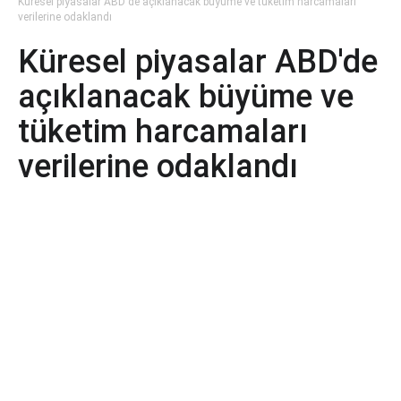
Küresel piyasalar ABD'de açıklanacak büyüme ve tüketim harcamaları
verilerine odaklandı
Küresel piyasalar ABD'de
açıklanacak büyüme ve
tüketim harcamaları
verilerine odaklandı