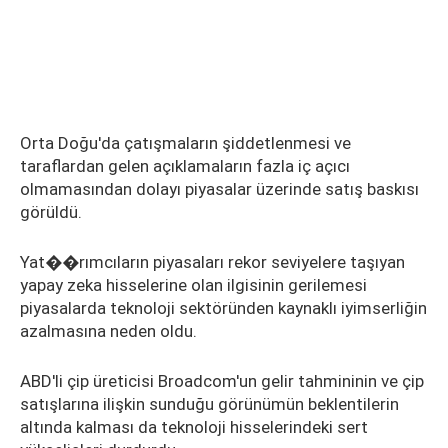
Orta Doğu'da çatışmaların şiddetlenmesi ve
taraflardan gelen açıklamaların fazla iç açıcı
olmamasından dolayı piyasalar üzerinde satış baskısı
görüldü.
Yat��rımcıların piyasaları rekor seviyelere taşıyan
yapay zeka hisselerine olan ilgisinin gerilemesi
piyasalarda teknoloji sektöründen kaynaklı iyimserliğin
azalmasına neden oldu.
ABD'li çip üreticisi Broadcom'un gelir tahmininin ve çip
satışlarına ilişkin sunduğu görünümün beklentilerin
altında kalması da teknoloji hisselerindeki sert