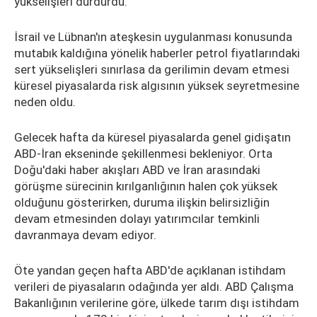
yükselişleri durdurdu.
İsrail ve Lübnan'ın ateşkesin uygulanması konusunda
mutabık kaldığına yönelik haberler petrol fiyatlarındaki
sert yükselişleri sınırlasa da gerilimin devam etmesi
küresel piyasalarda risk algısının yüksek seyretmesine
neden oldu.
Gelecek hafta da küresel piyasalarda genel gidişatın
ABD-İran ekseninde şekillenmesi bekleniyor. Orta
Doğu'daki haber akışları ABD ve İran arasındaki
görüşme sürecinin kırılganlığının halen çok yüksek
olduğunu gösterirken, duruma ilişkin belirsizliğin
devam etmesinden dolayı yatırımcılar temkinli
davranmaya devam ediyor.
Öte yandan geçen hafta ABD'de açıklanan istihdam
verileri de piyasaların odağında yer aldı. ABD Çalışma
Bakanlığının verilerine göre, ülkede tarım dışı istihdam