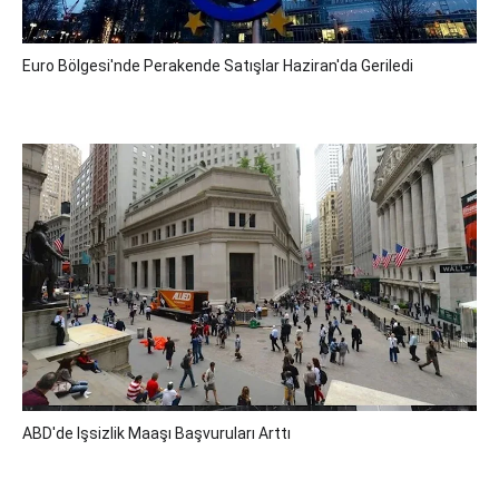
Euro Bölgesi'nde Perakende Satışlar Haziran'da Geriledi
ABD'de Işsizlik Maaşı Başvuruları Arttı