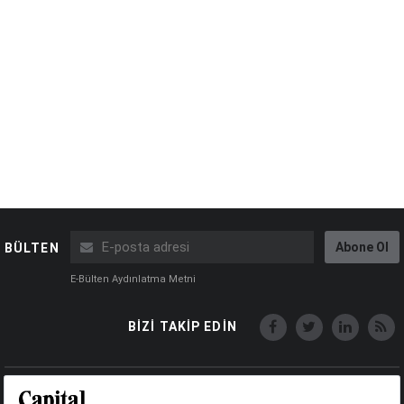
Abone Ol
BÜLTEN
E-Bülten Aydınlatma Metni
BİZİ TAKİP EDİN