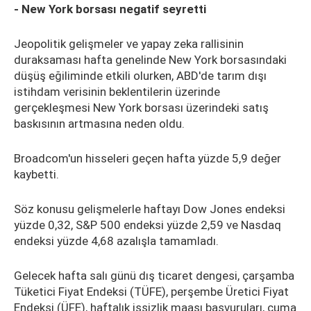
- New York borsası negatif seyretti
Jeopolitik gelişmeler ve yapay zeka rallisinin
duraksaması hafta genelinde New York borsasındaki
düşüş eğiliminde etkili olurken, ABD'de tarım dışı
istihdam verisinin beklentilerin üzerinde
gerçekleşmesi New York borsası üzerindeki satış
baskısının artmasına neden oldu.
Broadcom'un hisseleri geçen hafta yüzde 5,9 değer
kaybetti.
Söz konusu gelişmelerle haftayı Dow Jones endeksi
yüzde 0,32, S&P 500 endeksi yüzde 2,59 ve Nasdaq
endeksi yüzde 4,68 azalışla tamamladı.
Gelecek hafta salı günü dış ticaret dengesi, çarşamba
Tüketici Fiyat Endeksi (TÜFE), perşembe Üretici Fiyat
Endeksi (ÜFE), haftalık işsizlik maaşı başvuruları, cuma