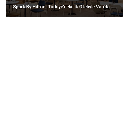
Spark By Hilton, Türkiye’deki Ilk Oteliyle Van’da