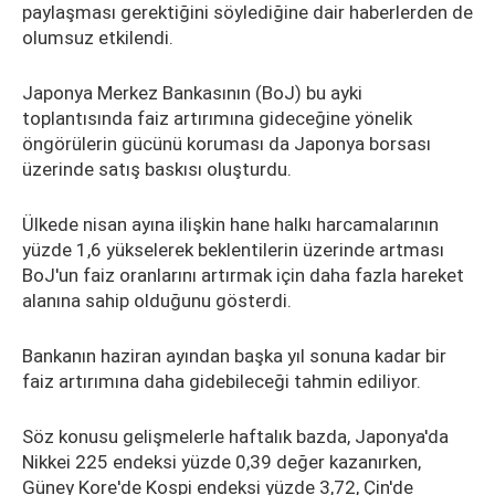
paylaşması gerektiğini söylediğine dair haberlerden de
olumsuz etkilendi.
Japonya Merkez Bankasının (BoJ) bu ayki
toplantısında faiz artırımına gideceğine yönelik
öngörülerin gücünü koruması da Japonya borsası
üzerinde satış baskısı oluşturdu.
Ülkede nisan ayına ilişkin hane halkı harcamalarının
yüzde 1,6 yükselerek beklentilerin üzerinde artması
BoJ'un faiz oranlarını artırmak için daha fazla hareket
alanına sahip olduğunu gösterdi.
Bankanın haziran ayından başka yıl sonuna kadar bir
faiz artırımına daha gidebileceği tahmin ediliyor.
Söz konusu gelişmelerle haftalık bazda, Japonya'da
Nikkei 225 endeksi yüzde 0,39 değer kazanırken,
Güney Kore'de Kospi endeksi yüzde 3,72, Çin'de