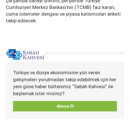
çarşamba sanayi üretimi, perşembe Türkiye
Cumhuriyet Merkez Bankası'nın (TCMB) faiz kararı,
cuma ödemeler dengesi ve piyasa katılımcıları anketi
takip edilecek.
Türkiye ve dünya ekonomisine yön veren
gelişmeleri yorulmadan takip edebilmek için her
yeni güne haber bültenimiz “Sabah Kahvesi” ile
başlamak ister misiniz?
Abone Ol