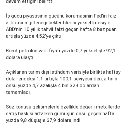
devam ettiğini belirtti.
İş gücü piyasasının gücünü korumasının Fed'in faiz
artırımına gideceği beklentilerini yükseltmesiyle
ABD'nin 10 yıllık tahvil faizi geçen hafta 8 baz puan
artışla yüzde 4,52'ye çıktı.
Brent petrolün varil fiyatı yüzde 0,7 yükselişle 92,1
dolara ulaştı.
Açıklanan tarım dışı istihdam verisiyle birlikte haftayı
dolar endeksi 1,1 artışla 100,1 seviyesinden, altının
onsu yüzde 4,7 azalışla 4 bin 329 dolardan
tamamladı.
Söz konusu gelişmelerle özellikle değerli metallerde
satış baskısı artarken gümüşün onsu geçen hafta
yüzde 9,8 düşüşle 67,9 dolara indi.