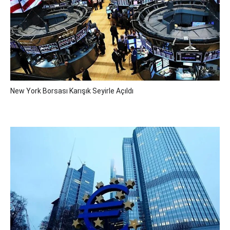
New York Borsası Karışık Seyirle Açıldı