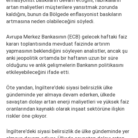
enflasyonist baskıların devam ettiğini, fabrikaların
artan maliyetleri müşterilere yansıtmak zorunda
kaldığını, bunun da Bölgede enflasyonist baskıların
artmasına neden olabileceğini söyledi.
Avrupa Merkez Bankasının (ECB) gelecek haftaki faiz
kararı toplantısında mevduat faizinde artırım
yapmasının beklendiğini söyleyen analistler, ancak şu
anki jeopolitik ortamda bir haftanın uzun bir süre
olduğunu ve anlık gelişmelerin Bankanın politikasını
etkileyebileceğini ifade etti.
Öte yandan, İngiltere'deki siyasi belirsizlik ülke
gündeminde yer almaya devam ederken, ülkede
savaştan dolayı artan enerji maliyetleri ve yüksek faiz
oranlarından kaynaklı olarak inşaat sektörüne ilişkin
riskler öne çıkıyor.
İngiltere'deki siyasi belirsizlik de ülke gündeminde yer