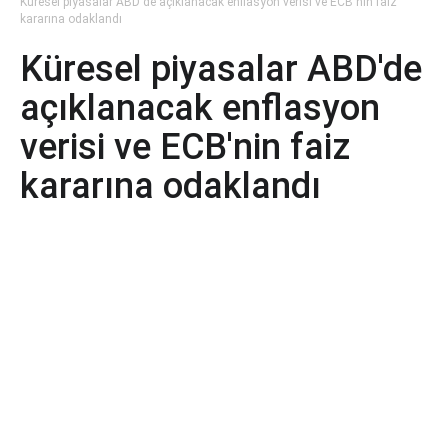
Küresel piyasalar ABD'de açıklanacak enflasyon verisi ve ECB'nin faiz
kararına odaklandı
Küresel piyasalar ABD'de
açıklanacak enflasyon
verisi ve ECB'nin faiz
kararına odaklandı