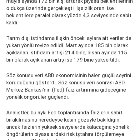
mayıs ayında 172 bin kişi artarak piyasa beklentilerinin
oldukça üzerinde gerçekleşti. İşsizlik oranı ise
beklentilere paralel olarak yüzde 4,3 seviyesinde sabit
kaldı.
Tarım dışı istihdama ilişkin önceki aylara ait veriler de
yukarı yönlü revize edildi. Mart ayında 185 bin olarak
açıklanan istihdam artışı 214 bine, nisan ayında 115
bin olarak açıklanan artış ise 179 bine yükseltildi.
Söz konusu veri ABD ekonomisinin halen güçlü seyrini
koruduğunu gösterdi. Söz konusu veri sonrası ABD
Merkez Bankası'nın (Fed) faiz artırımına gideceğine
yönelik öngörüler güçlendi.
Analistler, bu ayki Fed toplantısında faizlerin sabit
bırakılmasına neredeyse kesin gözüyle bakıldığını
ancak faizlerin yüksek seviyelerde kalacağına yönelik
öngörülerin piyasalardaki risk iştahını törpülemeye