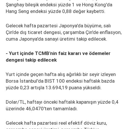
Şanghay bileşik endeksi yüzde 1 ve Hong Kong'da
Hang Seng endeksi yüzde 0,88 değer kaybetti.
Gelecek hafta pazartesi Japonya'da büyüme, salı
Çin'de dış ticaret dengesi, çarşamba Çin'de enflasyon,
cuma Japonya'da sanayi üretimi takip edilecek.
- Yurt içinde TCMB'nin faiz kararı ve ödemeler
dengesi takip edilecek
Yurt içinde geçen hafta alış ağırlıklı bir seyir izleyen
Borsa İstanbul'da BIST 100 endeksi haftalık bazda
yüzde 0,23 artışla 13.694,19 puana yükseldi.
Dolar/TL, haftayı önceki haftalık kapanışın yüzde 0,4
üzerinde 46,0470'ten tamamladı.
Gelecek hafta pazartesi reel efektif döviz kuru,