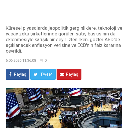
Küresel piyasalarda jeopolitik gerginliklere, teknoloji ve
yapay zeka şirketlerinde görülen satış baskısının da
eklenmesiyle karışık bir seyir izlenirken, gözler ABD'de
açıklanacak enflasyon verisine ve ECB'nin faiz kararına
çevrildi.
6.06.2026 11:36:08
0
Paylaş
Tweet
Paylaş