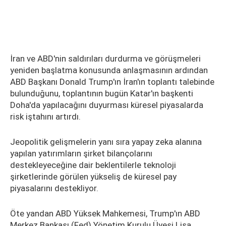
İran ve ABD'nin saldırıları durdurma ve görüşmeleri
yeniden başlatma konusunda anlaşmasının ardından
ABD Başkanı Donald Trump'ın İran'ın toplantı talebinde
bulunduğunu, toplantının bugün Katar'ın başkenti
Doha'da yapılacağını duyurması küresel piyasalarda
risk iştahını artırdı.
Jeopolitik gelişmelerin yanı sıra yapay zeka alanına
yapılan yatırımların şirket bilançolarını
destekleyeceğine dair beklentilerle teknoloji
şirketlerinde görülen yükseliş de küresel pay
piyasalarını destekliyor.
Öte yandan ABD Yüksek Mahkemesi, Trump'ın ABD
Merkez Bankası (Fed) Yönetim Kurulu Üyesi Lisa