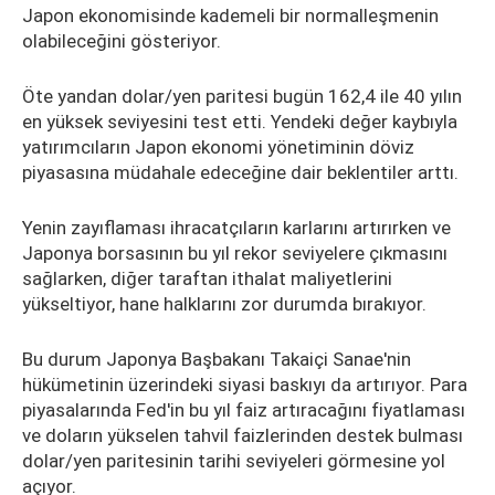
Japon ekonomisinde kademeli bir normalleşmenin
olabileceğini gösteriyor.
Öte yandan dolar/yen paritesi bugün 162,4 ile 40 yılın
en yüksek seviyesini test etti. Yendeki değer kaybıyla
yatırımcıların Japon ekonomi yönetiminin döviz
piyasasına müdahale edeceğine dair beklentiler arttı.
Yenin zayıflaması ihracatçıların karlarını artırırken ve
Japonya borsasının bu yıl rekor seviyelere çıkmasını
sağlarken, diğer taraftan ithalat maliyetlerini
yükseltiyor, hane halklarını zor durumda bırakıyor.
Bu durum Japonya Başbakanı Takaiçi Sanae'nin
hükümetinin üzerindeki siyasi baskıyı da artırıyor. Para
piyasalarında Fed'in bu yıl faiz artıracağını fiyatlaması
ve doların yükselen tahvil faizlerinden destek bulması
dolar/yen paritesinin tarihi seviyeleri görmesine yol
açıyor.