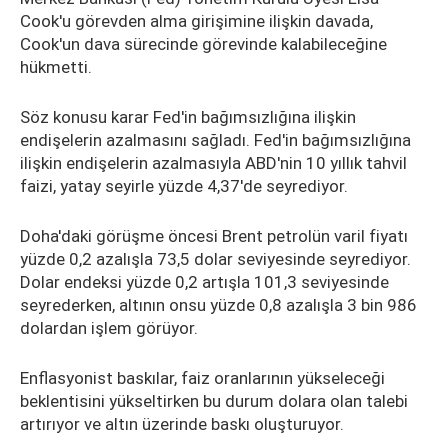
Cook'u görevden alma girişimine ilişkin davada,
Cook'un dava sürecinde görevinde kalabileceğine
hükmetti.
Söz konusu karar Fed'in bağımsızlığına ilişkin
endişelerin azalmasını sağladı. Fed'in bağımsızlığına
ilişkin endişelerin azalmasıyla ABD'nin 10 yıllık tahvil
faizi, yatay seyirle yüzde 4,37'de seyrediyor.
Doha'daki görüşme öncesi Brent petrolün varil fiyatı
yüzde 0,2 azalışla 73,5 dolar seviyesinde seyrediyor.
Dolar endeksi yüzde 0,2 artışla 101,3 seviyesinde
seyrederken, altının onsu yüzde 0,8 azalışla 3 bin 986
dolardan işlem görüyor.
Enflasyonist baskılar, faiz oranlarının yükseleceği
beklentisini yükseltirken bu durum dolara olan talebi
artırıyor ve altın üzerinde baskı oluşturuyor.