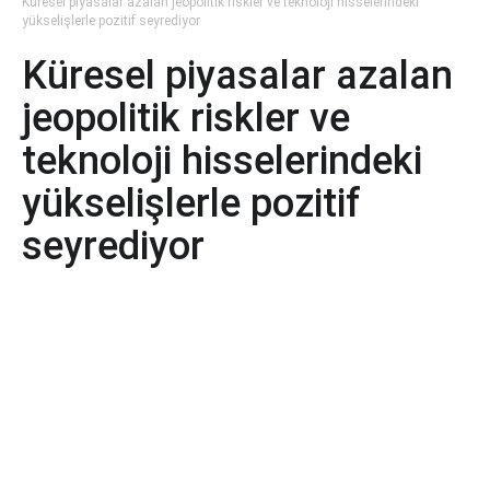
Küresel piyasalar azalan jeopolitik riskler ve teknoloji hisselerindeki
yükselişlerle pozitif seyrediyor
Küresel piyasalar azalan
jeopolitik riskler ve
teknoloji hisselerindeki
yükselişlerle pozitif
seyrediyor