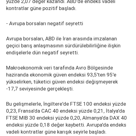
yüzde 2,07 değer kazandı. ABD'de endeks vadeli
kontratlar güne pozitif başladı.
- Avrupa borsaları negatif seyretti
Avrupa borsaları, ABD ile İran arasında imzalanan
geçici barış anlaşmasının sürdürülebilirliğine ilişkin
endişelerle dün negatif seyretti.
Makroekonomik veri tarafında Avro Bölgesinde
haziranda ekonomik güven endeksi 93,5'ten 95'e
yükselirken, tüketici güven endeksi değişmeyerek
-17,7 seviyesinde gerçekleşti.
Bu gelişmelerle, İngiltere'de FTSE 100 endeksi yüzde
0,23, Fransa'da CAC 40 endeksi yüzde 0,21, İtalya'da
FTSE MIB 30 endeksi yüzde 0,20, Almanya'da DAX 40
endeksi yüzde 0,18 değer kaybetti. Avrupa'da endeks
vadeli kontratlar güne karışık seyirle başladı.