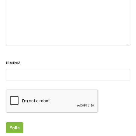
İSMİNİZ
Yolla