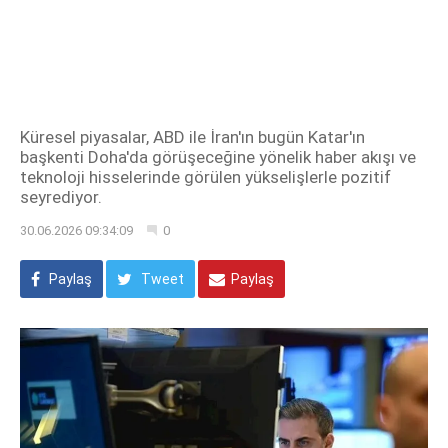
Küresel piyasalar, ABD ile İran'ın bugün Katar'ın
başkenti Doha'da görüşeceğine yönelik haber akışı ve
teknoloji hisselerinde görülen yükselişlerle pozitif
seyrediyor.
30.06.2026 09:34:09
0
Paylaş
Tweet
Paylaş