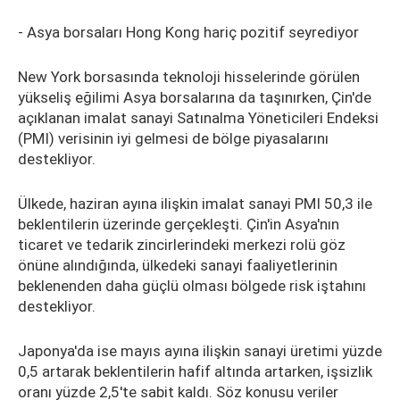
- Asya borsaları Hong Kong hariç pozitif seyrediyor
New York borsasında teknoloji hisselerinde görülen
yükseliş eğilimi Asya borsalarına da taşınırken, Çin'de
açıklanan imalat sanayi Satınalma Yöneticileri Endeksi
(PMI) verisinin iyi gelmesi de bölge piyasalarını
destekliyor.
Ülkede, haziran ayına ilişkin imalat sanayi PMI 50,3 ile
beklentilerin üzerinde gerçekleşti. Çin'in Asya'nın
ticaret ve tedarik zincirlerindeki merkezi rolü göz
önüne alındığında, ülkedeki sanayi faaliyetlerinin
beklenenden daha güçlü olması bölgede risk iştahını
destekliyor.
Japonya'da ise mayıs ayına ilişkin sanayi üretimi yüzde
0,5 artarak beklentilerin hafif altında artarken, işsizlik
oranı yüzde 2,5'te sabit kaldı. Söz konusu veriler