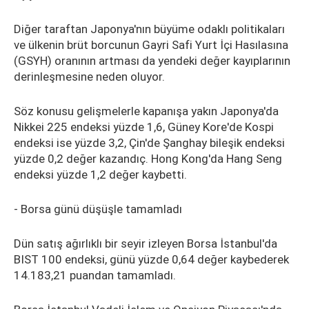
Diğer taraftan Japonya'nın büyüme odaklı politikaları
ve ülkenin brüt borcunun Gayri Safi Yurt İçi Hasılasına
(GSYH) oranının artması da yendeki değer kayıplarının
derinleşmesine neden oluyor.
Söz konusu gelişmelerle kapanışa yakın Japonya'da
Nikkei 225 endeksi yüzde 1,6, Güney Kore'de Kospi
endeksi ise yüzde 3,2, Çin'de Şanghay bileşik endeksi
yüzde 0,2 değer kazandıç. Hong Kong'da Hang Seng
endeksi yüzde 1,2 değer kaybetti.
- Borsa günü düşüşle tamamladı
Dün satış ağırlıklı bir seyir izleyen Borsa İstanbul'da
BIST 100 endeksi, günü yüzde 0,64 değer kaybederek
14.183,21 puandan tamamladı.