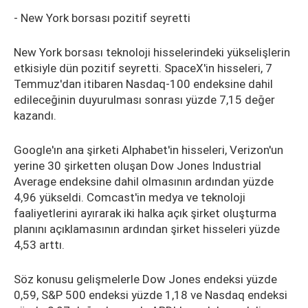
- New York borsası pozitif seyretti
New York borsası teknoloji hisselerindeki yükselişlerin
etkisiyle dün pozitif seyretti. SpaceX'in hisseleri, 7
Temmuz'dan itibaren Nasdaq-100 endeksine dahil
edileceğinin duyurulması sonrası yüzde 7,15 değer
kazandı.
Google'ın ana şirketi Alphabet'in hisseleri, Verizon'un
yerine 30 şirketten oluşan Dow Jones Industrial
Average endeksine dahil olmasının ardından yüzde
4,96 yükseldi. Comcast'in medya ve teknoloji
faaliyetlerini ayırarak iki halka açık şirket oluşturma
planını açıklamasının ardından şirket hisseleri yüzde
4,53 arttı.
Söz konusu gelişmelerle Dow Jones endeksi yüzde
0,59, S&P 500 endeksi yüzde 1,18 ve Nasdaq endeksi