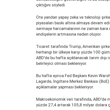
çıktığını söyledi.
Öte yandan yapay zeka ve teknoloji şirket
piyasaları baskı altına almaya devam ediyo
sermaye harcamalarının ne zaman kara d
endişelerin artmasına neden oluyor.
Ticaret tarafında Trump, Amerikan şirketl
herhangi bir ülkeye karşı yüzde 100 gümr
ABD'de bu hafta açıklanacak tarım dışı i
belirleyici olması bekleniyor.
Bu hafta ayrıca Fed Başkanı Kevin Warsh
Lagarde, İngiltere Merkez Bankası (BoE
açıklamalar yapması bekleniyor.
Makroekonomik veri tarafında, ABD'de ma
yüzde 27,4 artarak 105,8 milyar dolara çı