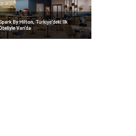
Spark By Hilton, Türkiye’deki Ilk
Oteliyle Van’da