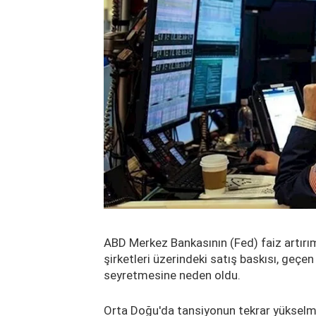
ABD Merkez Bankasının (Fed) faiz artırımı
şirketleri üzerindeki satış baskısı, geçen
seyretmesine neden oldu.
Orta Doğu'da tansiyonun tekrar yükselme