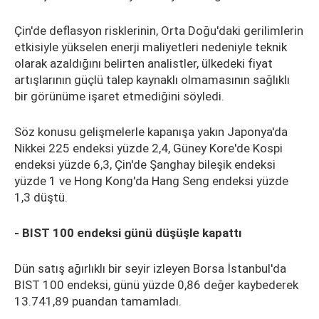
Çin'de deflasyon risklerinin, Orta Doğu'daki gerilimlerin
etkisiyle yükselen enerji maliyetleri nedeniyle teknik
olarak azaldığını belirten analistler, ülkedeki fiyat
artışlarının güçlü talep kaynaklı olmamasının sağlıklı
bir görünüme işaret etmediğini söyledi.
Söz konusu gelişmelerle kapanışa yakın Japonya'da
Nikkei 225 endeksi yüzde 2,4, Güney Kore'de Kospi
endeksi yüzde 6,3, Çin'de Şanghay bileşik endeksi
yüzde 1 ve Hong Kong'da Hang Seng endeksi yüzde
1,3 düştü.
- BIST 100 endeksi günü düşüşle kapattı
Dün satış ağırlıklı bir seyir izleyen Borsa İstanbul'da
BIST 100 endeksi, günü yüzde 0,86 değer kaybederek
13.741,89 puandan tamamladı.