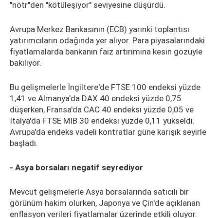
"nötr"den "kötüleşiyor" seviyesine düşürdü.
Avrupa Merkez Bankasının (ECB) yarınki toplantısı
yatırımcıların odağında yer alıyor. Para piyasalarındaki
fiyatlamalarda bankanın faiz artırımına kesin gözüyle
bakılıyor.
Bu gelişmelerle İngiltere'de FTSE 100 endeksi yüzde
1,41 ve Almanya'da DAX 40 endeksi yüzde 0,75
düşerken, Fransa'da CAC 40 endeksi yüzde 0,05 ve
İtalya'da FTSE MIB 30 endeksi yüzde 0,11 yükseldi.
Avrupa'da endeks vadeli kontratlar güne karışık seyirle
başladı.
- Asya borsaları negatif seyrediyor
Mevcut gelişmelerle Asya borsalarında satıcılı bir
görünüm hakim olurken, Japonya ve Çin'de açıklanan
enflasyon verileri fiyatlamalar üzerinde etkili oluyor.