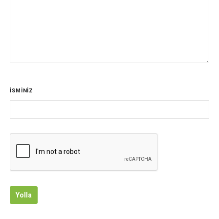
İSMİNİZ
Yolla