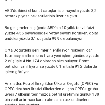
ABD'de ikinci el konut satışları ise mayısta yüzde 3,2
artarak piyasa beklentilerinin üzerine çıktı.
Bu gelişmelerin ışığında ABD'nin 10 yıllık tahvil faizi
yüzde 4,55 seviyesindeki yatay seyrini korurken, dolar
endeksi yüzde 0,1 düşüşle 99,9'da bulunuyor.
Orta Doğu'daki gerilimlerin enflasyon risklerini canlı
tutmasıyla altının ons fiyatı yeni işlem gününde yüzde
2 düşüşle 4 bin 174 dolardan alıcı buluyor. Brent
petrolün varil fiyatı ise yüzde 0,1 artışla 91,2 dolarda
işlem görüyor.
Analistler, Petrol İhraç Eden Ülkeler Örgütü (OPEC) ve
OPEC dışı bazı üretici ülkelerden oluşan OPEC+ grubu
üyesi 7 ülkenin temmuzda petrol üretimini günlük 188
bin varil artırması kararı almasının arz endişelerini