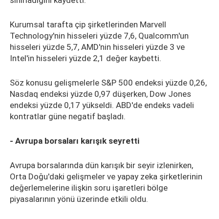
sınırladığını kaydetti.
Kurumsal tarafta çip şirketlerinden Marvell
Technology'nin hisseleri yüzde 7,6, Qualcomm'un
hisseleri yüzde 5,7, AMD'nin hisseleri yüzde 3 ve
Intel'in hisseleri yüzde 2,1 değer kaybetti.
Söz konusu gelişmelerle S&P 500 endeksi yüzde 0,26,
Nasdaq endeksi yüzde 0,97 düşerken, Dow Jones
endeksi yüzde 0,17 yükseldi. ABD'de endeks vadeli
kontratlar güne negatif başladı.
- Avrupa borsaları karışık seyretti
Avrupa borsalarında dün karışık bir seyir izlenirken,
Orta Doğu'daki gelişmeler ve yapay zeka şirketlerinin
değerlemelerine ilişkin soru işaretleri bölge
piyasalarının yönü üzerinde etkili oldu.