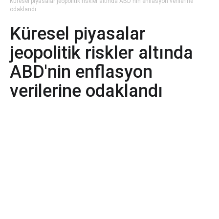
Küresel piyasalar jeopolitik riskler altında ABD'nin enflasyon verilerine
odaklandı
Küresel piyasalar
jeopolitik riskler altında
ABD'nin enflasyon
verilerine odaklandı