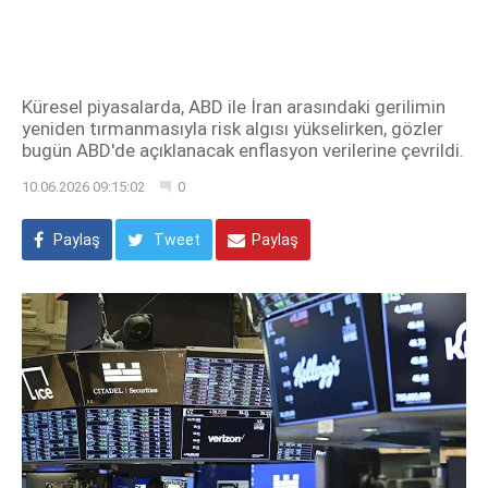
Küresel piyasalarda, ABD ile İran arasındaki gerilimin
yeniden tırmanmasıyla risk algısı yükselirken, gözler
bugün ABD'de açıklanacak enflasyon verilerine çevrildi.
10.06.2026 09:15:02
0
Paylaş
Tweet
Paylaş