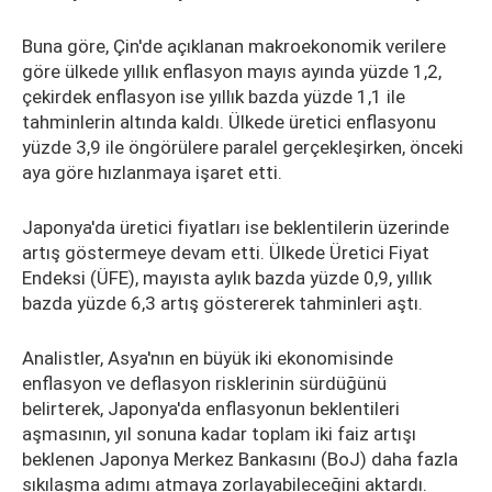
Buna göre, Çin'de açıklanan makroekonomik verilere
göre ülkede yıllık enflasyon mayıs ayında yüzde 1,2,
çekirdek enflasyon ise yıllık bazda yüzde 1,1 ile
tahminlerin altında kaldı. Ülkede üretici enflasyonu
yüzde 3,9 ile öngörülere paralel gerçekleşirken, önceki
aya göre hızlanmaya işaret etti.
Japonya'da üretici fiyatları ise beklentilerin üzerinde
artış göstermeye devam etti. Ülkede Üretici Fiyat
Endeksi (ÜFE), mayısta aylık bazda yüzde 0,9, yıllık
bazda yüzde 6,3 artış göstererek tahminleri aştı.
Analistler, Asya'nın en büyük iki ekonomisinde
enflasyon ve deflasyon risklerinin sürdüğünü
belirterek, Japonya'da enflasyonun beklentileri
aşmasının, yıl sonuna kadar toplam iki faiz artışı
beklenen Japonya Merkez Bankasını (BoJ) daha fazla
sıkılaşma adımı atmaya zorlayabileceğini aktardı.