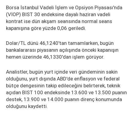
Borsa İstanbul Vadeli İşlem ve Opsiyon Piyasası'nda
(VİOP) BIST 30 endeksine dayalı haziran vadeli
kontrat ise dün akşam seansında normal seans
kapanışına göre yüzde 0,06 geriledi.
Dolar/TL dünü 46,1240'tan tamamlarken, bugün
bankalararası piyasanın açılışında önceki kapanışın
hemen üzerinde 46,1330'dan işlem görüyor.
Analistler, bugün yurt içinde veri gündeminin sakin
olduğunu, yurt dışında ABD'de enflasyon ve federal
bütçe dengesinin takip edileceğini belirterek, teknik
açıdan BIST 100 endeksinde 13.600 ve 13.500 puanın
destek, 13.900 ve 14.000 puanın direnç konumunda
olduğunu kaydetti.