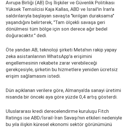
Avrupa Birliği (AB) Dış İlişkiler ve Güvenlik Politikası
Yüksek Temsilcisi Kaja Kallas, ABD ve İsrail'in İran'a
saldırılarıyla başlayan savaşta "kırılgan duraksama"
yaşandığını belirterek, "Tam ölçekli savaşa geri
dönülmesi tüm bölge için son derece ağır bedel
doğuracaktır." dedi.
Öte yandan AB, teknoloji şirketi Meta'nın rakip yapay
zeka asistanlarının WhatsApp'a erişimini
engellemesinin rekabete zarar verebileceği
gerekçesiyle, şirketin bu hizmetlere yeniden ücretsiz
erişim sağlamasını istedi.
Dün açıklanan verilere göre, Almanya'da sanayi üretimi
nisanda bir önceki aya göre yüzde 0,4 artış gösterdi.
Uluslararası kredi derecelendirme kuruluşu Fitch
Ratings ise ABD/İsrail-İran Savaşı'nın etkileri nedeniyle
bu yıla ilişkin küresel ekonomi sektör görünümünü