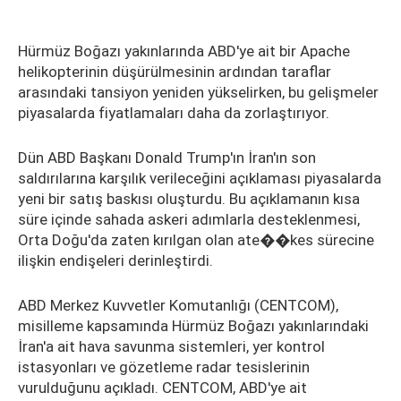
Hürmüz Boğazı yakınlarında ABD'ye ait bir Apache
helikopterinin düşürülmesinin ardından taraflar
arasındaki tansiyon yeniden yükselirken, bu gelişmeler
piyasalarda fiyatlamaları daha da zorlaştırıyor.
Dün ABD Başkanı Donald Trump'ın İran'ın son
saldırılarına karşılık verileceğini açıklaması piyasalarda
yeni bir satış baskısı oluşturdu. Bu açıklamanın kısa
süre içinde sahada askeri adımlarla desteklenmesi,
Orta Doğu'da zaten kırılgan olan ate��kes sürecine
ilişkin endişeleri derinleştirdi.
ABD Merkez Kuvvetler Komutanlığı (CENTCOM),
misilleme kapsamında Hürmüz Boğazı yakınlarındaki
İran'a ait hava savunma sistemleri, yer kontrol
istasyonları ve gözetleme radar tesislerinin
vurulduğunu açıkladı. CENTCOM, ABD'ye ait