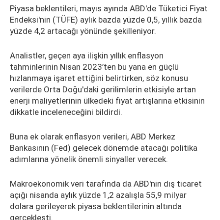
Piyasa beklentileri, mayıs ayında ABD'de Tüketici Fiyat
Endeksi'nin (TÜFE) aylık bazda yüzde 0,5, yıllık bazda
yüzde 4,2 artacağı yönünde şekilleniyor.
Analistler, geçen aya ilişkin yıllık enflasyon
tahminlerinin Nisan 2023’ten bu yana en güçlü
hızlanmaya işaret ettiğini belirtirken, söz konusu
verilerde Orta Doğu'daki gerilimlerin etkisiyle artan
enerji maliyetlerinin ülkedeki fiyat artışlarına etkisinin
dikkatle inceleneceğini bildirdi.
Buna ek olarak enflasyon verileri, ABD Merkez
Bankasının (Fed) gelecek dönemde atacağı politika
adımlarına yönelik önemli sinyaller verecek.
Makroekonomik veri tarafında da ABD'nin dış ticaret
açığı nisanda aylık yüzde 1,2 azalışla 55,9 milyar
dolara gerileyerek piyasa beklentilerinin altında
gerçekleşti.