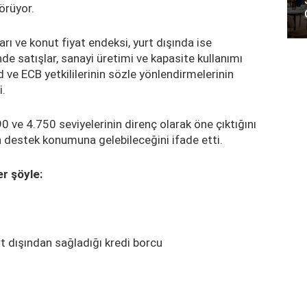
örüyor.
arı ve konut fiyat endeksi, yurt dışında ise
de satışlar, sanayi üretimi ve kapasite kullanımı
d ve ECB yetkililerinin sözle yönlendirmelerinin
i.
ve 4.750 seviyelerinin direnç olarak öne çıktığını
n destek konumuna gelebileceğini ifade etti.
er şöyle:
rt dışından sağladığı kredi borcu