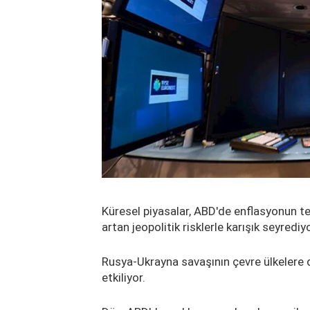
Küresel piyasalar, ABD'de enflasyonun te
artan jeopolitik risklerle karışık seyrediyo
Rusya-Ukrayna savaşının çevre ülkelere d
etkiliyor.