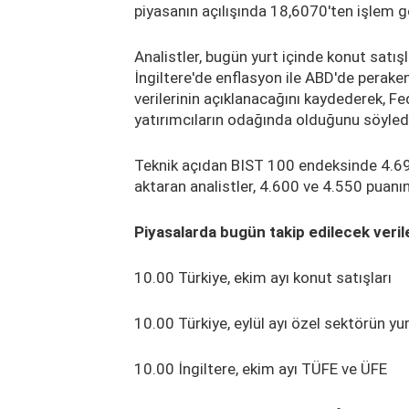
piyasanın açılışında 18,6070'ten işlem g
Analistler, bugün yurt içinde konut satışl
İngiltere'de enflasyon ile ABD'de peraken
verilerinin açıklanacağını kaydederek, Fe
yatırımcıların odağında olduğunu söyled
Teknik açıdan BIST 100 endeksinde 4.690 
aktaran analistler, 4.600 ve 4.550 puanı
Piyasalarda bugün takip edilecek veril
10.00 Türkiye, ekim ayı konut satışları
10.00 Türkiye, eylül ayı özel sektörün yu
10.00 İngiltere, ekim ayı TÜFE ve ÜFE