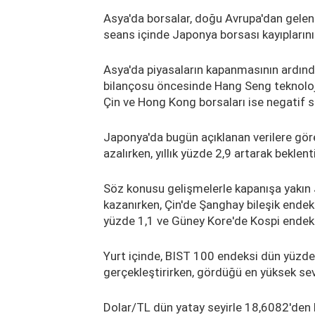
Asya'da borsalar, doğu Avrupa'dan gelen h
seans içinde Japonya borsası kayıplarını 
Asya'da piyasaların kapanmasının ardınd
bilançosu öncesinde Hang Seng teknoloj
Çin ve Hong Kong borsaları ise negatif s
Japonya'da bugün açıklanan verilere göre
azalırken, yıllık yüzde 2,9 artarak beklent
Söz konusu gelişmelerle kapanışa yakın
kazanırken, Çin'de Şanghay bileşik ende
yüzde 1,1 ve Güney Kore'de Kospi endeks
Yurt içinde, BIST 100 endeksi dün yüzde
gerçekleştirirken, gördüğü en yüksek sev
Dolar/TL dün yatay seyirle 18,6082'den