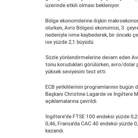
üzerinde etkili olması bekleniyor.
Bölge ekonomilerine ilişkin makroekonomi
olurken, Avro Bölgesi ekonomisi, 3. çey
nedeniyle ivme kaybederek, bir önceki ç
ise yüzde 2,1 büyüdü.
Sözle yönlendirmelerine devam eden Avrup
tonu korudukları görülürken, avro/dolar
yüksek seviyesini test etti.
ECB yetkililerinin programlarının bugün 
Başkanı Christine Lagarde ve İngiltere 
açıklamalarına çevrildi.
İngiltere'de FTSE 100 endeksi yüzde 0,
0,46, Fransa'da CAC 40 endeksi yüzde 0
kazandı.