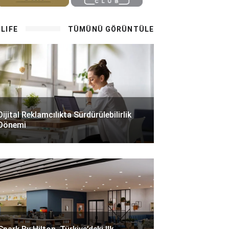
LIFE
TÜMÜNÜ GÖRÜNTÜLE
Dijital Reklamcılıkta Sürdürülebilirlik
Dönemi