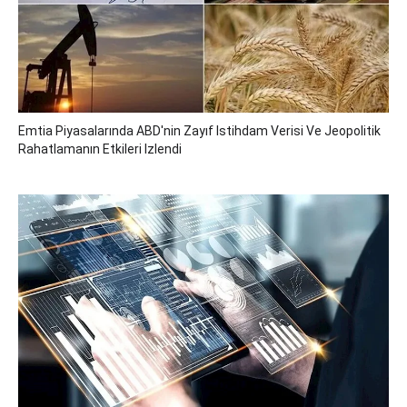
Emtia Piyasalarında ABD'nin Zayıf Istihdam Verisi Ve Jeopolitik
Rahatlamanın Etkileri Izlendi