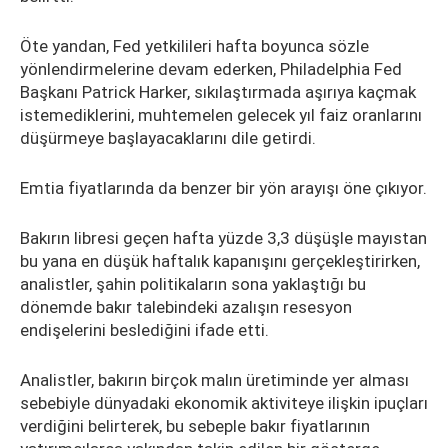
Öte yandan, Fed yetkilileri hafta boyunca sözle
yönlendirmelerine devam ederken, Philadelphia Fed
Başkanı Patrick Harker, sıkılaştırmada aşırıya kaçmak
istemediklerini, muhtemelen gelecek yıl faiz oranlarını
düşürmeye başlayacaklarını dile getirdi.
Emtia fiyatlarında da benzer bir yön arayışı öne çıkıyor.
Bakırın libresi geçen hafta yüzde 3,3 düşüşle mayıstan
bu yana en düşük haftalık kapanışını gerçekleştirirken,
analistler, şahin politikaların sona yaklaştığı bu
dönemde bakır talebindeki azalışın resesyon
endişelerini beslediğini ifade etti.
Analistler, bakırın birçok malın üretiminde yer alması
sebebiyle dünyadaki ekonomik aktiviteye ilişkin ipuçları
verdiğini belirterek, bu sebeple bakır fiyatlarının