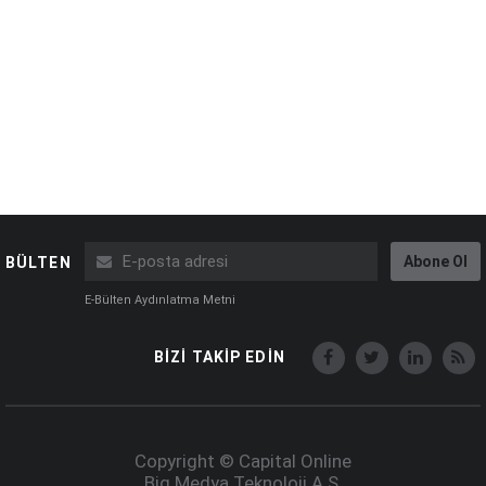
Abone Ol
BÜLTEN
E-Bülten Aydınlatma Metni
BİZİ TAKİP EDİN
Copyright © Capital Online
Big Medya Teknoloji A.Ş.