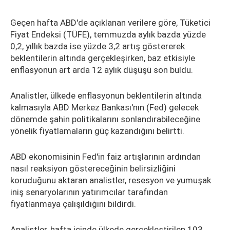
Geçen hafta ABD'de açıklanan verilere göre, Tüketici
Fiyat Endeksi (TÜFE), temmuzda aylık bazda yüzde
0,2, yıllık bazda ise yüzde 3,2 artış göstererek
beklentilerin altında gerçekleşirken, baz etkisiyle
enflasyonun art arda 12 aylık düşüşü son buldu.
Analistler, ülkede enflasyonun beklentilerin altında
kalmasıyla ABD Merkez Bankası'nın (Fed) gelecek
dönemde şahin politikalarını sonlandırabileceğine
yönelik fiyatlamaların güç kazandığını belirtti.
ABD ekonomisinin Fed'in faiz artışlarının ardından
nasıl reaksiyon göstereceğinin belirsizliğini
koruduğunu aktaran analistler, resesyon ve yumuşak
iniş senaryolarının yatırımcılar tarafından
fiyatlanmaya çalışıldığını bildirdi.
Analistler, hafta içinde ülkede gerçekleştirilen 103