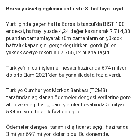
Borsa yükseliş eğilimini üst üste 8. haftaya taşıdı
Yurt içinde geçen hafta Borsa İstanbul'da BIST 100
endeksi, haftayı yüzde 4,24 değer kazanarak 7.714,38
puandan tamamlayarak tüm zamanların en yüksek
haftalık kapanışını gerçekleştirirken, gördüğü en
yüksek seviye rekorunu 7.766,12 puana taşıdı.
Türkiye'nin cari işlemler hesabı haziranda 674 milyon
dolarla Ekim 2021'den bu yana ilk defa fazla verdi.
Türkiye Cumhuriyet Merkez Bankası (TCMB)
tarafından açıklanan ödemeler dengesi verilerine göre,
altın ve enerji hariç, cari işlemler hesabında 5 milyar
584 milyon dolarlık fazla oluştu.
Ödemeler dengesi tanımlı dış ticaret açığı, haziranda
3 milyar 697 milyon dolar oldu. Bu dönemde,