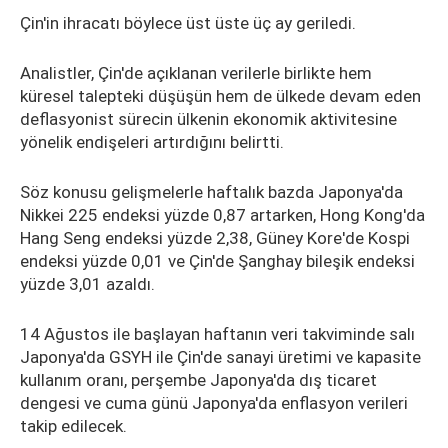
Çin'in ihracatı böylece üst üste üç ay geriledi.
Analistler, Çin'de açıklanan verilerle birlikte hem
küresel talepteki düşüşün hem de ülkede devam eden
deflasyonist sürecin ülkenin ekonomik aktivitesine
yönelik endişeleri artırdığını belirtti.
Söz konusu gelişmelerle haftalık bazda Japonya'da
Nikkei 225 endeksi yüzde 0,87 artarken, Hong Kong'da
Hang Seng endeksi yüzde 2,38, Güney Kore'de Kospi
endeksi yüzde 0,01 ve Çin'de Şanghay bileşik endeksi
yüzde 3,01 azaldı.
14 Ağustos ile başlayan haftanın veri takviminde salı
Japonya'da GSYH ile Çin'de sanayi üretimi ve kapasite
kullanım oranı, perşembe Japonya'da dış ticaret
dengesi ve cuma günü Japonya'da enflasyon verileri
takip edilecek.