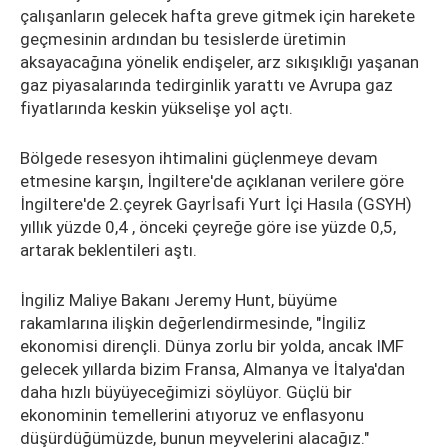
çalışanların gelecek hafta greve gitmek için harekete
geçmesinin ardından bu tesislerde üretimin
aksayacağına yönelik endişeler, arz sıkışıklığı yaşanan
gaz piyasalarında tedirginlik yarattı ve Avrupa gaz
fiyatlarında keskin yükselişe yol açtı.
Bölgede resesyon ihtimalini güçlenmeye devam
etmesine karşın, İngiltere'de açıklanan verilere göre
İngiltere'de 2.çeyrek Gayrİsafi Yurt İçi Hasıla (GSYH)
yıllık yüzde 0,4 , önceki çeyreğe göre ise yüzde 0,5,
artarak beklentileri aştı.
İngiliz Maliye Bakanı Jeremy Hunt, büyüme
rakamlarına ilişkin değerlendirmesinde, "İngiliz
ekonomisi dirençli. Dünya zorlu bir yolda, ancak IMF
gelecek yıllarda bizim Fransa, Almanya ve İtalya'dan
daha hızlı büyüyeceğimizi söylüyor. Güçlü bir
ekonominin temellerini atıyoruz ve enflasyonu
düşürdüğümüzde, bunun meyvelerini alacağız."