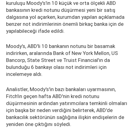
kuruluşu Moody's'in 10 küçük ve orta ölçekli ABD
bankasının kredi notunu düşürmesi yeni bir satış
dalgasına yol açarken, kurumdan yapılan açıklamada
benzer not indirimlerinin önemli birkaç banka için de
yapılabileceği ifade edildi.
Moody's, ABD'li 10 bankanın notunu bir basamak
indirirken, aralarında Bank of New York Mellon, US
Bancorp, State Street ve Truist Financial'ın da
bulunduğu 6 bankayı olası not indirimleri için
incelemeye aldı.
Analistler, Moody's'in bazı bankaları uyarmasının,
Fitch'in geçen hafta ABD'nin kredi notunu
düşürmesinin ardından yatırımcılara temkinli olmaları
için başka bir neden verdiğini belirterek, ABD'de
bankacılık sektörünün sağlığına ilişkin endişelerin de
yeniden öne çıktığını söyledi.