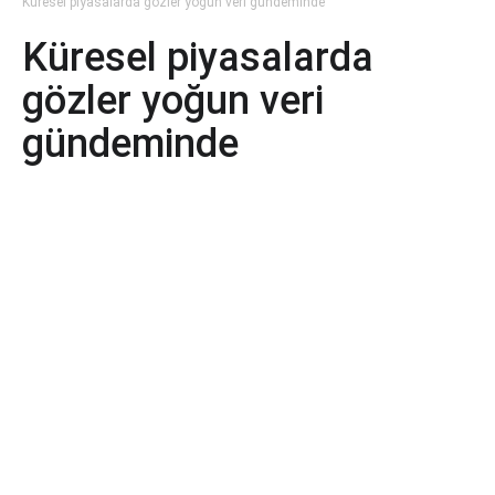
Küresel piyasalarda gözler yoğun veri gündeminde
Küresel piyasalarda
gözler yoğun veri
gündeminde