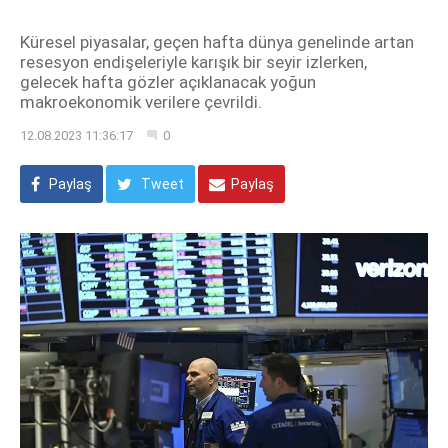
Küresel piyasalar, geçen hafta dünya genelinde artan
resesyon endişeleriyle karışık bir seyir izlerken,
gelecek hafta gözler açıklanacak yoğun
makroekonomik verilere çevrildi.
12.08.2023 11:36:17
0
Paylaş
Tweet
Paylaş