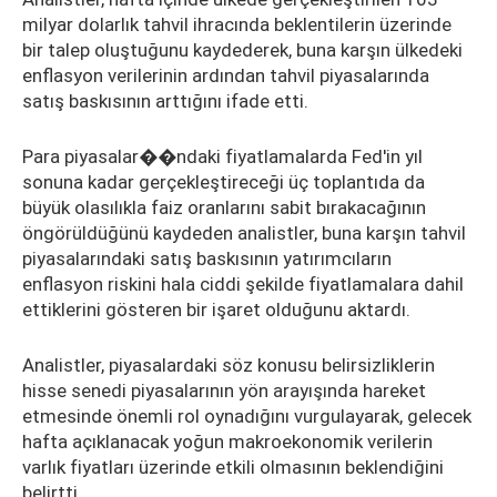
milyar dolarlık tahvil ihracında beklentilerin üzerinde
bir talep oluştuğunu kaydederek, buna karşın ülkedeki
enflasyon verilerinin ardından tahvil piyasalarında
satış baskısının arttığını ifade etti.
Para piyasalar��ndaki fiyatlamalarda Fed'in yıl
sonuna kadar gerçekleştireceği üç toplantıda da
büyük olasılıkla faiz oranlarını sabit bırakacağının
öngörüldüğünü kaydeden analistler, buna karşın tahvil
piyasalarındaki satış baskısının yatırımcıların
enflasyon riskini hala ciddi şekilde fiyatlamalara dahil
ettiklerini gösteren bir işaret olduğunu aktardı.
Analistler, piyasalardaki söz konusu belirsizliklerin
hisse senedi piyasalarının yön arayışında hareket
etmesinde önemli rol oynadığını vurgulayarak, gelecek
hafta açıklanacak yoğun makroekonomik verilerin
varlık fiyatları üzerinde etkili olmasının beklendiğini
belirtti.