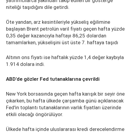
yatırımcılarca yakından takip edilen bir gösterge
niteliği taşıdığını dile getirdi.
Öte yandan, arz kesintileriyle yükseliş eğilimine
başlayan Brent petrolün varil fiyatı geçen hafta yüzde
0,35 değer kazancıyla haftayı 86,25 dolardan
tamamlarken, yükselişini üst üste 7. haftaya taşıdı
Altının ons fiyatı ise haftalık yüzde 1,4 değer kaybıyla
1.914 dolara indi.
ABD'de gözler Fed tutanaklarına çevrildi
New York borsasında geçen hafta karışık bir seyir öne
çıkarken, bu hafta ülkede çarşamba günü açıklanacak
Fed'in toplantı tutanaklarının varlık fiyatları üzerinde
etkili olacağı öngörülüyor.
Ülkede hafta içinde uluslararası kredi derecelendirme