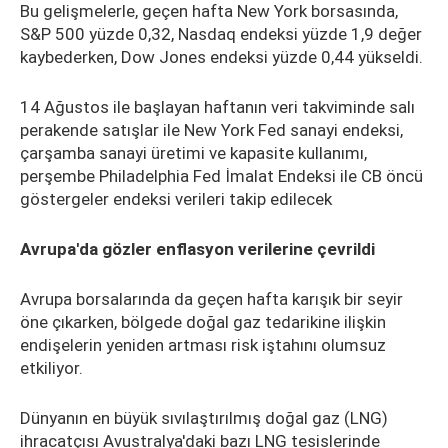
Bu gelişmelerle, geçen hafta New York borsasında,
S&P 500 yüzde 0,32, Nasdaq endeksi yüzde 1,9 değer
kaybederken, Dow Jones endeksi yüzde 0,44 yükseldi.
14 Ağustos ile başlayan haftanın veri takviminde salı
perakende satışlar ile New York Fed sanayi endeksi,
çarşamba sanayi üretimi ve kapasite kullanımı,
perşembe Philadelphia Fed İmalat Endeksi ile CB öncü
göstergeler endeksi verileri takip edilecek
Avrupa'da gözler enflasyon verilerine çevrildi
Avrupa borsalarında da geçen hafta karışık bir seyir
öne çıkarken, bölgede doğal gaz tedarikine ilişkin
endişelerin yeniden artması risk iştahını olumsuz
etkiliyor.
Dünyanın en büyük sıvılaştırılmış doğal gaz (LNG)
ihracatçısı Avustralya'daki bazı LNG tesislerinde