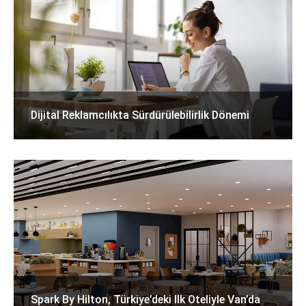
Dijital Reklamcılıkta Sürdürülebilirlik Dönemi
Spark By Hilton, Türkiye’deki Ilk Oteliyle Van’da