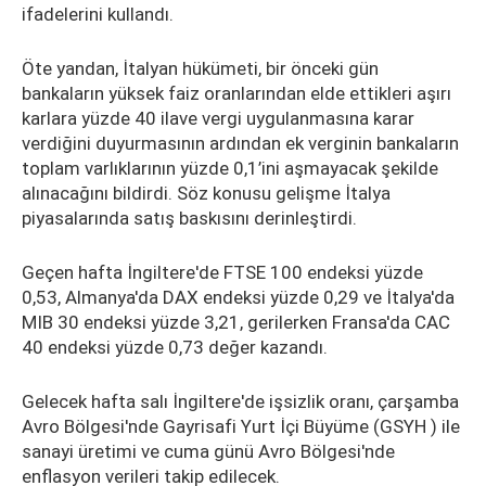
ifadelerini kullandı.
Öte yandan, İtalyan hükümeti, bir önceki gün
bankaların yüksek faiz oranlarından elde ettikleri aşırı
karlara yüzde 40 ilave vergi uygulanmasına karar
verdiğini duyurmasının ardından ek verginin bankaların
toplam varlıklarının yüzde 0,1’ini aşmayacak şekilde
alınacağını bildirdi. Söz konusu gelişme İtalya
piyasalarında satış baskısını derinleştirdi.
Geçen hafta İngiltere'de FTSE 100 endeksi yüzde
0,53, Almanya'da DAX endeksi yüzde 0,29 ve İtalya'da
MIB 30 endeksi yüzde 3,21, gerilerken Fransa'da CAC
40 endeksi yüzde 0,73 değer kazandı.
Gelecek hafta salı İngiltere'de işsizlik oranı, çarşamba
Avro Bölgesi'nde Gayrisafi Yurt İçi Büyüme (GSYH ) ile
sanayi üretimi ve cuma günü Avro Bölgesi'nde
enflasyon verileri takip edilecek.