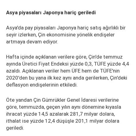
Asya piyasaları Japonya hariç geriledi
Asya'da pay piyasaları Japonya hariç satış ağırlıklı bir
seyir izlerken, Çin ekonomisine yönelik endişeler
artmaya devam ediyor.
Hafta içinde açıklanan verilere göre, Çin'de temmuz
ayında Üretici Fiyat Endeksi yüzde 0,3, TÜFE yüzde 4,4
azaldı. Açıklanan veriler hem ÜFE hem de TÜFE'nin
2020'den bu yana ilk kez aynı anda gerilerken, Çin'deki
deflasyon endişelerinin etkiledi.
Öte yandan Çin Gümrükler Genel İdaresi verilerine
göre, temmuzda, geçen yılın aynı dönemine kıyasla
ihracat yüzde 14,5 azalarak 281,7 milyar dolara,
ithalat ise yüzde 12,4 düşüşle 201,1 milyar dolara
geriledi.