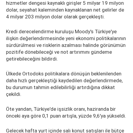
hizmetler dengesi kaynaklı girişler 5 milyar 19 milyon
dolar, seyahat kaleminden kaynaklanan net gelirler de
4 milyar 203 milyon dolar olarak gerçekleşti.
Kredi derecelendirme kuruluşu Moody's Türkiye'ye
ilişkin değerlendirmesinde yeni ekonomi politikalarının
sürdürülmesi ve risklerin azalması halinde görünümün
pozitife dönebileceği ve not artırımını gündeme
getirebileceğini bildirdi.
Ülkede Ortodoks politikalara dönüşün beklenilenden
daha hızlı gerçekleştiği kaydedilen değerlendirmede,
bu durumun tahmin edilebilirliği artırdığına dikkat
çekildi.
Öte yandan, Türkiye'de işsizlik oranı, haziranda bir
önceki aya göre 0,1 puan artışla, yüzde 9,6'ya yükseldi.
Gelecek hafta yurt içinde salı konut satışları ile bütçe