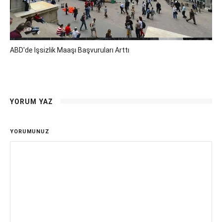
ABD'de Işsizlik Maaşı Başvuruları Arttı
YORUM YAZ
YORUMUNUZ