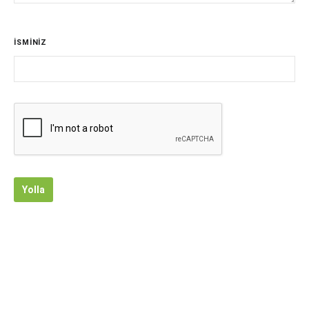
İSMİNİZ
Yolla