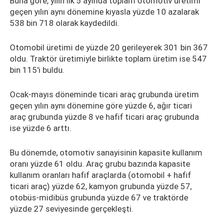
Buna göre, yılın ilk 5 ayında toplam otomotiv üretimi
geçen yılın aynı dönemine kıyasla yüzde 10 azalarak
538 bin 718 olarak kaydedildi.
Otomobil üretimi de yüzde 20 gerileyerek 301 bin 367
oldu. Traktör üretimiyle birlikte toplam üretim ise 547
bin 115'i buldu.
Ocak-mayıs döneminde ticari araç grubunda üretim
geçen yılın aynı dönemine göre yüzde 6, ağır ticari
araç grubunda yüzde 8 ve hafif ticari araç grubunda
ise yüzde 6 arttı.
Bu dönemde, otomotiv sanayisinin kapasite kullanım
oranı yüzde 61 oldu. Araç grubu bazında kapasite
kullanım oranları hafif araçlarda (otomobil + hafif
ticari araç) yüzde 62, kamyon grubunda yüzde 57,
otobüs-midibüs grubunda yüzde 67 ve traktörde
yüzde 27 seviyesinde gerçekleşti.