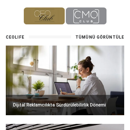
CEOLIFE
TÜMÜNÜ GÖRÜNTÜLE
Dijital Reklamcılıkta Sürdürülebilirlik Dönemi