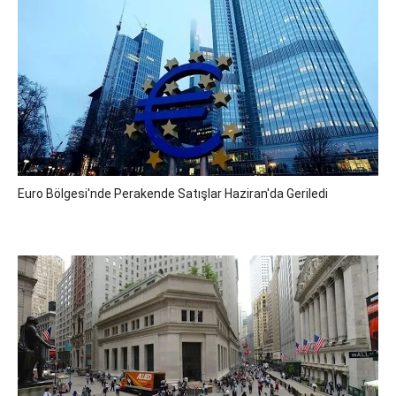
Euro Bölgesi'nde Perakende Satışlar Haziran'da Geriledi