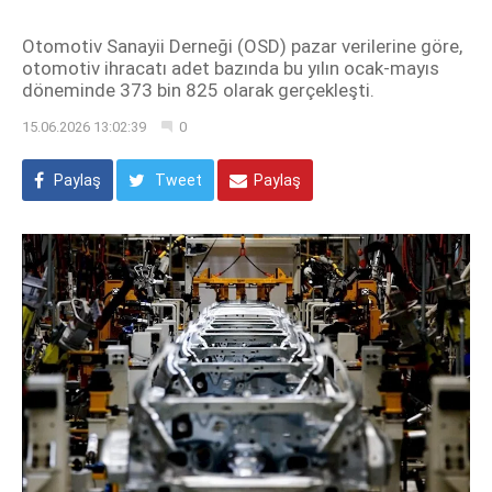
Otomotiv Sanayii Derneği (OSD) pazar verilerine göre,
otomotiv ihracatı adet bazında bu yılın ocak-mayıs
döneminde 373 bin 825 olarak gerçekleşti.
15.06.2026 13:02:39
0
Paylaş
Tweet
Paylaş