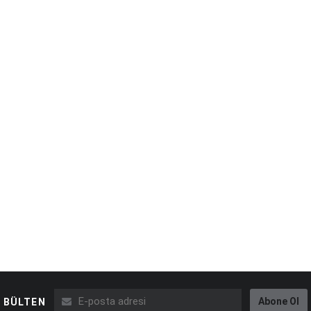
Abone Ol
BÜLTEN