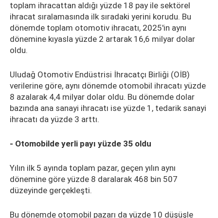
toplam ihracattan aldığı yüzde 18 pay ile sektörel
ihracat sıralamasında ilk sıradaki yerini korudu. Bu
dönemde toplam otomotiv ihracatı, 2025'in aynı
dönemine kıyasla yüzde 2 artarak 16,6 milyar dolar
oldu.
Uludağ Otomotiv Endüstrisi İhracatçı Birliği (OİB)
verilerine göre, aynı dönemde otomobil ihracatı yüzde
8 azalarak 4,4 milyar dolar oldu. Bu dönemde dolar
bazında ana sanayi ihracatı ise yüzde 1, tedarik sanayi
ihracatı da yüzde 3 arttı.
- Otomobilde yerli payı yüzde 35 oldu
Yılın ilk 5 ayında toplam pazar, geçen yılın aynı
dönemine göre yüzde 8 daralarak 468 bin 507
düzeyinde gerçekleşti.
Bu dönemde otomobil pazarı da yüzde 10 düşüşle