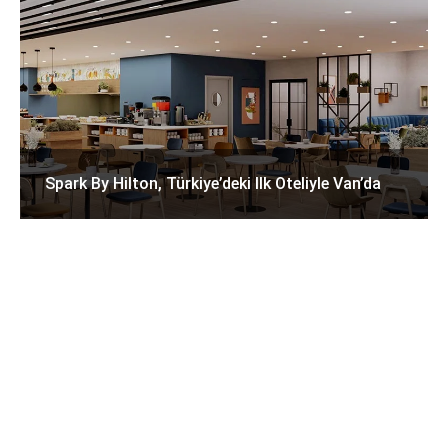
Spark By Hilton, Türkiye’deki Ilk Oteliyle Van’da