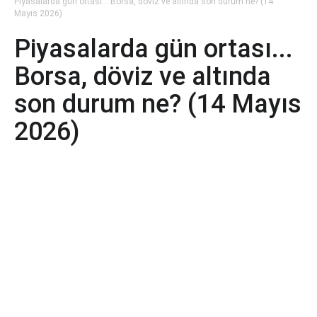
Piyasalarda gün ortası... Borsa, döviz ve altında son durum ne? (14
Mayıs 2026)
Piyasalarda gün ortası...
Borsa, döviz ve altında
son durum ne? (14 Mayıs
2026)