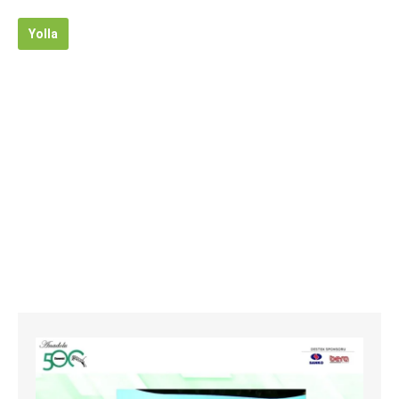
Yolla