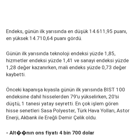
Endeks, günün ilk yarısında en düşük 14.611,95 puanı,
en yüksek 14.710,64 puanı gördü.
Günün ilk yarısında teknoloji endeksi yüzde 1,85,
hizmetler endeksi yüzde 1,41 ve sanayi endeksi yüzde
1,28 değer kazanırken, mali endeks yüzde 0,73 değer
kaybetti.
Önceki kapanışa kıyasla günün ilk yarısında BIST 100
endeksine dahil hisselerden 79'u yükselirken, 20'si
düştü, 1 tanesi yatay seyretti. En çok işlem gören
hisse senetleri Sasa Polyester, Türk Hava Yolları, Astor
Enerji, Akbank ile Ereğli Demir Çelik oldu.
- Alt��nın ons fiyatı 4 bin 700 dolar