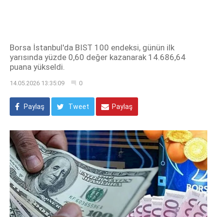
Borsa İstanbul'da BIST 100 endeksi, günün ilk
yarısında yüzde 0,60 değer kazanarak 14.686,64
puana yükseldi.
14.05.2026 13:35:09
0
Paylaş
Tweet
Paylaş