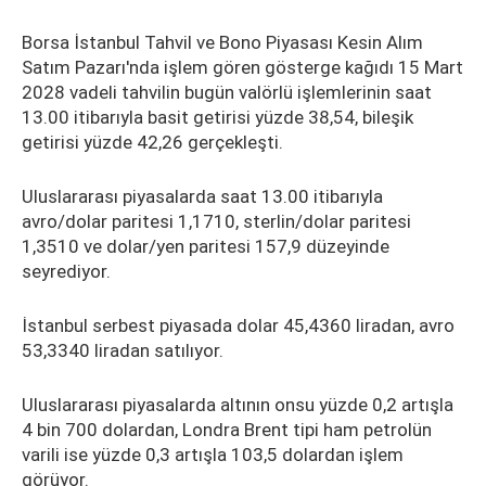
Borsa İstanbul Tahvil ve Bono Piyasası Kesin Alım
Satım Pazarı'nda işlem gören gösterge kağıdı 15 Mart
2028 vadeli tahvilin bugün valörlü işlemlerinin saat
13.00 itibarıyla basit getirisi yüzde 38,54, bileşik
getirisi yüzde 42,26 gerçekleşti.
Uluslararası piyasalarda saat 13.00 itibarıyla
avro/dolar paritesi 1,1710, sterlin/dolar paritesi
1,3510 ve dolar/yen paritesi 157,9 düzeyinde
seyrediyor.
İstanbul serbest piyasada dolar 45,4360 liradan, avro
53,3340 liradan satılıyor.
Uluslararası piyasalarda altının onsu yüzde 0,2 artışla
4 bin 700 dolardan, Londra Brent tipi ham petrolün
varili ise yüzde 0,3 artışla 103,5 dolardan işlem
görüyor.