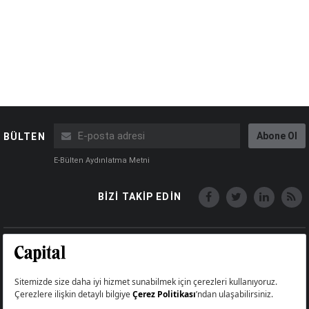
Abone Ol
BÜLTEN
E-Bülten Aydınlatma Metni
BİZİ TAKİP EDİN
Copyright © Capital Online
Big Medya Teknoloji A.Ş.
Üsküdar İstanbul Turkey