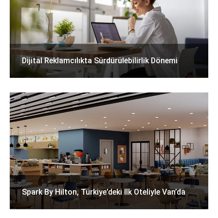
Dijital Reklamcılıkta Sürdürülebilirlik Dönemi
Spark By Hilton, Türkiye’deki Ilk Oteliyle Van’da