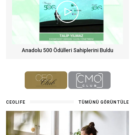
Anadolu 500 Ödülleri Sahiplerini Buldu
CEOLIFE
TÜMÜNÜ GÖRÜNTÜLE