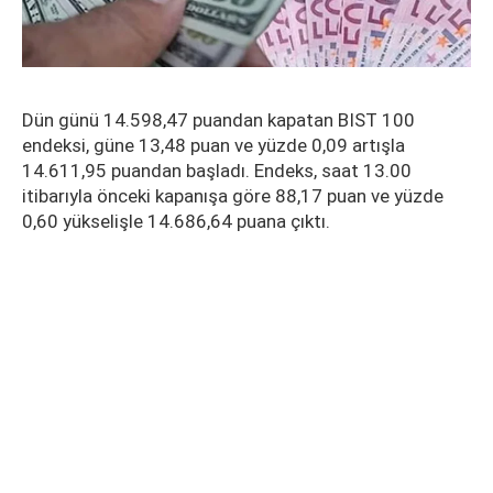
Dün günü 14.598,47 puandan kapatan BIST 100
endeksi, güne 13,48 puan ve yüzde 0,09 artışla
14.611,95 puandan başladı. Endeks, saat 13.00
itibarıyla önceki kapanışa göre 88,17 puan ve yüzde
0,60 yükselişle 14.686,64 puana çıktı.