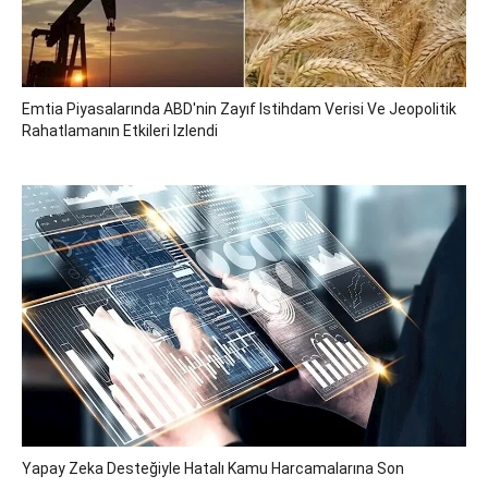
Emtia Piyasalarında ABD'nin Zayıf Istihdam Verisi Ve Jeopolitik
Rahatlamanın Etkileri Izlendi
Yapay Zeka Desteğiyle Hatalı Kamu Harcamalarına Son