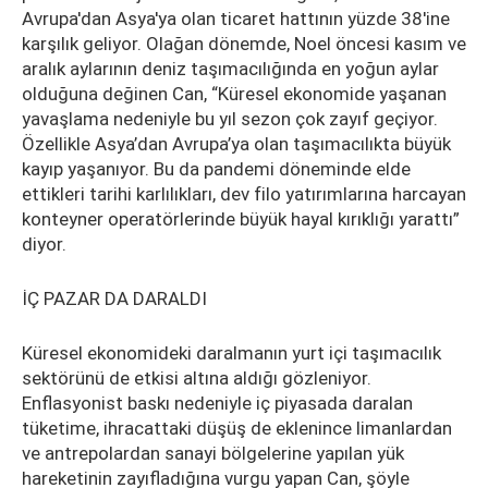
Avrupa'dan Asya'ya olan ticaret hattının yüzde 38'ine
karşılık geliyor. Olağan dönemde, Noel öncesi kasım ve
aralık aylarının deniz taşımacılığında en yoğun aylar
olduğuna değinen Can, “Küresel ekonomide yaşanan
yavaşlama nedeniyle bu yıl sezon çok zayıf geçiyor.
Özellikle Asya’dan Avrupa’ya olan taşımacılıkta büyük
kayıp yaşanıyor. Bu da pandemi döneminde elde
ettikleri tarihi karlılıkları, dev filo yatırımlarına harcayan
konteyner operatörlerinde büyük hayal kırıklığı yarattı”
diyor.
İÇ PAZAR DA DARALDI
Küresel ekonomideki daralmanın yurt içi taşımacılık
sektörünü de etkisi altına aldığı gözleniyor.
Enflasyonist baskı nedeniyle iç piyasada daralan
tüketime, ihracattaki düşüş de eklenince limanlardan
ve antrepolardan sanayi bölgelerine yapılan yük
hareketinin zayıfladığına vurgu yapan Can, şöyle