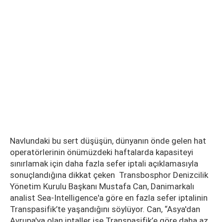
Navlundaki bu sert düşüşün, dünyanın önde gelen hat
operatörlerinin önümüzdeki haftalarda kapasiteyi
sınırlamak için daha fazla sefer iptali açıklamasıyla
sonuçlandığına dikkat çeken Transbosphor Denizcilik
Yönetim Kurulu Başkanı Mustafa Can, Danimarkalı
analist Sea-Intelligence'a göre en fazla sefer iptalinin
Transpasifik’te yaşandığını söylüyor. Can, “Asya'dan
Avrupa'ya olan iptaller ise Transpasifik’e göre daha az