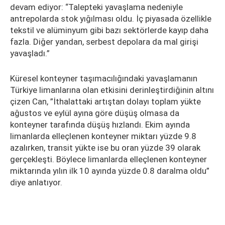
devam ediyor: “Talepteki yavaşlama nedeniyle
antrepolarda stok yığılması oldu. İç piyasada özellikle
tekstil ve alüminyum gibi bazı sektörlerde kayıp daha
fazla. Diğer yandan, serbest depolara da mal girişi
yavaşladı.”
Küresel konteyner taşımacılığındaki yavaşlamanın
Türkiye limanlarına olan etkisini derinleştirdiğinin altını
çizen Can, ”İthalattaki artıştan dolayı toplam yükte
ağustos ve eylül ayına göre düşüş olmasa da
konteyner tarafında düşüş hızlandı. Ekim ayında
limanlarda elleçlenen konteyner miktarı yüzde 9.8
azalırken, transit yükte ise bu oran yüzde 39 olarak
gerçekleşti. Böylece limanlarda elleçlenen konteyner
miktarında yılın ilk 10 ayında yüzde 0.8 daralma oldu”
diye anlatıyor.