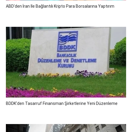
ABD'den İran Ile Bağlantılı Kripto Para Borsalarına Yaptırım
BDDK'den Tasarruf Finansman Şirketlerine Yeni Düzenleme