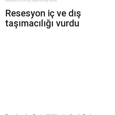
Resesyon iç ve dış taşımacılığı vurdu
Resesyon iç ve dış
taşımacılığı vurdu