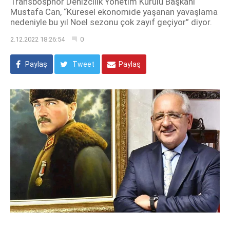
Transbosphor Denizcilik Yönetim Kurulu Başkanı
Mustafa Can, “Küresel ekonomide yaşanan yavaşlama
nedeniyle bu yıl Noel sezonu çok zayıf geçiyor” diyor.
2.12.2022 18:26:54
0
Paylaş
Tweet
Paylaş