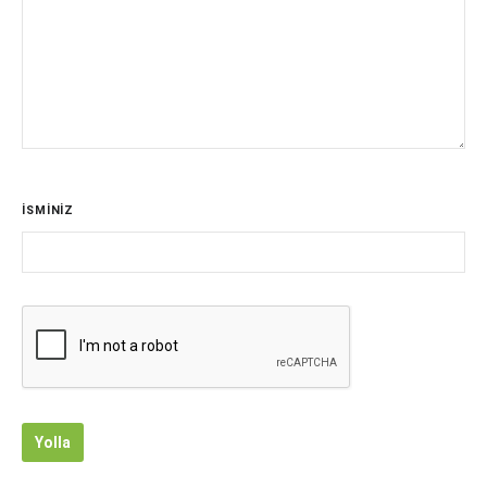
İSMİNİZ
Yolla