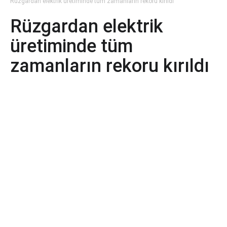
Rüzgardan elektrik üretiminde tüm zamanların rekoru kırıldı
Rüzgardan elektrik
üretiminde tüm
zamanların rekoru kırıldı