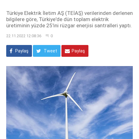
Türkiye Elektrik İletim AŞ (TEİAŞ) verilerinden derlenen
bilgilere göre, Türkiye'de dün toplam elektrik
üretiminin yüzde 25'ini rüzgar enerjisi santralleri yaptı.
22.11.2022 12:08:36
0
Paylaş
Tweet
Paylaş