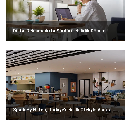
Dijital Reklamcılıkta Sürdürülebilirlik Dönemi
Spark By Hilton, Türkiye’deki Ilk Oteliyle Van’da