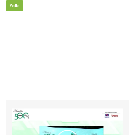
Yolla