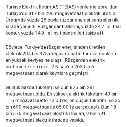
Türkiye Elektrik İletim AŞ (TEİAŞ) verilerine göre, dün
Türkiye'de 817 bin 296 megavatsaat elektrik üretildi.
Üretimde yüzde 25 payla rüzgar enerjisi santralleri ilk
sırada yer aldı. Rüzgar santrallerini, yüzde 24,7 ile ithal
kömür, yüzde 14,9 ile linyit santralleri takip etti.
Böylece, Türkiye'de rüzgar enerjisinden üretilen
elektrik 204 bin 375 megavatsaatle tüm zamanların
en yüksek seviyesine ulaştı. Rüzgardan elektrik
üretiminde son rekor 2 Nisan'da 203 bin 6
megavatsaat olarak kayıtlara geçmişti.
Günlük bazda tüketim ise dün 826 bin 281
megavatsaat oldu. En yüksek elektrik tüketimi 40 bin
116 megavatsaatle 12.00'de, en düşük tüketim ise 25
bin 690 megavatsaatle 05.00'te gerçekleşti. Dün 18
bin 576 megavatsaat elektrik ithalatı, 9 bin 591
megavatsaat elektrik ihracatı yapıldı.