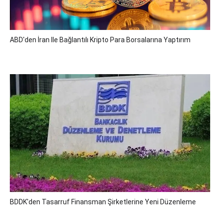
ABD'den İran Ile Bağlantılı Kripto Para Borsalarına Yaptırım
BDDK'den Tasarruf Finansman Şirketlerine Yeni Düzenleme