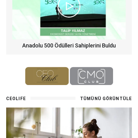
Anadolu 500 Ödülleri Sahiplerini Buldu
CEOLIFE
TÜMÜNÜ GÖRÜNTÜLE