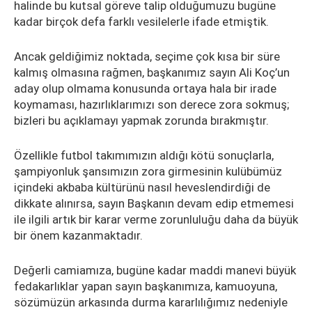
halinde bu kutsal göreve talip olduğumuzu bugüne
kadar birçok defa farklı vesilelerle ifade etmiştik.
Ancak geldiğimiz noktada, seçime çok kısa bir süre
kalmış olmasına rağmen, başkanımız sayın Ali Koç’un
aday olup olmama konusunda ortaya hala bir irade
koymaması, hazırlıklarımızı son derece zora sokmuş;
bizleri bu açıklamayı yapmak zorunda bırakmıştır.
Özellikle futbol takımımızın aldığı kötü sonuçlarla,
şampiyonluk şansımızın zora girmesinin kulübümüz
içindeki akbaba kültürünü nasıl heveslendirdiği de
dikkate alınırsa, sayın Başkanın devam edip etmemesi
ile ilgili artık bir karar verme zorunluluğu daha da büyük
bir önem kazanmaktadır.
Değerli camiamıza, bugüne kadar maddi manevi büyük
fedakarlıklar yapan sayın başkanımıza, kamuoyuna,
sözümüzün arkasında durma kararlılığımız nedeniyle