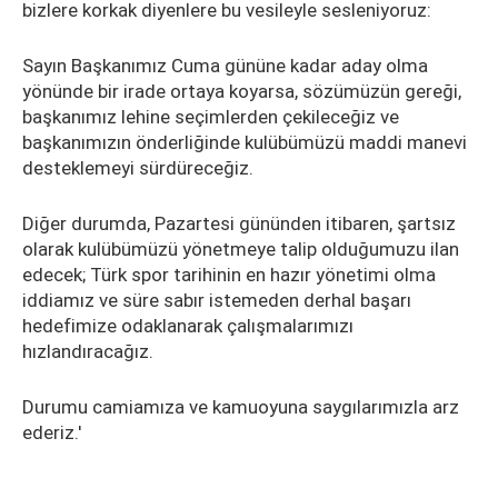
bizlere korkak diyenlere bu vesileyle sesleniyoruz:
Sayın Başkanımız Cuma gününe kadar aday olma
yönünde bir irade ortaya koyarsa, sözümüzün gereği,
başkanımız lehine seçimlerden çekileceğiz ve
başkanımızın önderliğinde kulübümüzü maddi manevi
desteklemeyi sürdüreceğiz.
Diğer durumda, Pazartesi gününden itibaren, şartsız
olarak kulübümüzü yönetmeye talip olduğumuzu ilan
edecek; Türk spor tarihinin en hazır yönetimi olma
iddiamız ve süre sabır istemeden derhal başarı
hedefimize odaklanarak çalışmalarımızı
hızlandıracağız.
Durumu camiamıza ve kamuoyuna saygılarımızla arz
ederiz.'