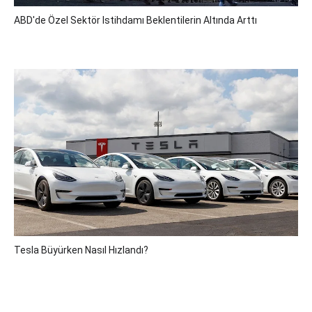
ABD'de Özel Sektör Istihdamı Beklentilerin Altında Arttı
Tesla Büyürken Nasıl Hızlandı?