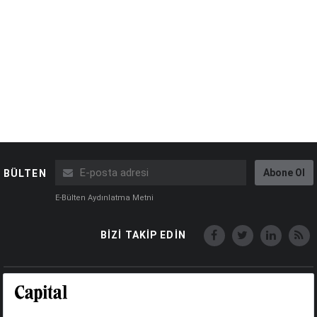
Abone Ol
BÜLTEN
E-Bülten Aydınlatma Metni
BİZİ TAKİP EDİN
Copyright © Capital Online