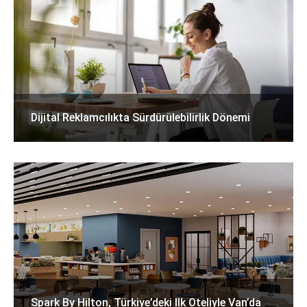
Dijital Reklamcılıkta Sürdürülebilirlik Dönemi
Spark By Hilton, Türkiye’deki Ilk Oteliyle Van’da