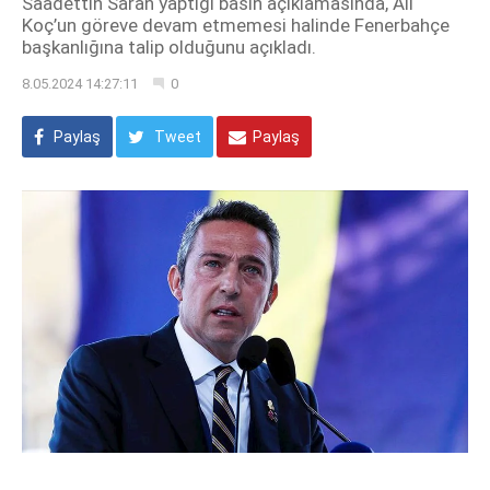
Saadettin Saran yaptığı basın açıklamasında, Ali
Koç’un göreve devam etmemesi halinde Fenerbahçe
başkanlığına talip olduğunu açıkladı.
8.05.2024 14:27:11
0
Paylaş
Tweet
Paylaş