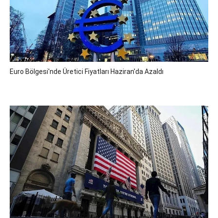
Euro Bölgesi'nde Üretici Fiyatları Haziran'da Azaldı