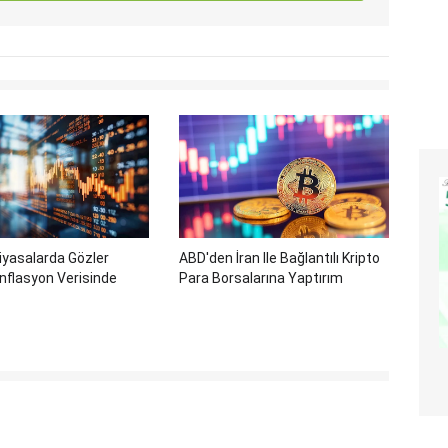
iyasalarda Gözler
ABD'den İran Ile Bağlantılı Kripto
nflasyon Verisinde
Para Borsalarına Yaptırım