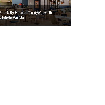
Spark By Hilton, Türkiye’deki Ilk
Oteliyle Van’da