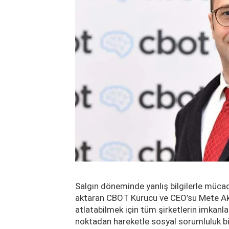
Salgın döneminde yanlış bilgilerle müca
aktaran CBOT Kurucu ve CEO’su Mete Akt
atlatabilmek için tüm şirketlerin imkanl
noktadan hareketle sosyal sorumluluk bilin