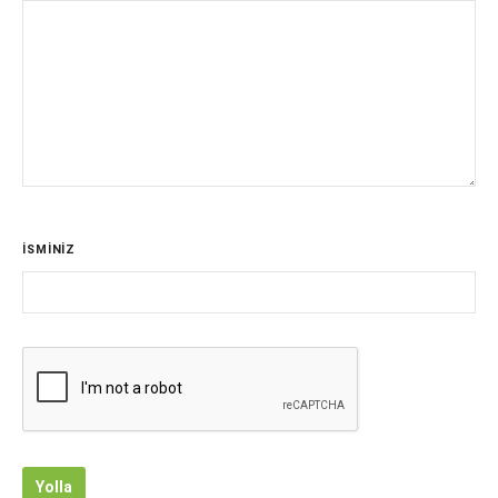
İSMİNİZ
Yolla