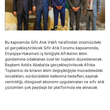
Bu kapsamda Sıfır Atık Vakfı tarafından önümüzdeki
yıl gerçekleştirilecek Sıfır Atık Forumu kapsamında,
Etiyopya Hükümeti iş birliğiyle Afrika’nın iklim
gündemine odaklanan özel bir toplantı düzenlenecek.
Başkent Addis Ababa’da gerçekleştirilecek Afrika
Toplantısı ile kıtanın iklim değişikliğiyle mücadeledeki
öncelikleri, sürdürülebilir kalkınma hedefleri, kaynak
verimliliği, döngüsel ekonomi uygulamaları ve sıfır atık
çözümleri çok paydaşlı bir platformda ele alınacak.