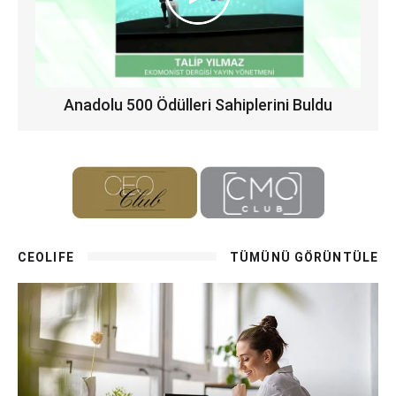
Anadolu 500 Ödülleri Sahiplerini Buldu
CEOLIFE
TÜMÜNÜ GÖRÜNTÜLE