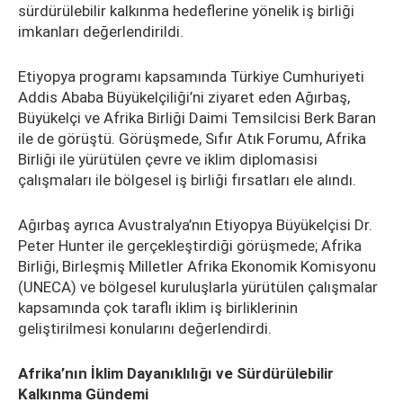
sürdürülebilir kalkınma hedeflerine yönelik iş birliği
imkanları değerlendirildi.
Etiyopya programı kapsamında Türkiye Cumhuriyeti
Addis Ababa Büyükelçiliği’ni ziyaret eden Ağırbaş,
Büyükelçi ve Afrika Birliği Daimi Temsilcisi Berk Baran
ile de görüştü. Görüşmede, Sıfır Atık Forumu, Afrika
Birliği ile yürütülen çevre ve iklim diplomasisi
çalışmaları ile bölgesel iş birliği fırsatları ele alındı.
Ağırbaş ayrıca Avustralya’nın Etiyopya Büyükelçisi Dr.
Peter Hunter ile gerçekleştirdiği görüşmede; Afrika
Birliği, Birleşmiş Milletler Afrika Ekonomik Komisyonu
(UNECA) ve bölgesel kuruluşlarla yürütülen çalışmalar
kapsamında çok taraflı iklim iş birliklerinin
geliştirilmesi konularını değerlendirdi.
Afrika’nın İklim Dayanıklılığı ve Sürdürülebilir
Kalkınma Gündemi