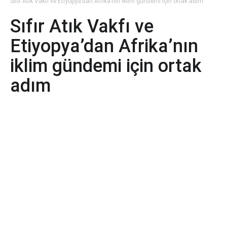
Sıfır Atık Vakfı ve Etiyopya’dan Afrika’nın iklim gündemi için ortak adım
Sıfır Atık Vakfı ve
Etiyopya’dan Afrika’nın
iklim gündemi için ortak
adım