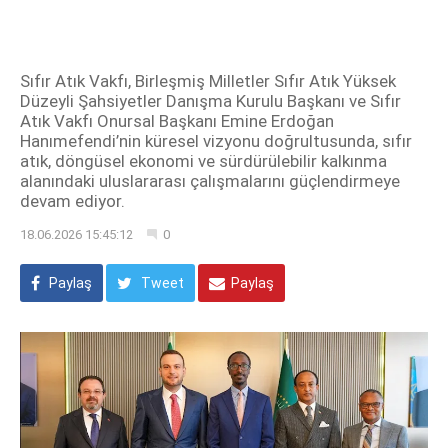
Sıfır Atık Vakfı, Birleşmiş Milletler Sıfır Atık Yüksek
Düzeyli Şahsiyetler Danışma Kurulu Başkanı ve Sıfır
Atık Vakfı Onursal Başkanı Emine Erdoğan
Hanımefendi’nin küresel vizyonu doğrultusunda, sıfır
atık, döngüsel ekonomi ve sürdürülebilir kalkınma
alanındaki uluslararası çalışmalarını güçlendirmeye
devam ediyor.
18.06.2026 15:45:12
0
Paylaş
Tweet
Paylaş