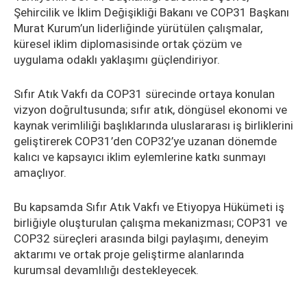
Şehircilik ve İklim Değişikliği Bakanı ve COP31 Başkanı
Murat Kurum’un liderliğinde yürütülen çalışmalar,
küresel iklim diplomasisinde ortak çözüm ve
uygulama odaklı yaklaşımı güçlendiriyor.
Sıfır Atık Vakfı da COP31 sürecinde ortaya konulan
vizyon doğrultusunda; sıfır atık, döngüsel ekonomi ve
kaynak verimliliği başlıklarında uluslararası iş birliklerini
geliştirerek COP31’den COP32’ye uzanan dönemde
kalıcı ve kapsayıcı iklim eylemlerine katkı sunmayı
amaçlıyor.
Bu kapsamda Sıfır Atık Vakfı ve Etiyopya Hükümeti iş
birliğiyle oluşturulan çalışma mekanizması; COP31 ve
COP32 süreçleri arasında bilgi paylaşımı, deneyim
aktarımı ve ortak proje geliştirme alanlarında
kurumsal devamlılığı destekleyecek.