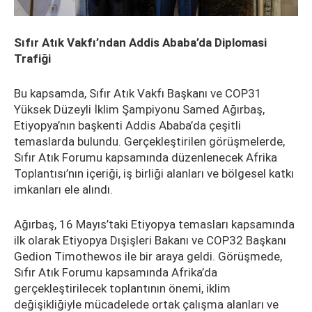
Sıfır Atık Vakfı’ndan Addis Ababa’da Diplomasi
Trafiği
Bu kapsamda, Sıfır Atık Vakfı Başkanı ve COP31
Yüksek Düzeyli İklim Şampiyonu Samed Ağırbaş,
Etiyopya’nın başkenti Addis Ababa’da çeşitli
temaslarda bulundu. Gerçekleştirilen görüşmelerde,
Sıfır Atık Forumu kapsamında düzenlenecek Afrika
Toplantısı’nın içeriği, iş birliği alanları ve bölgesel katkı
imkanları ele alındı.
Ağırbaş, 16 Mayıs’taki Etiyopya temasları kapsamında
ilk olarak Etiyopya Dışişleri Bakanı ve COP32 Başkanı
Gedion Timothewos ile bir araya geldi. Görüşmede,
Sıfır Atık Forumu kapsamında Afrika’da
gerçekleştirilecek toplantının önemi, iklim
değişikliğiyle mücadelede ortak çalışma alanları ve