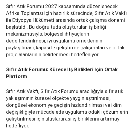
Sıfır Atık Forumu 2027 kapsamında düzenlenecek
Afrika Toplantısı için hazırlık sürecinde, Sıfır Atık Vakfı
ile Etiyopya Hükümeti arasında ortak çalışma dönemi
başlatıldı. Bu doğrultuda oluşturulan iş birliği
mekanizmasıyla; bölgesel ihtiyaçların
değerlendirilmesi, iyi uygulama örneklerinin
paylaşılması, kapasite geliştirme çalışmaları ve ortak
proje alanlarının belirlenmesi hedefleniyor.
Sıfır Atık Forumu: Küresel İş Birlikleri İçin Ortak
Platform
Sıfır Atık Vakfı, Sıfır Atık Forumu aracılığıyla sıfır atık
yaklaşımının küresel ölçekte yaygınlaştırılması,
döngüsel ekonomiye geçişin hızlandırılması ve iklim
değişikliğiyle mücadelede uygulama odaklı çözümlerin
geliştirilmesi için uluslararası iş birliklerini artırmayı
hedefliyor.