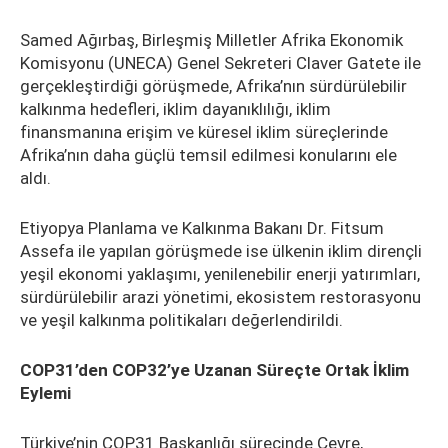
Samed Ağırbaş, Birleşmiş Milletler Afrika Ekonomik
Komisyonu (UNECA) Genel Sekreteri Claver Gatete ile
gerçekleştirdiği görüşmede, Afrika’nın sürdürülebilir
kalkınma hedefleri, iklim dayanıklılığı, iklim
finansmanına erişim ve küresel iklim süreçlerinde
Afrika’nın daha güçlü temsil edilmesi konularını ele
aldı.
Etiyopya Planlama ve Kalkınma Bakanı Dr. Fitsum
Assefa ile yapılan görüşmede ise ülkenin iklim dirençli
yeşil ekonomi yaklaşımı, yenilenebilir enerji yatırımları,
sürdürülebilir arazi yönetimi, ekosistem restorasyonu
ve yeşil kalkınma politikaları değerlendirildi.
COP31’den COP32’ye Uzanan Süreçte Ortak İklim
Eylemi
Türkiye’nin COP31 Başkanlığı sürecinde Çevre,