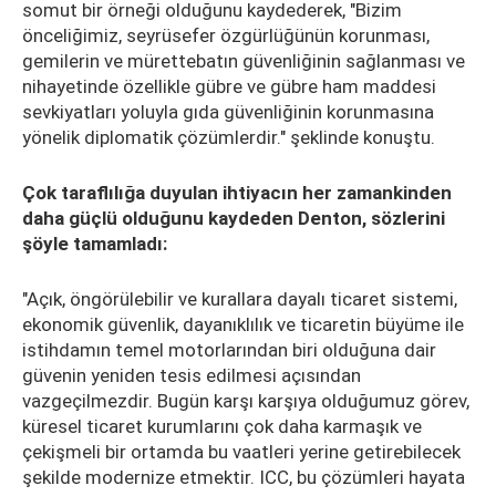
somut bir örneği olduğunu kaydederek, "Bizim
önceliğimiz, seyrüsefer özgürlüğünün korunması,
gemilerin ve mürettebatın güvenliğinin sağlanması ve
nihayetinde özellikle gübre ve gübre ham maddesi
sevkiyatları yoluyla gıda güvenliğinin korunmasına
yönelik diplomatik çözümlerdir." şeklinde konuştu.
Çok taraflılığa duyulan ihtiyacın her zamankinden
daha güçlü olduğunu kaydeden Denton, sözlerini
şöyle tamamladı:
"Açık, öngörülebilir ve kurallara dayalı ticaret sistemi,
ekonomik güvenlik, dayanıklılık ve ticaretin büyüme ile
istihdamın temel motorlarından biri olduğuna dair
güvenin yeniden tesis edilmesi açısından
vazgeçilmezdir. Bugün karşı karşıya olduğumuz görev,
küresel ticaret kurumlarını çok daha karmaşık ve
çekişmeli bir ortamda bu vaatleri yerine getirebilecek
şekilde modernize etmektir. ICC, bu çözümleri hayata