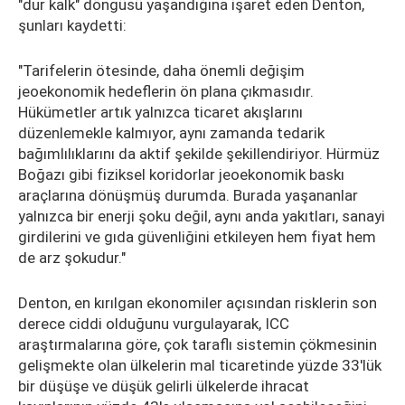
"dur kalk" döngüsü yaşandığına işaret eden Denton,
şunları kaydetti:
"Tarifelerin ötesinde, daha önemli değişim
jeoekonomik hedeflerin ön plana çıkmasıdır.
Hükümetler artık yalnızca ticaret akışlarını
düzenlemekle kalmıyor, aynı zamanda tedarik
bağımlılıklarını da aktif şekilde şekillendiriyor. Hürmüz
Boğazı gibi fiziksel koridorlar jeoekonomik baskı
araçlarına dönüşmüş durumda. Burada yaşananlar
yalnızca bir enerji şoku değil, aynı anda yakıtları, sanayi
girdilerini ve gıda güvenliğini etkileyen hem fiyat hem
de arz şokudur."
Denton, en kırılgan ekonomiler açısından risklerin son
derece ciddi olduğunu vurgulayarak, ICC
araştırmalarına göre, çok taraflı sistemin çökmesinin
gelişmekte olan ülkelerin mal ticaretinde yüzde 33'lük
bir düşüşe ve düşük gelirli ülkelerde ihracat