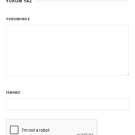
YORUM YAZ
YORUMUNUZ
İSMİNİZ