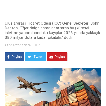
Uluslararası Ticaret Odası (ICC) Genel Sekreteri John
Denton, "Eğer dalgalanmalar artarsa bu (küresel
işletme yatırımlarındaki) kayıplar 2026 yılında yaklaşık
380 milyar dolara kadar çıkabilir." dedi.
22.06.2026 11:31:34
0
Paylaş
Tweet
Paylaş