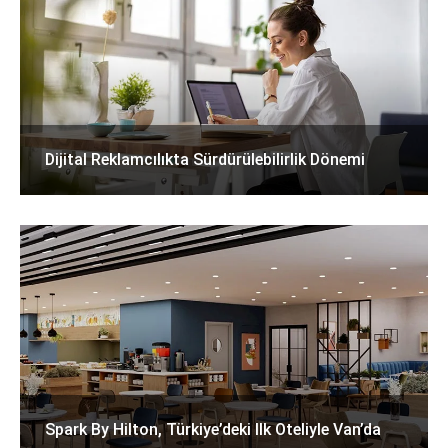
Dijital Reklamcılıkta Sürdürülebilirlik Dönemi
Spark By Hilton, Türkiye’deki Ilk Oteliyle Van’da