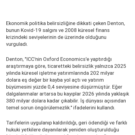
Ekonomik politika belirsizliğine dikkati çeken Denton,
bunun Kovid-19 salgını ve 2008 küresel finans
krizindeki seviyelerinin de üzerinde olduğunu
vurguladı.
Denton, "ICC'nin Oxford Economics'e yaptırdığı
araştırmaya göre, ticaretteki belirsizlik yalnızca 2025
yılında küresel işletme yatırımlarında 202 milyar
dolara eş değer bir kayba yol açtı ve yatırım
büyümesini yüzde 0,4 seviyesine düşürmüştür. Eğer
dalgalanmalar artarsa bu kayıplar 2026 yılında yaklaşık
380 milyar dolara kadar çıkabilir. İş dünyası açısından
temel sorun öngörülemezlik." ifadelerini kullandı.
Tarifelerin uygulanıp kaldırıldığı, geri ödendiği ve farklı
hukuki yetkilere dayanılarak yeniden oluşturulduğu