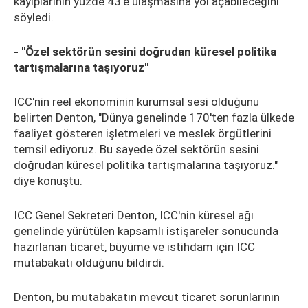
kayıplarının yüzde 43'e ulaşmasına yol açabileceğini
söyledi.
- "Özel sektörün sesini doğrudan küresel politika
tartışmalarına taşıyoruz"
ICC'nin reel ekonominin kurumsal sesi olduğunu
belirten Denton, "Dünya genelinde 170'ten fazla ülkede
faaliyet gösteren işletmeleri ve meslek örgütlerini
temsil ediyoruz. Bu sayede özel sektörün sesini
doğrudan küresel politika tartışmalarına taşıyoruz."
diye konuştu.
ICC Genel Sekreteri Denton, ICC'nin küresel ağı
genelinde yürütülen kapsamlı istişareler sonucunda
hazırlanan ticaret, büyüme ve istihdam için ICC
mutabakatı olduğunu bildirdi.
Denton, bu mutabakatın mevcut ticaret sorunlarının