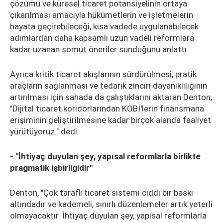
çözümü ve küresel ticaret potansiyelinin ortaya
çıkarılması amacıyla hükümetlerin ve işletmelerin
hayata geçirebileceği, kısa vadede uygulanabilecek
adımlardan daha kapsamlı uzun vadeli reformlara
kadar uzanan somut öneriler sunduğunu anlattı.
Ayrıca kritik ticaret akışlarının sürdürülmesi, pratik
araçların sağlanması ve tedarik zinciri dayanıklılığının
artırılması için sahada da çalıştıklarını aktaran Denton,
"Dijital ticaret koridorlarından KOBİ'lerin finansmana
erişiminin geliştirilmesine kadar birçok alanda faaliyet
yürütüyoruz." dedi.
- "İhtiyaç duyulan şey, yapısal reformlarla birlikte
pragmatik işbirliğidir"
Denton, "Çok taraflı ticaret sistemi ciddi bir baskı
altındadır ve kademeli, sınırlı düzenlemeler artık yeterli
olmayacaktır. İhtiyaç duyulan şey, yapısal reformlarla