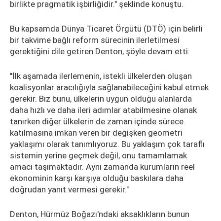
birlikte pragmatik işbirliğidir." şeklinde konuştu.
Bu kapsamda Dünya Ticaret Örgütü (DTÖ) için belirli
bir takvime bağlı reform sürecinin ilerletilmesi
gerektiğini dile getiren Denton, şöyle devam etti:
"İlk aşamada ilerlemenin, istekli ülkelerden oluşan
koalisyonlar aracılığıyla sağlanabileceğini kabul etmek
gerekir. Biz bunu, ülkelerin uygun olduğu alanlarda
daha hızlı ve daha ileri adımlar atabilmesine olanak
tanırken diğer ülkelerin de zaman içinde sürece
katılmasına imkan veren bir değişken geometri
yaklaşımı olarak tanımlıyoruz. Bu yaklaşım çok taraflı
sistemin yerine geçmek değil, onu tamamlamak
amacı taşımaktadır. Aynı zamanda kurumların reel
ekonominin karşı karşıya olduğu baskılara daha
doğrudan yanıt vermesi gerekir."
Denton, Hürmüz Boğazı'ndaki aksaklıkların bunun