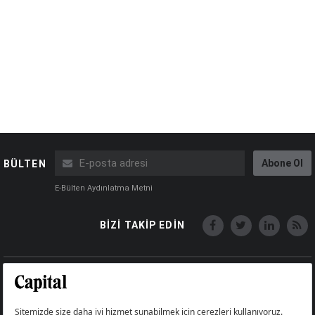
Abone Ol
BÜLTEN
E-Bülten Aydınlatma Metni
BİZİ TAKİP EDİN
Copyright © Capital Online
Big Medya Teknoloji A.Ş.