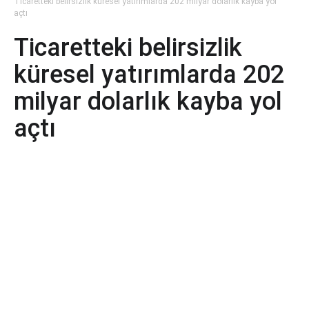
Ticaretteki belirsizlik küresel yatırımlarda 202 milyar dolarlık kayba yol
açtı
Ticaretteki belirsizlik
küresel yatırımlarda 202
milyar dolarlık kayba yol
açtı