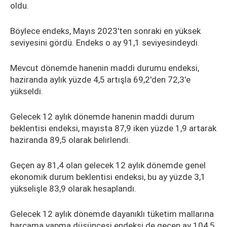
oldu.
Böylece endeks, Mayıs 2023'ten sonraki en yüksek
seviyesini gördü. Endeks o ay 91,1 seviyesindeydi.
Mevcut dönemde hanenin maddi durumu endeksi,
haziranda aylık yüzde 4,5 artışla 69,2'den 72,3'e
yükseldi.
Gelecek 12 aylık dönemde hanenin maddi durum
beklentisi endeksi, mayısta 87,9 iken yüzde 1,9 artarak
haziranda 89,5 olarak belirlendi.
Geçen ay 81,4 olan gelecek 12 aylık dönemde genel
ekonomik durum beklentisi endeksi, bu ay yüzde 3,1
yükselişle 83,9 olarak hesaplandı.
Gelecek 12 aylık dönemde dayanıklı tüketim mallarına
harcama yapma düşüncesi endeksi de geçen ay 104,5