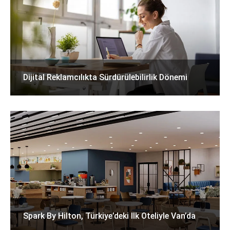
Dijital Reklamcılıkta Sürdürülebilirlik Dönemi
Spark By Hilton, Türkiye’deki Ilk Oteliyle Van’da