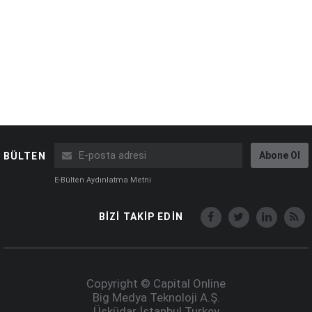
Abone Ol
BÜLTEN
E-Bülten Aydınlatma Metni
BİZİ TAKİP EDİN
Copyright © Capital Online
Big Medya Teknoloji A.Ş.
Üsküdar İstanbul Turkey