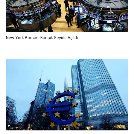
New York Borsası Karışık Seyirle Açıldı