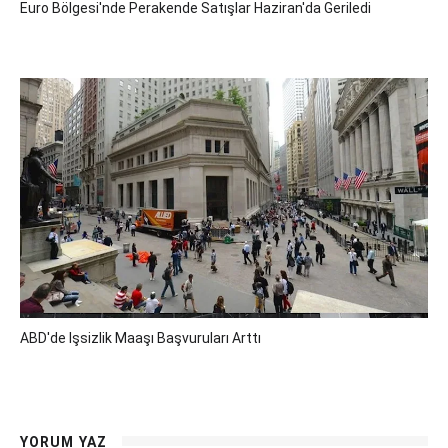
Euro Bölgesi'nde Perakende Satışlar Haziran'da Geriledi
ABD'de Işsizlik Maaşı Başvuruları Arttı
YORUM YAZ