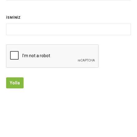
İSMİNİZ
Yolla