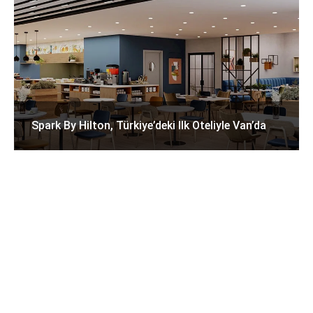
Spark By Hilton, Türkiye’deki Ilk Oteliyle Van’da