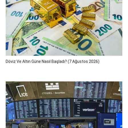
Döviz Ve Altın Güne Nasıl Başladı? (7 Ağustos 2026)