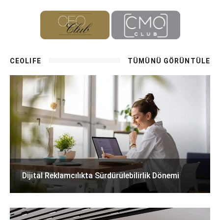
CEOLIFE
TÜMÜNÜ GÖRÜNTÜLE
Dijital Reklamcılıkta Sürdürülebilirlik Dönemi