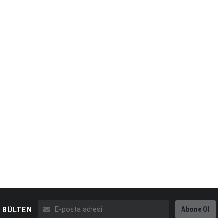
Abone Ol
BÜLTEN