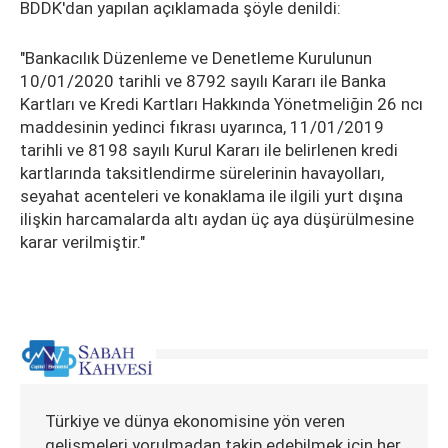
BDDK'dan yapılan açıklamada şöyle denildi:
"Bankacılık Düzenleme ve Denetleme Kurulunun
10/01/2020 tarihli ve 8792 sayılı Kararı ile Banka
Kartları ve Kredi Kartları Hakkında Yönetmeliğin 26 ncı
maddesinin yedinci fıkrası uyarınca, 11/01/2019
tarihli ve 8198 sayılı Kurul Kararı ile belirlenen kredi
kartlarında taksitlendirme sürelerinin havayolları,
seyahat acenteleri ve konaklama ile ilgili yurt dışına
ilişkin harcamalarda altı aydan üç aya düşürülmesine
karar verilmiştir."
Türkiye ve dünya ekonomisine yön veren
gelişmeleri yorulmadan takip edebilmek için her