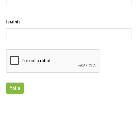
İSMİNİZ
Yolla