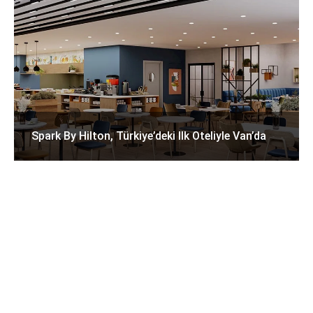
Spark By Hilton, Türkiye’deki Ilk Oteliyle Van’da