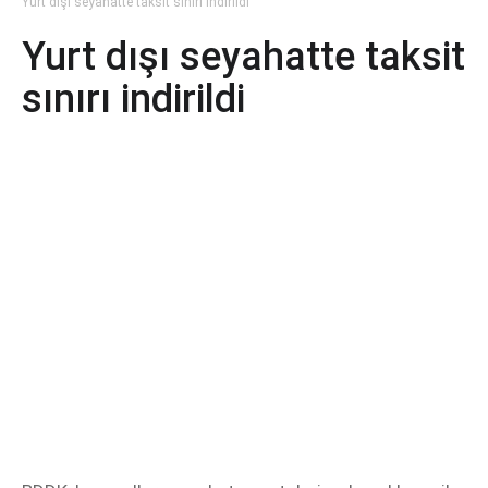
Yurt dışı seyahatte taksit sınırı indirildi
Yurt dışı seyahatte taksit
sınırı indirildi