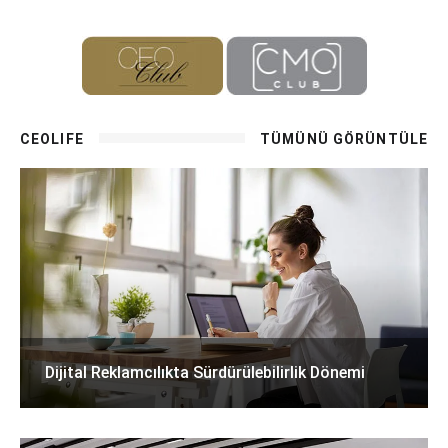
CEOLIFE
TÜMÜNÜ GÖRÜNTÜLE
Dijital Reklamcılıkta Sürdürülebilirlik Dönemi