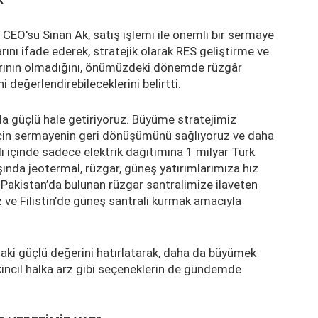
i CEO'su Sinan Ak, satış işlemi ile önemli bir sermaye
nı ifade ederek, stratejik olarak RES geliştirme ve
larının olmadığını, önümüzdeki dönemde rüzgâr
ni değerlendirebileceklerini belirtti.
da güçlü hale getiriyoruz. Büyüme stratejimiz
çin sermayenin geri dönüşümünü sağlıyoruz ve daha
lı içinde sadece elektrik dağıtımına 1 milyar Türk
ışında jeotermal, rüzgar, güneş yatırımlarımıza hız
akistan’da bulunan rüzgar santralimize ilaveten
z ve Filistin’de güneş santrali kurmak amacıyla
ndaki güçlü değerini hatırlatarak, daha da büyümek
kincil halka arz gibi seçeneklerin de gündemde