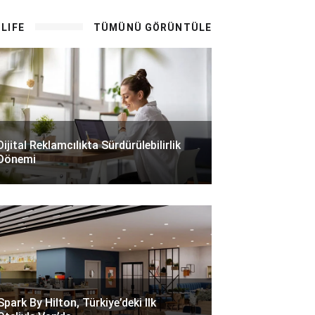
LIFE
TÜMÜNÜ GÖRÜNTÜLE
Dijital Reklamcılıkta Sürdürülebilirlik
Dönemi
Spark By Hilton, Türkiye’deki Ilk