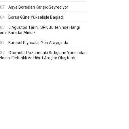
:07
Asya Borsaları Karışık Seyrediyor
:04
Borsa Güne Yükselişle Başladı
:03
5 Ağustos Tarihli SPK Bülteninde Hangi
mli Kararlar Alındı?
:39
Küresel Piyasalar Yön Arayışında
:37
Otomobil Pazarındaki Satışların Yarısından
lasını Elektrikli Ve Hibrit Araçlar Oluşturdu