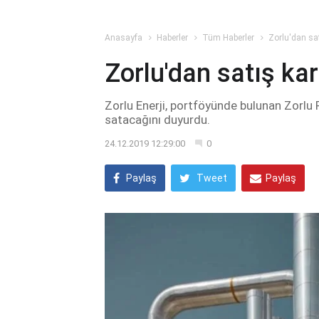
Anasayfa
Haberler
Tüm Haberler
Zorlu'dan sat
Zorlu'dan satış kar
Zorlu Enerji, portföyünde bulunan Zorlu R
satacağını duyurdu.
24.12.2019 12:29:00
0
Paylaş
Tweet
Paylaş