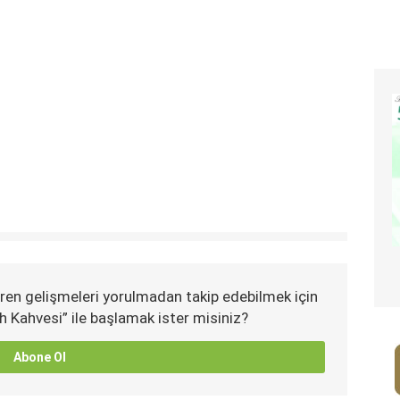
ren gelişmeleri yorulmadan takip edebilmek için
h Kahvesi” ile başlamak ister misiniz?
Abone Ol