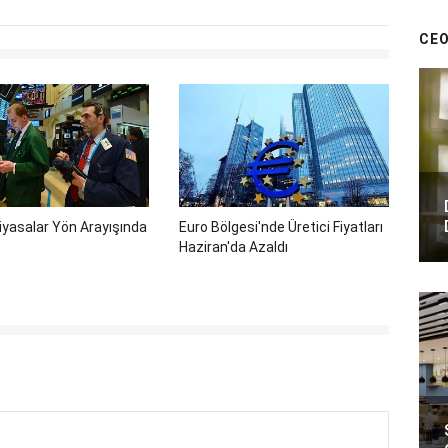
CEO
iyasalar Yön Arayışında
Euro Bölgesi'nde Üretici Fiyatları
Haziran'da Azaldı