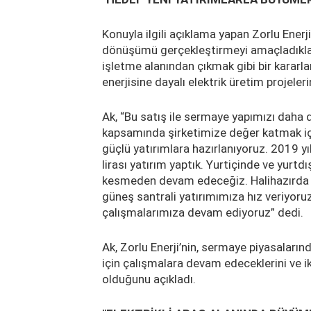
Konuyla ilgili açıklama yapan Zorlu Enerj
dönüşümü gerçekleştirmeyi amaçladıkları
işletme alanından çıkmak gibi bir karar
enerjisine dayalı elektrik üretim projeleri
Ak, “Bu satış ile sermaye yapımızı daha 
kapsamında şirketimize değer katmak i
güçlü yatırımlara hazırlanıyoruz. 2019 yı
lirası yatırım yaptık. Yurtiçinde ve yurtd
kesmeden devam edeceğiz. Halihazırda P
güneş santrali yatırımımıza hız veriyoru
çalışmalarımıza devam ediyoruz” dedi.
Ak, Zorlu Enerji’nin, sermaye piyasaları
için çalışmalara devam edeceklerini ve i
olduğunu açıkladı.