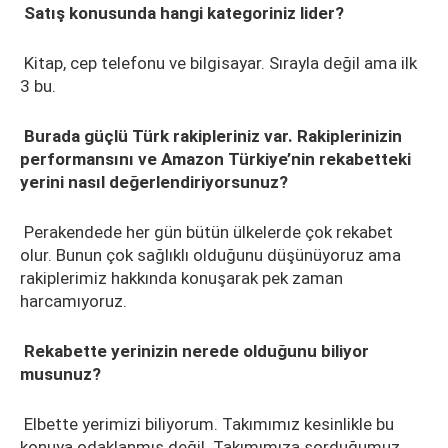
Satış konusunda hangi kategoriniz lider?
Kitap, cep telefonu ve bilgisayar. Sırayla değil ama ilk
3 bu.
Burada güçlü Türk rakipleriniz var. Rakiplerinizin
performansını ve Amazon Türkiye’nin rekabetteki
yerini nasıl değerlendiriyorsunuz?
Perakendede her gün bütün ülkelerde çok rekabet
olur. Bunun çok sağlıklı olduğunu düşünüyoruz ama
rakiplerimiz hakkında konuşarak pek zaman
harcamıyoruz.
Rekabette yerinizin nerede olduğunu biliyor
musunuz?
Elbette yerimizi biliyorum. Takımımız kesinlikle bu
konuya odaklanmış değil. Takımımıza sorduğumuz