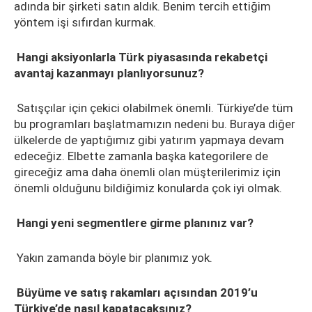
adında bir şirketi satın aldık. Benim tercih ettiğim
yöntem işi sıfırdan kurmak.
Hangi aksiyonlarla Türk piyasasında rekabetçi
avantaj kazanmayı planlıyorsunuz?
Satışçılar için çekici olabilmek önemli. Türkiye’de tüm
bu programları başlatmamızın nedeni bu. Buraya diğer
ülkelerde de yaptığımız gibi yatırım yapmaya devam
edeceğiz. Elbette zamanla başka kategorilere de
gireceğiz ama daha önemli olan müşterilerimiz için
önemli olduğunu bildiğimiz konularda çok iyi olmak.
Hangi yeni segmentlere girme planınız var?
Yakın zamanda böyle bir planımız yok.
Büyüme ve satış rakamları açısından 2019’u
Türkiye’de nasıl kapatacaksınız?