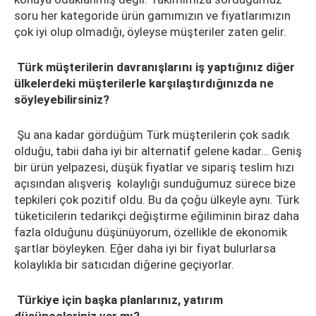
soru her kategoride ürün gamımızın ve fiyatlarımızın
çok iyi olup olmadığı, öyleyse müşteriler zaten gelir.
Türk müşterilerin davranışlarını iş yaptığınız diğer
ülkelerdeki müşterilerle karşılaştırdığınızda ne
söyleyebilirsiniz?
Şu ana kadar gördüğüm Türk müşterilerin çok sadık
olduğu, tabii daha iyi bir alternatif gelene kadar… Geniş
bir ürün yelpazesi, düşük fiyatlar ve sipariş teslim hızı
açısından alışveriş kolaylığı sunduğumuz sürece bize
tepkileri çok pozitif oldu. Bu da çoğu ülkeyle aynı. Türk
tüketicilerin tedarikçi değiştirme eğiliminin biraz daha
fazla olduğunu düşünüyorum, özellikle de ekonomik
şartlar böyleyken. Eğer daha iyi bir fiyat bulurlarsa
kolaylıkla bir satıcıdan diğerine geçiyorlar.
Türkiye için başka planlarınız, yatırım