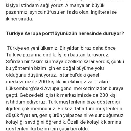
kişiye istihdam sağlıyoruz. Almanya en büyük
pazarımız, ayrıca nüfusu en fazla olan. İngiltere ise
ikinci sırada.
Türkiye Avrupa portföyünüzün neresinde duruyor?
Türkiye en yeni ülkemiz. Bir yıldan biraz daha önce
Türkiye pazarına girdik. İşi en baştan kuruyoruz.
Sıfırdan bir takım kurmaya özellikle karar verdik, çünkü
bu yöntemin bizim için en doğal büyüme yolu
olduğunu düşünüyoruz. İstanbul’daki genel
merkezimizde 200 kişilik bir ekibimiz var. Takım
Lüksemburg’daki Avrupa genel merkezimizden buraya
geçti. Gebze’deki lojistik merkezimizde de 200 kişi
istihdam ediyoruz. Türk müşterilerin bize gösterdiği
ilgiden çok memnunuz. Bir kez daha tüm müşterilerin
düşük fiyatları, geniş ürün yelpazesini ve sunduğumuz
kolaylığı sevdiğini öğrendik. Özellikle kolaylık kısmına
gösterilen ilgi bizim için şaşırtıcı oldu.