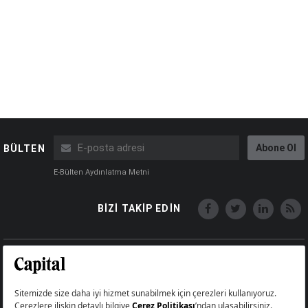
Abone Ol
BÜLTEN
E-Bülten Aydınlatma Metni
BİZİ TAKİP EDİN
Copyright © Capital Online
Big Medya Teknoloji A.Ş.
Üsküdar İstanbul Turkey