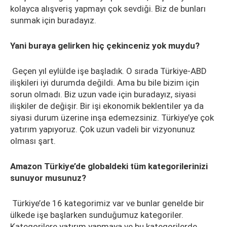
kolayca alışveriş yapmayı çok sevdiği. Biz de bunları
sunmak için buradayız.
Yani buraya gelirken hiç çekinceniz yok muydu?
Geçen yıl eylülde işe başladık. O sırada Türkiye-ABD
ilişkileri iyi durumda değildi. Ama bu bile bizim için
sorun olmadı. Biz uzun vade için buradayız, siyasi
ilişkiler de değişir. Bir işi ekonomik beklentiler ya da
siyasi durum üzerine inşa edemezsiniz. Türkiye’ye çok
yatırım yapıyoruz. Çok uzun vadeli bir vizyonunuz
olması şart.
Amazon Türkiye’de globaldeki tüm kategorilerinizi
sunuyor musunuz?
Türkiye’de 16 kategorimiz var ve bunlar genelde bir
ülkede işe başlarken sunduğumuz kategoriler.
Kategorilere yatırım yapmaya ve bu kategorilerde