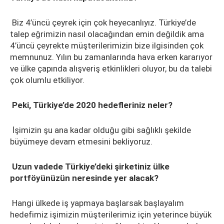
Biz 4’üncü çeyrek için çok heyecanlıyız. Türkiye’de
talep eğrimizin nasıl olacağından emin değildik ama
4’üncü çeyrekte müşterilerimizin bize ilgisinden çok
memnunuz. Yılın bu zamanlarında hava erken kararıyor
ve ülke çapında alışveriş etkinlikleri oluyor, bu da talebi
çok olumlu etkiliyor.
Peki, Türkiye’de 2020 hedefleriniz neler?
İşimizin şu ana kadar olduğu gibi sağlıklı şekilde
büyümeye devam etmesini bekliyoruz.
Uzun vadede Türkiye’deki şirketiniz ülke
portföyünüzün neresinde yer alacak?
Hangi ülkede iş yapmaya başlarsak başlayalım
hedefimiz işimizin müşterilerimiz için yeterince büyük