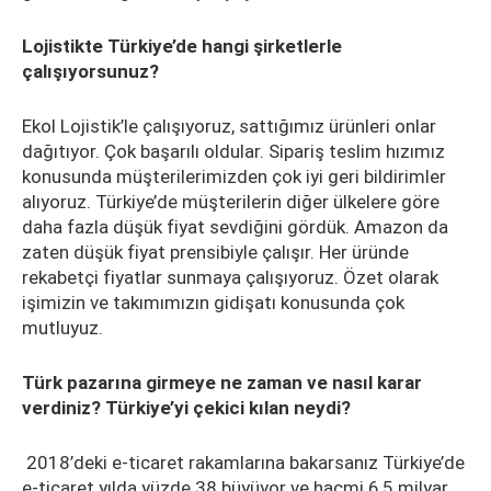
Lojistikte Türkiye’de hangi şirketlerle
çalışıyorsunuz?
Ekol Lojistik’le çalışıyoruz, sattığımız ürünleri onlar
dağıtıyor. Çok başarılı oldular. Sipariş teslim hızımız
konusunda müşterilerimizden çok iyi geri bildirimler
alıyoruz. Türkiye’de müşterilerin diğer ülkelere göre
daha fazla düşük fiyat sevdiğini gördük. Amazon da
zaten düşük fiyat prensibiyle çalışır. Her üründe
rekabetçi fiyatlar sunmaya çalışıyoruz. Özet olarak
işimizin ve takımımızın gidişatı konusunda çok
mutluyuz.
Türk pazarına girmeye ne zaman ve nasıl karar
verdiniz? Türkiye’yi çekici kılan neydi?
2018’deki e-ticaret rakamlarına bakarsanız Türkiye’de
e-ticaret yılda yüzde 38 büyüyor ve hacmi 6,5 milyar