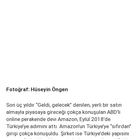
Fotoğraf: Hüseyin Öngen
Son üç yıldır “Geldi, gelecek” denilen, yerli bir satın
almayla piyasaya gireceği çokça konuşulan ABD’li
online perakende devi Amazon, Eylül 2018’de
Türkiye’ye adımını attı. Amazon’un Türkiye’ye “sıfırdan”
girişi çokça konuşuldu. Şirket ise Türkiye’deki yapısını