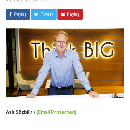
9.01.2020 15:33:00
0
Paylaş
Tweet
Paylaş
Aslı Sözbilir /
[email Protected]