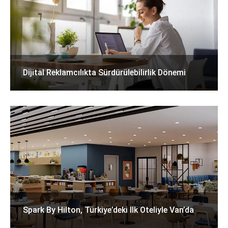
Dijital Reklamcılıkta Sürdürülebilirlik Dönemi
Spark By Hilton, Türkiye’deki Ilk Oteliyle Van’da