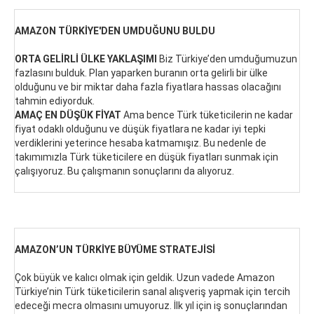
AMAZON TÜRKİYE'DEN UMDUĞUNU BULDU
ORTA GELİRLİ ÜLKE YAKLAŞIMI
Biz Türkiye’den umduğumuzun
fazlasını bulduk. Plan yaparken buranın orta gelirli bir ülke
olduğunu ve bir miktar daha fazla fiyatlara hassas olacağını
tahmin ediyorduk.
AMAÇ EN DÜŞÜK FİYAT
Ama bence Türk tüketicilerin ne kadar
fiyat odaklı olduğunu ve düşük fiyatlara ne kadar iyi tepki
verdiklerini yeterince hesaba katmamışız. Bu nedenle de
takımımızla Türk tüketicilere en düşük fiyatları sunmak için
çalışıyoruz. Bu çalışmanın sonuçlarını da alıyoruz.
AMAZON’UN TÜRKİYE BÜYÜME STRATEJİSİ
Çok büyük ve kalıcı olmak için geldik. Uzun vadede Amazon
Türkiye’nin Türk tüketicilerin sanal alışveriş yapmak için tercih
edeceği mecra olmasını umuyoruz. İlk yıl için iş sonuçlarından