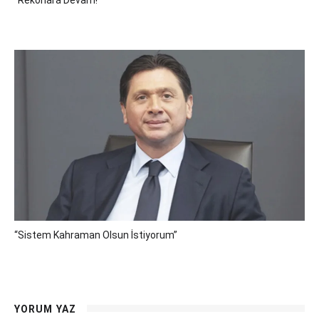
“Rekorlara Devam!”
“Sistem Kahraman Olsun İstiyorum”
YORUM YAZ