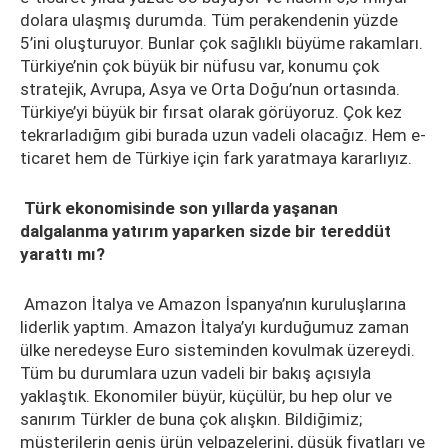
dolara ulaşmış durumda. Tüm perakendenin yüzde
5’ini oluşturuyor. Bunlar çok sağlıklı büyüme rakamları.
Türkiye’nin çok büyük bir nüfusu var, konumu çok
stratejik, Avrupa, Asya ve Orta Doğu’nun ortasında.
Türkiye’yi büyük bir fırsat olarak görüyoruz. Çok kez
tekrarladığım gibi burada uzun vadeli olacağız. Hem e-
ticaret hem de Türkiye için fark yaratmaya kararlıyız.
Türk ekonomisinde son yıllarda yaşanan
dalgalanma yatırım yaparken sizde bir tereddüt
yarattı mı?
Amazon İtalya ve Amazon İspanya’nın kuruluşlarına
liderlik yaptım. Amazon İtalya’yı kurduğumuz zaman
ülke neredeyse Euro sisteminden kovulmak üzereydi.
Tüm bu durumlara uzun vadeli bir bakış açısıyla
yaklaştık. Ekonomiler büyür, küçülür, bu hep olur ve
sanırım Türkler de buna çok alışkın. Bildiğimiz;
müşterilerin geniş ürün yelpazelerini, düşük fiyatları ve