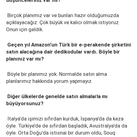
düşünceleriniz var mı?
Birçok planımız var ve bunları hazır olduğumuzda
açıklayacağız. Çok büyük ve kalıcı olmak istiyoruz.
Onun için geldik.
Geçen yıl Amazon’un Türk bir e-perakende şirketini
satın alacağına dair dedikodular vardı. Böyle bir
planınız var mı?
Böyle bir planımız yok. Normalde satın alma
planlarımız hakkında yorum yapmayız.
Diğer ülkelerde genelde satın almalarla mı
büyüyorsunuz?
İtalya’da işimizi sıfırdan kurduk, İspanya’da da keza
öyle. Türkiye’de de sıfırdan başladık, Avustralya’da da
öyle. Orta Doğu’da istisnai bir durum oldu, Souq