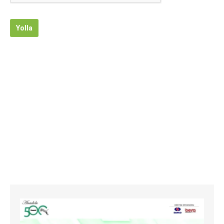
Yolla