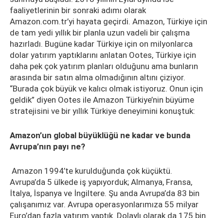
faaliyetlerinin bir sonraki adımı olarak
Amazon.com.tr’yi hayata geçirdi. Amazon, Türkiye için
de tam yedi yıllık bir planla uzun vadeli bir çalışma
hazırladı. Bugüne kadar Türkiye için on milyonlarca
dolar yatırım yaptıklarını anlatan Ootes, Türkiye için
daha pek çok yatırım planları olduğunu ama bunların
arasında bir satın alma olmadığının altını çiziyor.
“Burada çok büyük ve kalıcı olmak istiyoruz. Onun için
geldik” diyen Ootes ile Amazon Türkiye’nin büyüme
stratejisini ve bir yıllık Türkiye deneyimini konuştuk:
Amazon’un global büyüklüğü ne kadar ve bunda
Avrupa’nın payı ne?
Amazon 1994’te kurulduğunda çok küçüktü.
Avrupa’da 5 ülkede iş yapıyorduk; Almanya, Fransa,
İtalya, İspanya ve İngiltere. Şu anda Avrupa’da 83 bin
çalışanımız var. Avrupa operasyonlarımıza 55 milyar
Euro’dan fazla yatırım yaptık. Dolaylı olarak da 175 bin