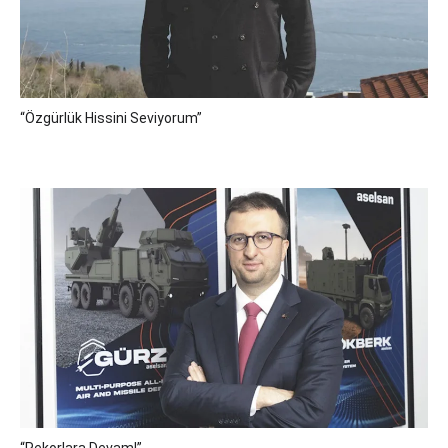
“Özgürlük Hissini Seviyorum”