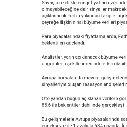
Savaşın özellikle enerji fiyatları üzerinde
olmayabileceğine dair sinyaller makroek
açıklanacak Fed'in yakından takip ettiği k
çeyreğe ilişkin nihai büyüme verileri piya
Para piyasalarındaki fiyatlamalarda, Fed'
beklentileri güçlendi.
Analistler, yarın açıklanacak büyüme veril
öngörülerin şekillenmesinde etkili olabil
Avrupa borsaları da mevcut gelişmelerin
sinyalleriyle oluşan resesyon endişeleri 
Öte yandan bugün açıklanan verilere gör
85,6 ile beklentiler dahilinde gerçekleşti.
Bu gelişmelerle Avrupa piyasalarında sa
endeksi yüzde 1 azalışla 634 puanda, İn