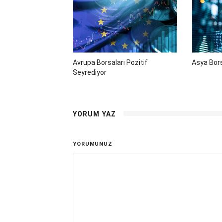
Avrupa Borsaları Pozitif
Asya Bors
Seyrediyor
YORUM YAZ
YORUMUNUZ