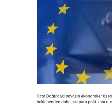
Orta Doğu'daki savaşın ekonomiler üzerin
beklenenden daha sıkı para politikası d