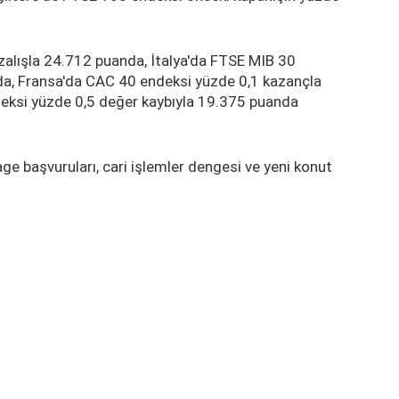
alışla 24.712 puanda, İtalya'da FTSE MIB 30
a, Fransa'da CAC 40 endeksi yüzde 0,1 kazançla
eksi yüzde 0,5 değer kaybıyla 19.375 puanda
ge başvuruları, cari işlemler dengesi ve yeni konut