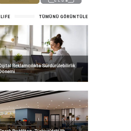
LIFE
TÜMÜNÜ GÖRÜNTÜLE
Dijital Reklamcılıkta Sürdürülebilirlik
Dönemi