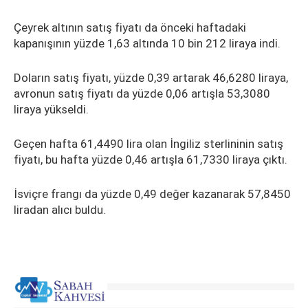
Çeyrek altının satış fiyatı da önceki haftadaki
kapanışının yüzde 1,63 altında 10 bin 212 liraya indi.
Doların satış fiyatı, yüzde 0,39 artarak 46,6280 liraya,
avronun satış fiyatı da yüzde 0,06 artışla 53,3080
liraya yükseldi.
Geçen hafta 61,4490 lira olan İngiliz sterlininin satış
fiyatı, bu hafta yüzde 0,46 artışla 61,7330 liraya çıktı.
İsviçre frangı da yüzde 0,49 değer kazanarak 57,8450
liradan alıcı buldu.