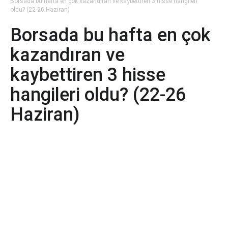
Borsada bu hafta en çok kazandıran ve kaybettiren 3 hisse hangileri
oldu? (22-26 Haziran)
Borsada bu hafta en çok
kazandıran ve
kaybettiren 3 hisse
hangileri oldu? (22-26
Haziran)