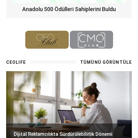
Anadolu 500 Ödülleri Sahiplerini Buldu
CEOLIFE
TÜMÜNÜ GÖRÜNTÜLE
Dijital Reklamcılıkta Sürdürülebilirlik Dönemi