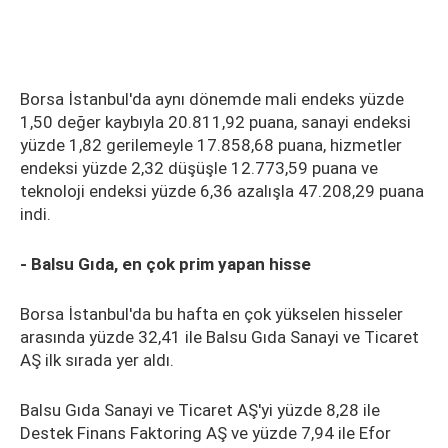
Borsa İstanbul'da aynı dönemde mali endeks yüzde
1,50 değer kaybıyla 20.811,92 puana, sanayi endeksi
yüzde 1,82 gerilemeyle 17.858,68 puana, hizmetler
endeksi yüzde 2,32 düşüşle 12.773,59 puana ve
teknoloji endeksi yüzde 6,36 azalışla 47.208,29 puana
indi.
- Balsu Gıda, en çok prim yapan hisse
Borsa İstanbul'da bu hafta en çok yükselen hisseler
arasında yüzde 32,41 ile Balsu Gıda Sanayi ve Ticaret
AŞ ilk sırada yer aldı.
Balsu Gıda Sanayi ve Ticaret AŞ'yi yüzde 8,28 ile
Destek Finans Faktoring AŞ ve yüzde 7,94 ile Efor