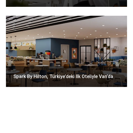
Spark By Hilton, Türkiye’deki Ilk Oteliyle Van’da