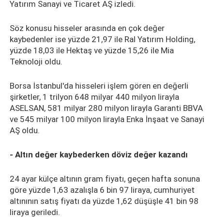
Yatırım Sanayi ve Ticaret AŞ izledi.
Söz konusu hisseler arasında en çok değer
kaybedenler ise yüzde 21,97 ile Ral Yatırım Holding,
yüzde 18,03 ile Hektaş ve yüzde 15,26 ile Mia
Teknoloji oldu.
Borsa İstanbul'da hisseleri işlem gören en değerli
şirketler, 1 trilyon 648 milyar 440 milyon lirayla
ASELSAN, 581 milyar 280 milyon lirayla Garanti BBVA
ve 545 milyar 100 milyon lirayla Enka İnşaat ve Sanayi
AŞ oldu.
- Altın değer kaybederken döviz değer kazandı
24 ayar külçe altının gram fiyatı, geçen hafta sonuna
göre yüzde 1,63 azalışla 6 bin 97 liraya, cumhuriyet
altınının satış fiyatı da yüzde 1,62 düşüşle 41 bin 98
liraya geriledi.