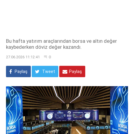
Bu hafta yatırım araçlarından borsa ve altın değer
kaybederken döviz değer kazandı.
27.06.2026 11:12:41
0
Paylaş
Tweet
Paylaş