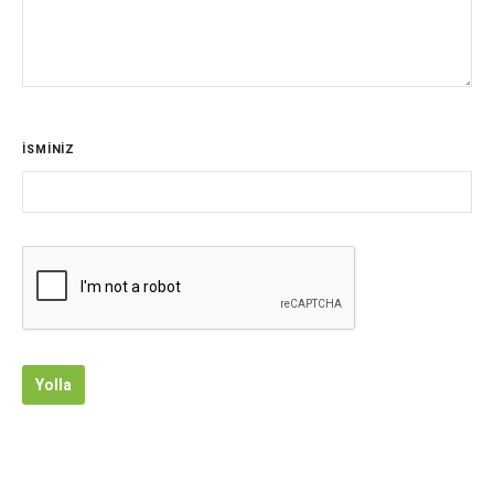
İSMİNİZ
Yolla