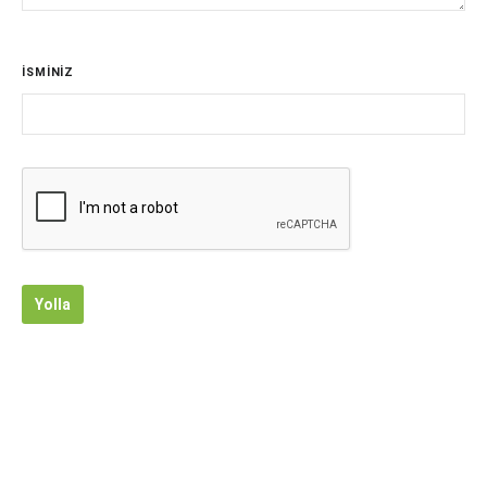
İSMİNİZ
Yolla