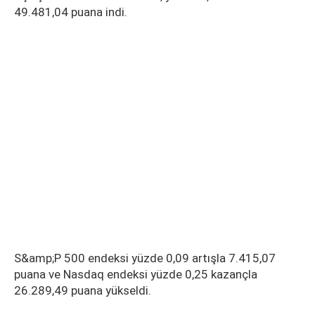
49.481,04 puana indi.
S&amp;P 500 endeksi yüzde 0,09 artışla 7.415,07
puana ve Nasdaq endeksi yüzde 0,25 kazançla
26.289,49 puana yükseldi.