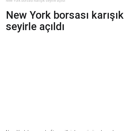
New York borsası karışık seyirle açıldı
New York borsası karışık
seyirle açıldı