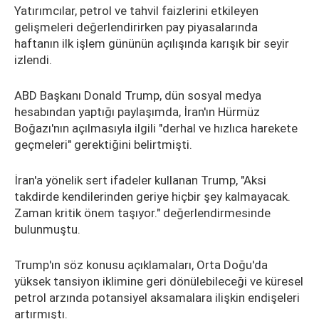
Yatırımcılar, petrol ve tahvil faizlerini etkileyen
gelişmeleri değerlendirirken pay piyasalarında
haftanın ilk işlem gününün açılışında karışık bir seyir
izlendi.
ABD Başkanı Donald Trump, dün sosyal medya
hesabından yaptığı paylaşımda, İran'ın Hürmüz
Boğazı'nın açılmasıyla ilgili "derhal ve hızlıca harekete
geçmeleri" gerektiğini belirtmişti.
İran'a yönelik sert ifadeler kullanan Trump, "Aksi
takdirde kendilerinden geriye hiçbir şey kalmayacak.
Zaman kritik önem taşıyor." değerlendirmesinde
bulunmuştu.
Trump'ın söz konusu açıklamaları, Orta Doğu'da
yüksek tansiyon iklimine geri dönülebileceği ve küresel
petrol arzında potansiyel aksamalara ilişkin endişeleri
artırmıştı.