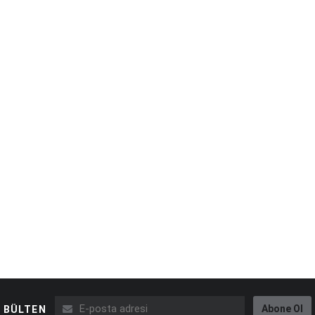
Abone Ol
BÜLTEN