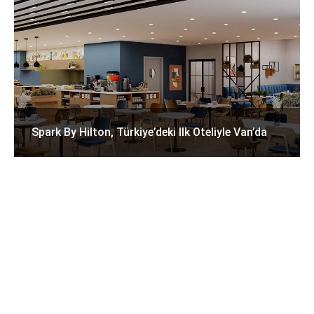
Spark By Hilton, Türkiye’deki Ilk Oteliyle Van’da