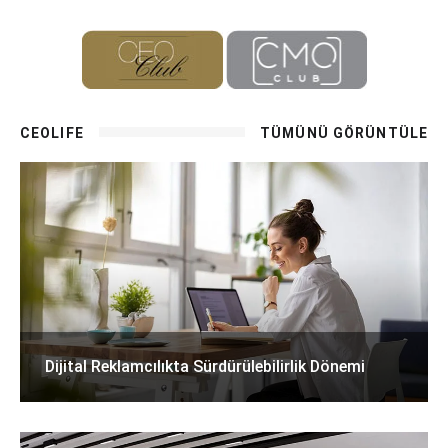
CEOLIFE
TÜMÜNÜ GÖRÜNTÜLE
Dijital Reklamcılıkta Sürdürülebilirlik Dönemi