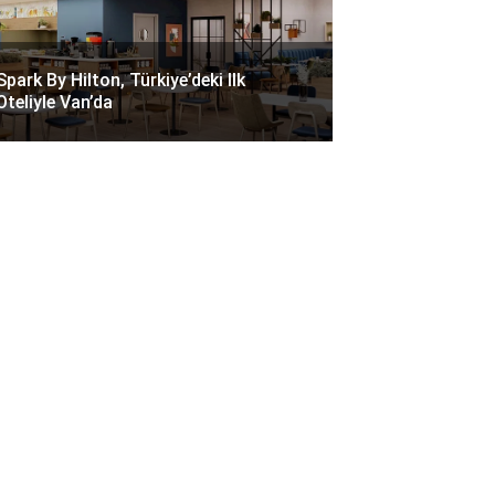
Spark By Hilton, Türkiye’deki Ilk
Oteliyle Van’da