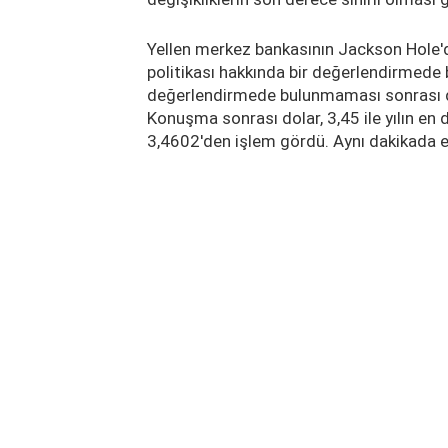
Yellen merkez bankasının Jackson Hole'
politikası hakkında bir değerlendirmede b
değerlendirmede bulunmaması sonrası do
Konuşma sonrası dolar, 3,45 ile yılın en 
3,4602'den işlem gördü. Aynı dakikada e