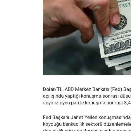
Dolar/TL, ABD Merkez Bankası (Fed) Başk
açılışında yaptığı konuşma sonrası düşüş
seyir izleyen parite konuşma sonrası 3,4
Fed Başkanı Janet Yellen konuşmasında, 
koyduğu bankacılık sektörü düzenlemele
değişikliklerin son derece sınırlı olması 