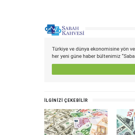
Türkiye ve dünya ekonomisine yön ve
her yeni güne haber bültenimiz “Saba
İLGİNİZİ ÇEKEBİLİR