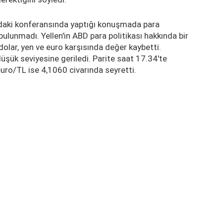
daki konferansında yaptığı konuşmada para
ulunmadı. Yellen'in ABD para politikası hakkında bir
lar, yen ve euro karşısında değer kaybetti.
düşük seviyesine geriledi. Parite saat 17.34'te
uro/TL ise 4,1060 civarında seyretti.