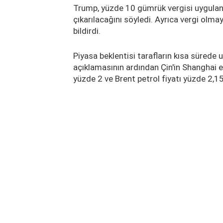
Trump, yüzde 10 gümrük vergisi uygulan
çıkarılacağını söyledi. Ayrıca vergi olm
bildirdi.
Piyasa beklentisi tarafların kısa sürede 
açıklamasının ardından Çin'in Shanghai e
yüzde 2 ve Brent petrol fiyatı yüzde 2,1