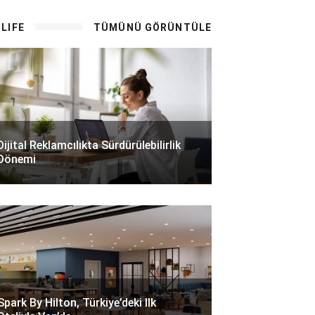
LIFE
TÜMÜNÜ GÖRÜNTÜLE
Dijital Reklamcılıkta Sürdürülebilirlik
Dönemi
Spark By Hilton, Türkiye’deki Ilk