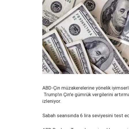
ABD-Çin müzakerelerine yönelik iyimserl
Trump'ın Çin'e gümrük vergilerini artırma 
izleniyor.
Sabah seansında 6 lira seviyesini test 