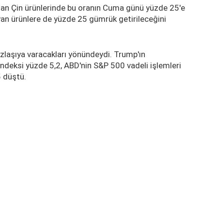
an Çin ürünlerinde bu oranın Cuma günü yüzde 25'e
ayan ürünlere de yüzde 25 gümrük getirileceğini
uzlaşıya varacakları yönündeydi. Trump'ın
ndeksi yüzde 5,2, ABD'nin S&P 500 vadeli işlemleri
5 düştü.