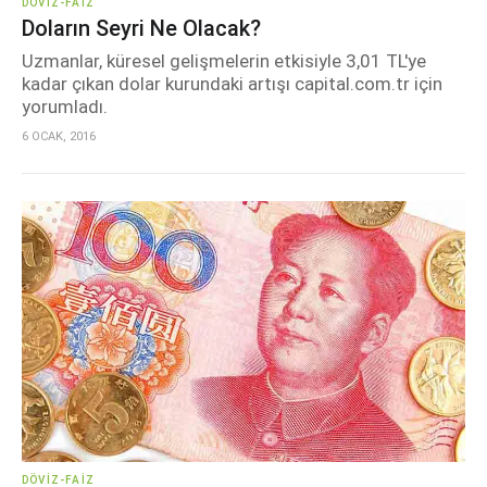
DÖVIZ-FAIZ
Doların Seyri Ne Olacak?
Uzmanlar, küresel gelişmelerin etkisiyle 3,01 TL'ye
kadar çıkan dolar kurundaki artışı capital.com.tr için
yorumladı.
6 OCAK, 2016
DÖVIZ-FAIZ