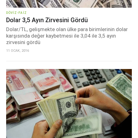
DÖVIZ-FAIZ
Dolar 3,5 Ayın Zirvesini Gördü
Dolar/TL, gelişmekte olan ülke para birimlerinin dolar
karşısında değer kaybetmesi ile 3,04 ile 3,5 ayın
zirvesini gördü
11 OCAK, 2016