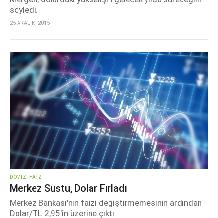
söyledi.
25 ARALIK, 2015
DÖVIZ-FAIZ
Merkez Sustu, Dolar Fırladı
Merkez Bankası'nın faizi değiştirmemesinin ardından
Dolar/TL 2,95'in üzerine çıktı.