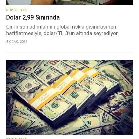
DÖVIZ-FAIZ
Dolar 2,99 Sınırında
Çin'in son adımlarının global risk algısını kısmen
hafifletmesiyle, dolar/TL 3'ün altında seyrediyor.
8 OCAK, 2016