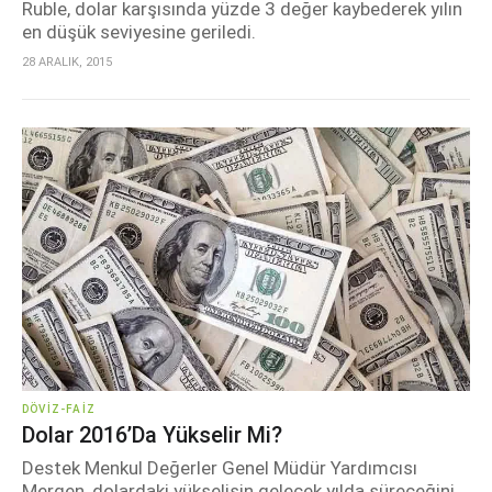
Ruble, dolar karşısında yüzde 3 değer kaybederek yılın
en düşük seviyesine geriledi.
28 ARALIK, 2015
DÖVIZ-FAIZ
Dolar 2016’da Yükselir Mi?
Destek Menkul Değerler Genel Müdür Yardımcısı
Mergen, dolardaki yükselişin gelecek yılda süreceğini