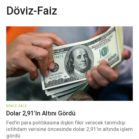
Döviz-Faiz
DÖVIZ-FAIZ
Dolar 2,91'in Altını Gördü
Fed'in para politikasına ilişkin fikir verecek tarımdışı
istihdam verisine öncesinde dolar 2,91'in altında işlem
gördü