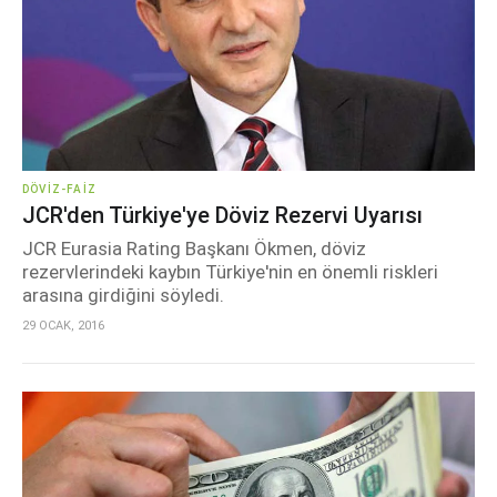
DÖVIZ-FAIZ
JCR'den Türkiye'ye Döviz Rezervi Uyarısı
JCR Eurasia Rating Başkanı Ökmen, döviz
rezervlerindeki kaybın Türkiye'nin en önemli riskleri
arasına girdiğini söyledi.
29 OCAK, 2016