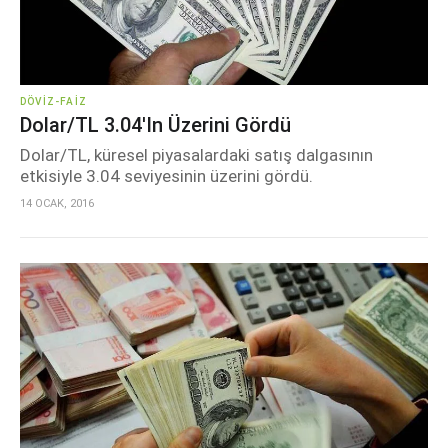
DÖVIZ-FAIZ
Dolar/TL 3.04'ın Üzerini Gördü
Dolar/TL, küresel piyasalardaki satış dalgasının
etkisiyle 3.04 seviyesinin üzerini gördü.
14 OCAK, 2016