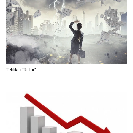
Tehlikeli “Rötar”