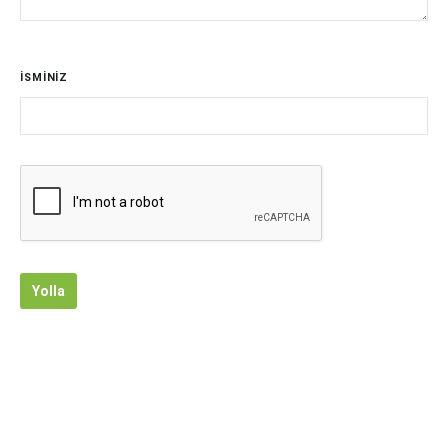
İSMİNİZ
Yolla