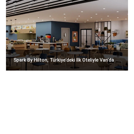
Spark By Hilton, Türkiye’deki Ilk Oteliyle Van’da