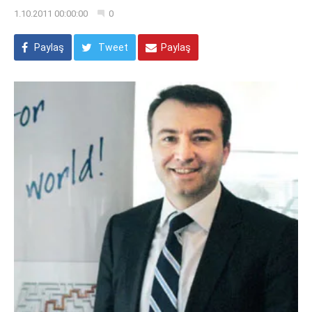
1.10.2011 00:00:00
0
Paylaş
Tweet
Paylaş