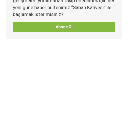
gelişmeleri yorulmadan takip edebilmek için her
yeni güne haber bültenimiz “Sabah Kahvesi” ile
başlamak ister misiniz?
Abone Ol