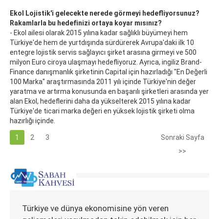
Ekol Lojistik'i gelecekte nerede görmeyi hedefliyorsunuz?
Rakamlarla bu hedefinizi ortaya koyar mısınız?
- Ekol ailesi olarak 2015 yılına kadar sağlıklı büyümeyi hem
Türkiye'de hem de yurtdışında sürdürerek Avrupa'daki ilk 10
entegre lojistik servis sağlayıcı şirket arasına girmeyi ve 500
milyon Euro ciroya ulaşmayı hedefliyoruz. Ayrıca, ingiliz Brand-
Finance danışmanlık şirketinin Capital için hazırladığı "En Değerli
100 Marka" araştırmasında 2011 yılı içinde Türkiye'nin değer
yaratma ve artırma konusunda en başarılı şirketleri arasında yer
alan Ekol, hedeflerini daha da yükselterek 2015 yılına kadar
Türkiye'de ticari marka değeri en yüksek lojistik şirketi olma
hazırlığı içinde.
1
2
3
Sonraki Sayfa
>>
Türkiye ve dünya ekonomisine yön veren