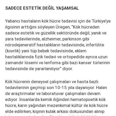
SADECE ESTETİK DEĞİL YAŞAMSAL
Yabancı hastaların kök hücre tedavisi için de Türkiye’ye
ilgisinin arttığını söyleyen Üregen, “Kök hücreden
sadece estetik ve güzellik sektöründe değil; yanık ve
yara tedavilerinde, alzheimer, parkinson gibi
nörodejeneratif hastalıkların tedavisinde, infertilite
(kısırlık) yani tüp bebek tedavisinde, eklem
hastalıklarında fizik tedavi ve ortopedide ayrıca uzun
zamandır lösemi ve lenfoma gibi bazı kanser türlerinin
tedavisinde de yararlanılıyor” diyor.
Kök hücrenin deneysel çalışmaları ve hasta bazlı
tedavilerinin geçmişi son 10-15 yıla dayanıyor. Halen
de araştırmalar ve laboratuvar çalışmaları devam
ediyor. İnsanlarda kemik iliğinden hematopoetik kök
hücre, karın yağından mezenkimal kültür ile kök hücre
elde edilirken; kişinin kulak arkası dokusundan alınıp