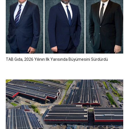
TAB Gıda, 2026 Yılının Ilk Yarısında Büyümesini Sürdürdü