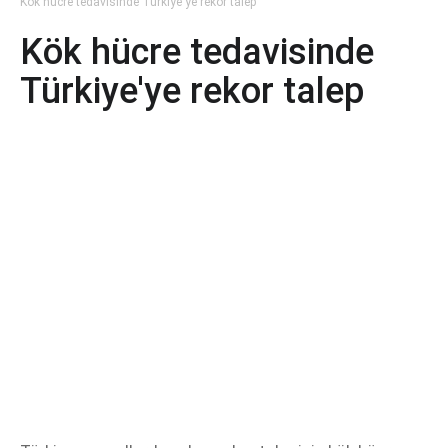
Kök hücre tedavisinde Türkiye'ye rekor talep
Kök hücre tedavisinde
Türkiye'ye rekor talep