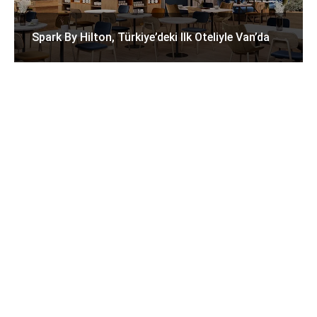
Spark By Hilton, Türkiye’deki Ilk Oteliyle Van’da