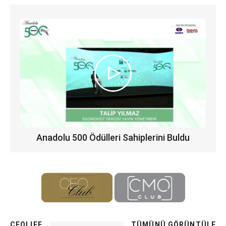
Anadolu 500 Ödülleri Sahiplerini Buldu
CEOLIFE
TÜMÜNÜ GÖRÜNTÜLE