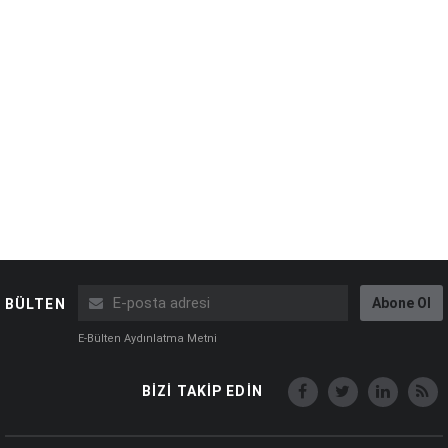
Abone Ol
BÜLTEN
E-Bülten Aydınlatma Metni
BİZİ TAKİP EDİN