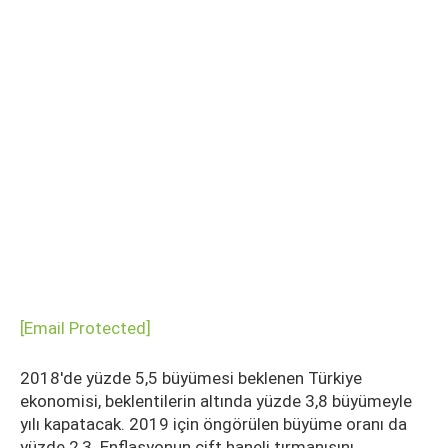
[email Protected]
2018'de yüzde 5,5 büyümesi beklenen Türkiye
ekonomisi, beklentilerin altında yüzde 3,8 büyümeyle
yılı kapatacak. 2019 için öngörülen büyüme oranı da
yüzde 2,3. Enflasyonun çift haneli tırmanışını