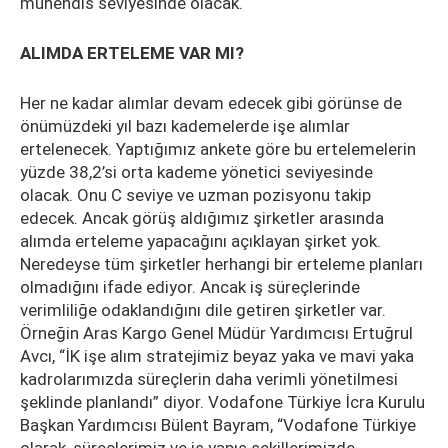
mühendis seviyesinde olacak.
ALIMDA ERTELEME VAR MI?
Her ne kadar alımlar devam edecek gibi görünse de
önümüzdeki yıl bazı kademelerde işe alımlar
ertelenecek. Yaptığımız ankete göre bu ertelemelerin
yüzde 38,2’si orta kademe yönetici seviyesinde
olacak. Onu C seviye ve uzman pozisyonu takip
edecek. Ancak görüş aldığımız şirketler arasında
alımda erteleme yapacağını açıklayan şirket yok.
Neredeyse tüm şirketler herhangi bir erteleme planları
olmadığını ifade ediyor. Ancak iş süreçlerinde
verimliliğe odaklandığını dile getiren şirketler var.
Örneğin Aras Kargo Genel Müdür Yardımcısı Ertuğrul
Avcı, “İK işe alım stratejimiz beyaz yaka ve mavi yaka
kadrolarımızda süreçlerin daha verimli yönetilmesi
şeklinde planlandı” diyor. Vodafone Türkiye İcra Kurulu
Başkan Yardımcısı Bülent Bayram, “Vodafone Türkiye