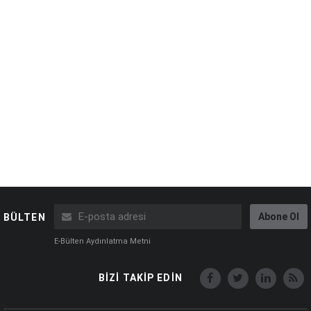
Abone Ol
BÜLTEN
E-Bülten Aydınlatma Metni
BİZİ TAKİP EDİN