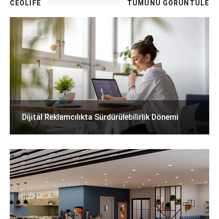
CEOLIFE
TÜMÜNÜ GÖRÜNTÜLE
Dijital Reklamcılıkta Sürdürülebilirlik Dönemi