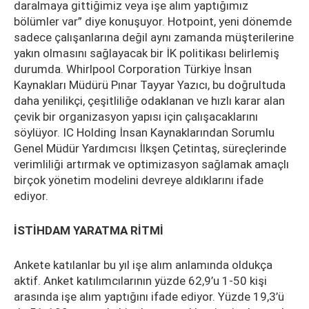
daralmaya gittiğimiz veya işe alım yaptığımız
bölümler var” diye konuşuyor. Hotpoint, yeni dönemde
sadece çalışanlarına değil aynı zamanda müşterilerine
yakın olmasını sağlayacak bir İK politikası belirlemiş
durumda. Whirlpool Corporation Türkiye İnsan
Kaynakları Müdürü Pınar Tayyar Yazıcı, bu doğrultuda
daha yenilikçi, çeşitliliğe odaklanan ve hızlı karar alan
çevik bir organizasyon yapısı için çalışacaklarını
söylüyor. IC Holding İnsan Kaynaklarından Sorumlu
Genel Müdür Yardımcısı İlkşen Çetintaş, süreçlerinde
verimliliği artırmak ve optimizasyon sağlamak amaçlı
birçok yönetim modelini devreye aldıklarını ifade
ediyor.
İSTİHDAM YARATMA RİTMİ
Ankete katılanlar bu yıl işe alım anlamında oldukça
aktif. Anket katılımcılarının yüzde 62,9’u 1-50 kişi
arasında işe alım yaptığını ifade ediyor. Yüzde 19,3’ü