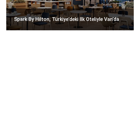
Spark By Hilton, Türkiye’deki Ilk Oteliyle Van’da