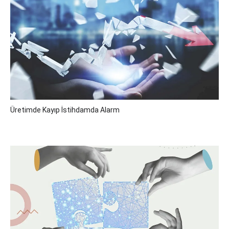
Üretimde Kayıp İstihdamda Alarm