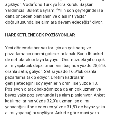
açıklıyor. Vodafone Türkiye İcra Kurulu Başkan
Yardımcısı Bülent Bayram, “Yılın son çeyreğinde ise
daha önceden planlanan ve olası ihtiyaçlar
doğrultusunda işe alımlara devam edeceğiz” diyor.
HAREKETLENECEK POZİSYONLAR
Yeni dönemde her sektör için en çok satış ve
pazarlamanın önemi giderek artacak. Bunu İK anketi
de net olarak ortaya koyuyor. Önümüzdeki yıl en çok
alım yapılacak departmanların başında yüzde 28,6’lık
oranla satış geliyor. Satışı yüzde 16,9’luk oranla
pazarlama takip ediyor. Üretim kadrolarını
genişleteceğini söyleyenlerin oranı ise yüzde 13.
Pozisyon olarak baktığımızda da en çok uzman ve
beyaz yaka pozisyonunda işe alım planlanıyor. Anket
katılımcılarının yüzde 32,9’u uzman işe alımı
yapacağını ifade ederken yüzde 31,5’i de beyaz yaka
alımı yapacağını söylüyor. Ankete göre mavi yaka