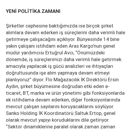
YENİ POLİTİKA ZAMANI
Şirketler cephesine baktığımızda ise birçok şirket
alımlara devam ederken iş süreçlerini daha verimli hale
getirmeye çalışacağını açıklıyor. Bünyesinde 14 bine
yakın çalışanı istihdam eden Aras Kargo’nun genel
müdür yardımcısı Ertuğrul Avcı, “Önümüzdeki
dönemde, iş süreçlerimizi daha verimli hale getirmek
amacıyla yapılacak iş gücü analizleri ve ihtiyaçları
doğrultusunda işe alım yapmaya devam etmeyi
planlıyoruz” diyor. Flo Mağazacılık İK Direktörü Ersin
Aydın, şirket büyümesine doğrudan etki eden e-
ticaret, BT, marka ve ürün yönetimi gibi fonksiyonlarda
ek istihdama devam ederken, diğer fonksiyonlarında
mevcut çalışan sayılarını koruyacaklarını söylüyor.
Sanko Holding İK Koordinatörü Saltuk Ertop, genel
olarak mevcut yapıyı koruduklarını dile getiriyor.
“Sektör dinamiklerine paralel olarak zaman zaman