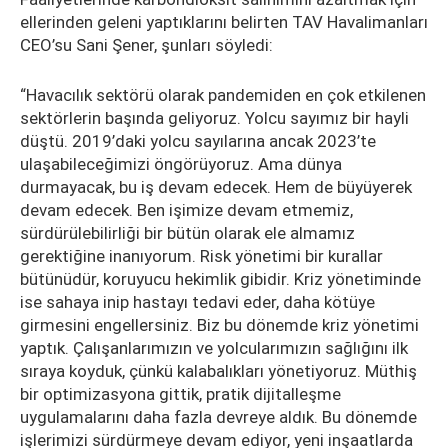
ellerinden geleni yaptıklarını belirten TAV Havalimanları
CEO’su Sani Şener, şunları söyledi:
“Havacılık sektörü olarak pandemiden en çok etkilenen
sektörlerin başında geliyoruz. Yolcu sayımız bir hayli
düştü. 2019’daki yolcu sayılarına ancak 2023’te
ulaşabileceğimizi öngörüyoruz. Ama dünya
durmayacak, bu iş devam edecek. Hem de büyüyerek
devam edecek. Ben işimize devam etmemiz,
sürdürülebilirliği bir bütün olarak ele almamız
gerektiğine inanıyorum. Risk yönetimi bir kurallar
bütünüdür, koruyucu hekimlik gibidir. Kriz yönetiminde
ise sahaya inip hastayı tedavi eder, daha kötüye
girmesini engellersiniz. Biz bu dönemde kriz yönetimi
yaptık. Çalışanlarımızın ve yolcularımızın sağlığını ilk
sıraya koyduk, çünkü kalabalıkları yönetiyoruz. Müthiş
bir optimizasyona gittik, pratik dijitalleşme
uygulamalarını daha fazla devreye aldık. Bu dönemde
işlerimizi sürdürmeye devam ediyor, yeni inşaatlarda