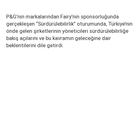
P&G’nin markalarından Fairy’nin sponsorluğunda
gerçekleşen “Sürdürülebilirlik” oturumunda, Türkiye’nin
önde gelen şirketlerinin yöneticileri sürdürülebilirliğe
bakış açılarını ve bu kavramın geleceğine dair
beklentilerini dile getirdi.