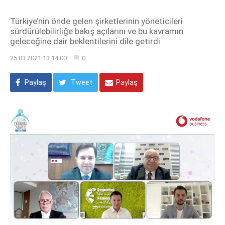
Türkiye’nin önde gelen şirketlerinin yöneticileri
sürdürülebilirliğe bakış açılarını ve bu kavramın
geleceğine dair beklentilerini dile getirdi.
25.03.2021 13:14:00
0
Paylaş
Tweet
Paylaş