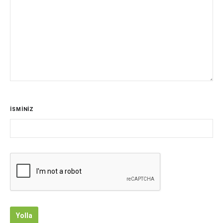
İSMİNİZ
Yolla