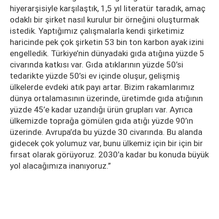
hiyerarşisiyle karşılaştık, 1,5 yıl literatür taradık, amaç
odaklı bir şirket nasıl kurulur bir örneğini oluşturmak
istedik. Yaptığımız çalışmalarla kendi şirketimiz
haricinde pek çok şirketin 53 bin ton karbon ayak izini
engelledik. Türkiye’nin dünyadaki gıda atığına yüzde 5
civarında katkısı var. Gıda atıklarının yüzde 50’si
tedarikte yüzde 50’si ev içinde oluşur, gelişmiş
ülkelerde evdeki atık payı artar. Bizim rakamlarımız
dünya ortalamasının üzerinde, üretimde gıda atığının
yüzde 45’e kadar uzandığı ürün grupları var. Ayrıca
ülkemizde toprağa gömülen gıda atığı yüzde 90’ın
üzerinde. Avrupa’da bu yüzde 30 civarında. Bu alanda
gidecek çok yolumuz var, bunu ülkemiz için bir için bir
fırsat olarak görüyoruz. 2030’a kadar bu konuda büyük
yol alacağımıza inanıyoruz.”