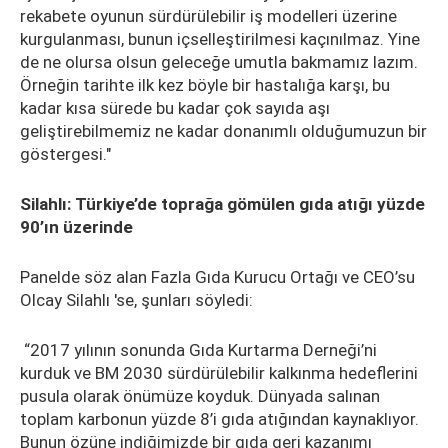
rekabete oyunun sürdürülebilir iş modelleri üzerine
kurgulanması, bunun içselleştirilmesi kaçınılmaz. Yine
de ne olursa olsun geleceğe umutla bakmamız lazım.
Örneğin tarihte ilk kez böyle bir hastalığa karşı, bu
kadar kısa sürede bu kadar çok sayıda aşı
geliştirebilmemiz ne kadar donanımlı olduğumuzun bir
göstergesi."
Silahlı: Türkiye’de toprağa gömülen gıda atığı yüzde
90’ın üzerinde
Panelde söz alan Fazla Gıda Kurucu Ortağı ve CEO’su
Olcay Silahlı 'se, şunları söyledi:
“2017 yılının sonunda Gıda Kurtarma Derneği’ni
kurduk ve BM 2030 sürdürülebilir kalkınma hedeflerini
pusula olarak önümüze koyduk. Dünyada salınan
toplam karbonun yüzde 8’i gıda atığından kaynaklıyor.
Bunun özüne indiğimizde bir gıda geri kazanımı