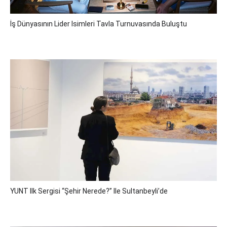
İş Dünyasının Lider Isimleri Tavla Turnuvasında Buluştu
YUNT Ilk Sergisi “Şehir Nerede?” Ile Sultanbeyli’de