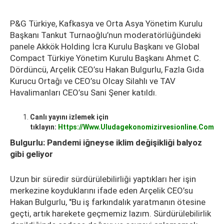
P&G Türkiye, Kafkasya ve Orta Asya Yönetim Kurulu
Başkanı Tankut Turnaoğlu’nun moderatörlüğündeki
panele Akkök Holding İcra Kurulu Başkanı ve Global
Compact Türkiye Yönetim Kurulu Başkanı Ahmet C.
Dördüncü, Arçelik CEO’su Hakan Bulgurlu, Fazla Gıda
Kurucu Ortağı ve CEO’su Olcay Silahlı ve TAV
Havalimanları CEO’su Sani Şener katıldı.
Canlı yayını izlemek için
tıklayın:
Https://www.uludagekonomizirvesionline.com
Bulgurlu: Pandemi iğneyse iklim değişikliği balyoz
gibi geliyor
Uzun bir süredir sürdürülebilirliği yaptıkları her işin
merkezine koyduklarını ifade eden Arçelik CEO’su
Hakan Bulgurlu, "Bu iş farkındalık yaratmanın ötesine
geçti, artık harekete geçmemiz lazım. Sürdürülebilirlik