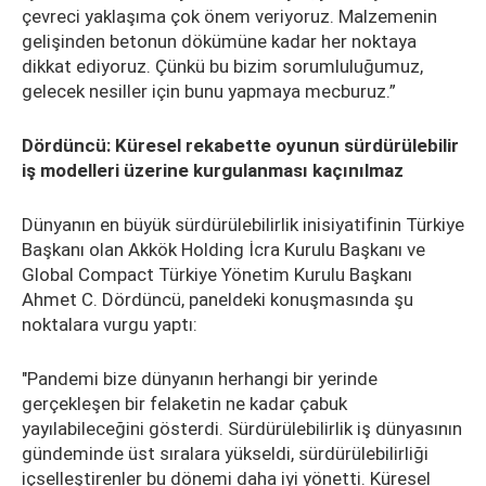
çevreci yaklaşıma çok önem veriyoruz. Malzemenin
gelişinden betonun dökümüne kadar her noktaya
dikkat ediyoruz. Çünkü bu bizim sorumluluğumuz,
gelecek nesiller için bunu yapmaya mecburuz.”
Dördüncü: Küresel rekabette oyunun sürdürülebilir
iş modelleri üzerine kurgulanması kaçınılmaz
Dünyanın en büyük sürdürülebilirlik inisiyatifinin Türkiye
Başkanı olan Akkök Holding İcra Kurulu Başkanı ve
Global Compact Türkiye Yönetim Kurulu Başkanı
Ahmet C. Dördüncü, paneldeki konuşmasında şu
noktalara vurgu yaptı:
"Pandemi bize dünyanın herhangi bir yerinde
gerçekleşen bir felaketin ne kadar çabuk
yayılabileceğini gösterdi. Sürdürülebilirlik iş dünyasının
gündeminde üst sıralara yükseldi, sürdürülebilirliği
içselleştirenler bu dönemi daha iyi yönetti. Küresel