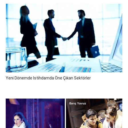
Yeni Dönemde Istihdamda Öne Çıkan Sektörler