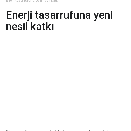
Enerji tasarrufuna yeni nesil katkı
Enerji tasarrufuna yeni
nesil katkı