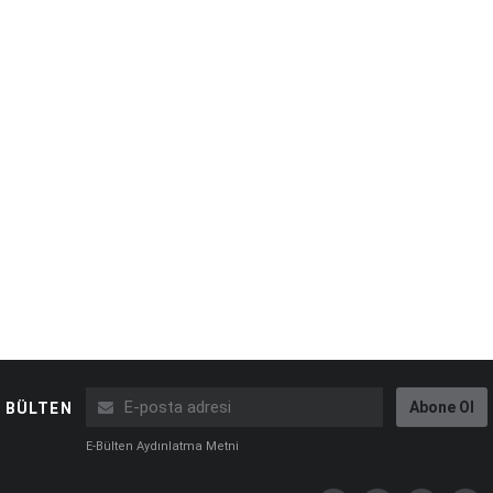
Abone Ol
BÜLTEN
E-Bülten Aydınlatma Metni