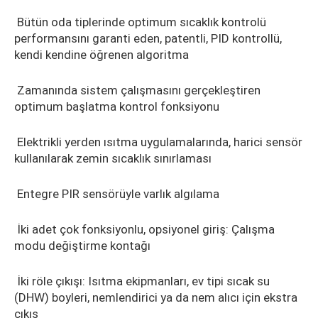
Bütün oda tiplerinde optimum sıcaklık kontrolü
performansını garanti eden, patentli, PID kontrollü,
kendi kendine öğrenen algoritma
Zamanında sistem çalışmasını gerçekleştiren
optimum başlatma kontrol fonksiyonu
Elektrikli yerden ısıtma uygulamalarında, harici sensör
kullanılarak zemin sıcaklık sınırlaması
Entegre PIR sensörüyle varlık algılama
İki adet çok fonksiyonlu, opsiyonel giriş: Çalışma
modu değiştirme kontağı
İki röle çıkışı: Isıtma ekipmanları, ev tipi sıcak su
(DHW) boyleri, nemlendirici ya da nem alıcı için ekstra
çıkış