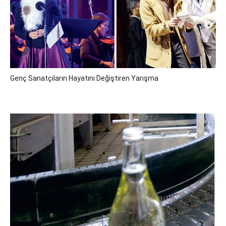
Genç Sanatçıların Hayatını Değiştiren Yarışma