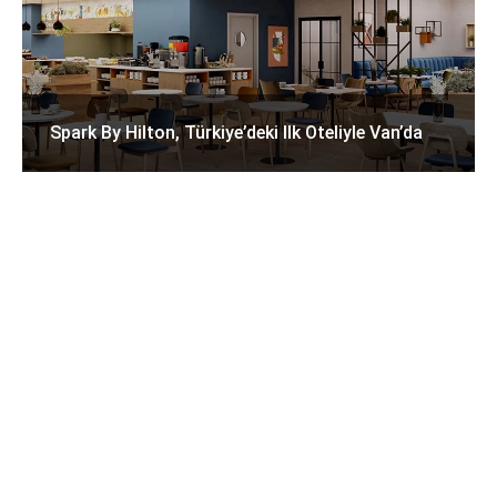
Spark By Hilton, Türkiye’deki Ilk Oteliyle Van’da