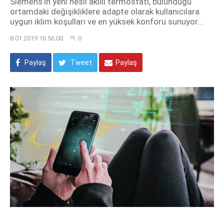
Siemens’in yeni nesil akıllı termostatı, bulunduğu
ortamdaki değişikliklere adapte olarak kullanıcılara
uygun iklim koşulları ve en yüksek konforu sunuyor...
8.01.2019 16:56:00
0
Paylaş
Tweet
Paylaş