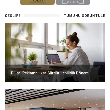
CEOLIFE
TÜMÜNÜ GÖRÜNTÜLE
Dijital Reklamcılıkta Sürdürülebilirlik Dönemi