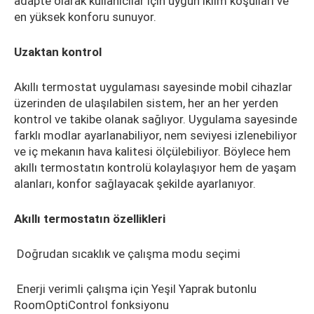
adapte olarak kullanıcılar için uygun iklim koşulları ve
en yüksek konforu sunuyor.
Uzaktan kontrol
Akıllı termostat uygulaması sayesinde mobil cihazlar
üzerinden de ulaşılabilen sistem, her an her yerden
kontrol ve takibe olanak sağlıyor. Uygulama sayesinde
farklı modlar ayarlanabiliyor, nem seviyesi izlenebiliyor
ve iç mekanın hava kalitesi ölçülebiliyor. Böylece hem
akıllı termostatın kontrolü kolaylaşıyor hem de yaşam
alanları, konfor sağlayacak şekilde ayarlanıyor.
Akıllı termostatın özellikleri
Doğrudan sıcaklık ve çalışma modu seçimi
Enerji verimli çalışma için Yeşil Yaprak butonlu
RoomOptiControl fonksiyonu