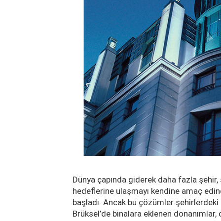
Dünya çapında giderek daha fazla şehir, 
hedeflerine ulaşmayı kendine amaç edind
başladı. Ancak bu çözümler şehirlerdeki es
Brüksel’de binalara eklenen donanımlar, o