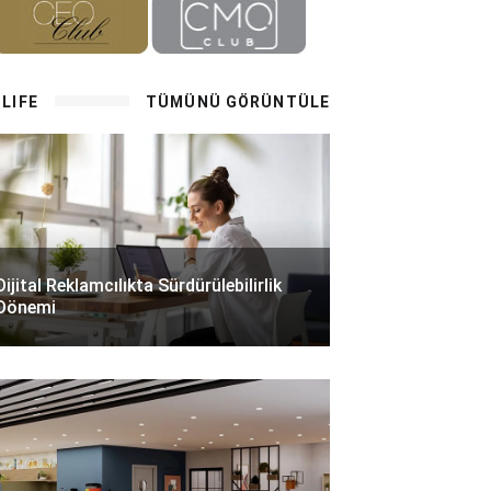
LIFE
TÜMÜNÜ GÖRÜNTÜLE
Dijital Reklamcılıkta Sürdürülebilirlik
Dönemi