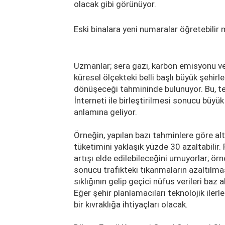
olacak gibi görünüyor.
Eski binalara yeni numaralar öğretebilir 
Uzmanlar; sera gazı, karbon emisyonu ve e
küresel ölçekteki belli başlı büyük şehirle
dönüşeceği tahmininde bulunuyor. Bu, tem
İnterneti ile birleştirilmesi sonucu büyü
anlamına geliyor.
Örneğin, yapılan bazı tahminlere göre alty
tüketimini yaklaşık yüzde 30 azaltabilir. P
artışı elde edilebileceğini umuyorlar; ör
sonucu trafikteki tıkanmaların azaltılma
sıklığının gelip geçici nüfus verileri baz
Eğer şehir planlamacıları teknolojik ile
bir kıvraklığa ihtiyaçları olacak.