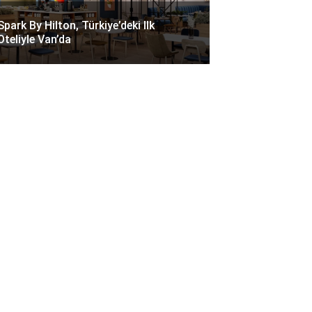
Spark By Hilton, Türkiye’deki Ilk
Oteliyle Van’da