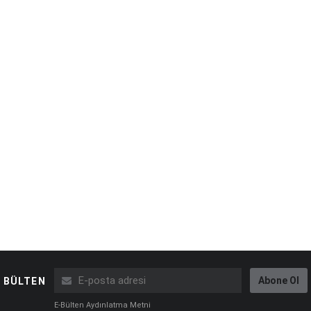
Abone Ol
BÜLTEN
E-Bülten Aydınlatma Metni