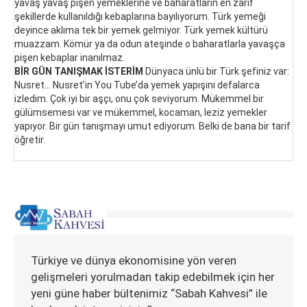
yavaş yavaş pişen yemeklerine ve baharatların en zarif
şekillerde kullanıldığı kebaplarına bayılıyorum. Türk yemeği
deyince aklıma tek bir yemek gelmiyor. Türk yemek kültürü
muazzam. Kömür ya da odun ateşinde o baharatlarla yavaşça
pişen kebaplar inanılmaz.
BİR GÜN TANIŞMAK İSTERİM
Dünyaca ünlü bir Türk şefiniz var:
Nusret… Nusret’in You Tube’da yemek yapışını defalarca
izledim. Çok iyi bir aşçı, onu çok seviyorum. Mükemmel bir
gülümsemesi var ve mükemmel, kocaman, leziz yemekler
yapıyor. Bir gün tanışmayı umut ediyorum. Belki de bana bir tarif
öğretir.
Türkiye ve dünya ekonomisine yön veren
gelişmeleri yorulmadan takip edebilmek için her
yeni güne haber bültenimiz “Sabah Kahvesi” ile