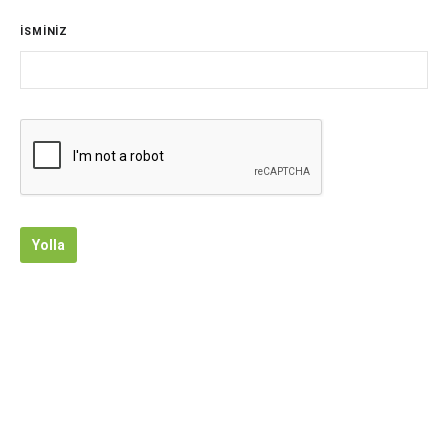
İSMİNİZ
Yolla