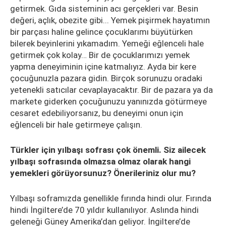
getirmek. Gıda sisteminin acı gerçekleri var. Besin
değeri, açlık, obezite gibi... Yemek pişirmek hayatımın
bir parçası haline gelince çocuklarımı büyütürken
bilerek beyinlerini yıkamadım. Yemeği eğlenceli hale
getirmek çok kolay… Bir de çocuklarımızı yemek
yapma deneyiminin içine katmalıyız. Ayda bir kere
çocuğunuzla pazara gidin. Birçok sorunuzu oradaki
yetenekli satıcılar cevaplayacaktır. Bir de pazara ya da
markete giderken çocuğunuzu yanınızda götürmeye
cesaret edebiliyorsanız, bu deneyimi onun için
eğlenceli bir hale getirmeye çalışın.
Türkler için yılbaşı sofrası çok önemli. Siz ailecek
yılbaşı sofrasında olmazsa olmaz olarak hangi
yemekleri görüyorsunuz? Önerileriniz olur mu?
Yılbaşı soframızda genellikle fırında hindi olur. Fırında
hindi İngiltere’de 70 yıldır kullanılıyor. Aslında hindi
geleneği Güney Amerika’dan geliyor. İngiltere’de