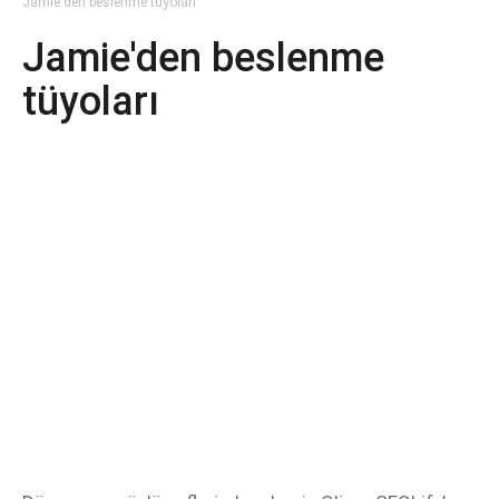
Jamie'den beslenme tüyoları
Jamie'den beslenme
tüyoları