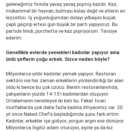
geleneğimiz fırında yavaş yavaş pişmiş kazdır. Kaz,
mükemmel bir hayvan, bulması kolay değil ve etlerin en
lezzetlisi. İş yoğunluğumdan dolayı yılbaşını küçük
çaplı geçirip ertesi gün büyük bir parti yapıyoruz. Bu
partide hindi, porchetta ve kaz pişiriyorum. Tavsiye
ederim.
Genellikle evlerde yemekleri kadınlar yapıyor ama
ünlü şeflerin çoğu erkek. Sizce neden böyle?
Milyonlarca yıldır kadınlar yemek yapıyor. Restoran
sektörü ise her zaman erkeklerin yönlendirdiği bir alan
oldu ki bence bu çok üzücü. Benim restoranlarımda,
çalışanların yüzde 14-15’i kadınlardan oluşuyor.
Ortalamanın neredeyse iki katı bu. Fakat ticari
mutfaklarda çok daha fazla kadına ihtiyacımız var. 20
yıl önce Naked Chef’e başladığımda şunu fark ettim:
Kadınlar, erkekler işe gidiyor, yorgun argın eve dönüyor.
Milyonlarca İngiliz adam oturuyor, eşine ya da kız