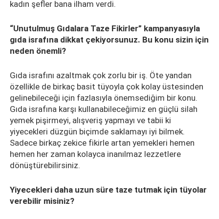
kadın şefler bana ilham verdi.
“Unutulmuş Gıdalara Taze Fikirler” kampanyasıyla
gıda israfına dikkat çekiyorsunuz. Bu konu sizin için
neden önemli?
Gıda israfını azaltmak çok zorlu bir iş. Öte yandan
özellikle de birkaç basit tüyoyla çok kolay üstesinden
gelinebileceği için fazlasıyla önemsediğim bir konu.
Gıda israfına karşı kullanabileceğimiz en güçlü silah
yemek pişirmeyi, alışveriş yapmayı ve tabii ki
yiyecekleri düzgün biçimde saklamayı iyi bilmek.
Sadece birkaç zekice fikirle artan yemekleri hemen
hemen her zaman kolayca inanılmaz lezzetlere
dönüştürebilirsiniz.
Y
iyecekleri daha uzun süre taze tutmak için tüyolar
verebilir misiniz?