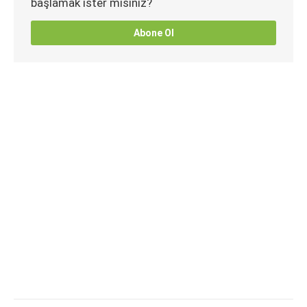
başlamak ister misiniz?
Abone Ol