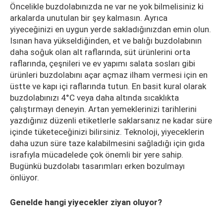
Öncelikle buzdolabınızda ne var ne yok bilmelisiniz ki
arkalarda unutulan bir şey kalmasın. Ayrıca
yiyeceğinizi en uygun yerde sakladığınızdan emin olun.
Isınan hava yükseldiğinden, et ve balığı buzdolabının
daha soğuk olan alt raflarında, süt ürünlerini orta
raflarında, çeşnileri ve ev yapımı salata sosları gibi
ürünleri buzdolabını açar açmaz ilham vermesi için en
üstte ve kapı içi raflarında tutun. En basit kural olarak
buzdolabınızı 4°C veya daha altında sıcaklıkta
çalıştırmayı deneyin. Artan yemeklerinizi tarihlerini
yazdığınız düzenli etiketlerle saklarsanız ne kadar süre
içinde tüketeceğinizi bilirsiniz. Teknoloji, yiyeceklerin
daha uzun süre taze kalabilmesini sağladığı için gıda
israfıyla mücadelede çok önemli bir yere sahip.
Bugünkü buzdolabı tasarımları erken bozulmayı
önlüyor.
Genelde hangi yiyecekler ziyan oluyor?