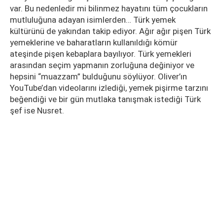
var. Bu nedenledir mi bilinmez hayatını tüm çocukların
mutluluğuna adayan isimlerden… Türk yemek
kültürünü de yakından takip ediyor. Ağır ağır pişen Türk
yemeklerine ve baharatların kullanıldığı kömür
ateşinde pişen kebaplara bayılıyor. Türk yemekleri
arasından seçim yapmanın zorluğuna değiniyor ve
hepsini “muazzam” bulduğunu söylüyor. Oliver’ın
YouTube’dan videolarını izlediği, yemek pişirme tarzını
beğendiği ve bir gün mutlaka tanışmak istediği Türk
şef ise Nusret.