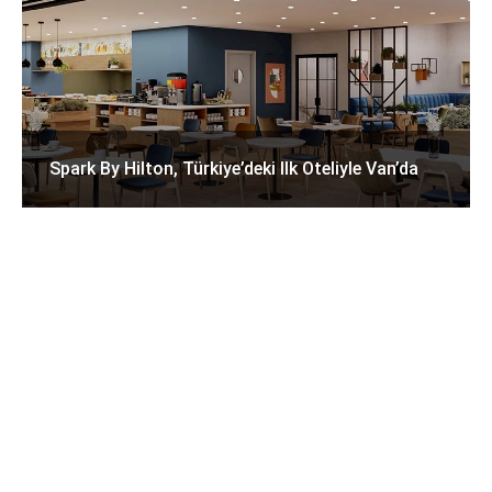
Spark By Hilton, Türkiye’deki Ilk Oteliyle Van’da