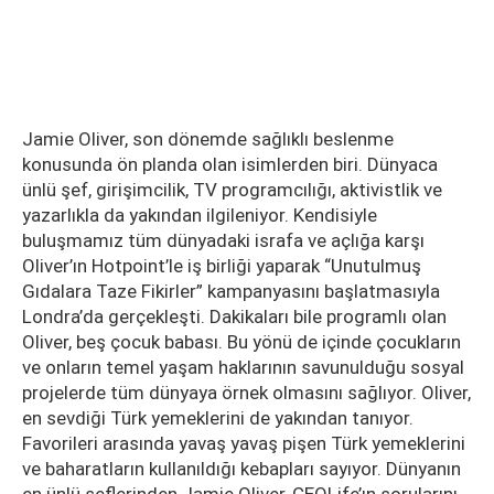
Jamie Oliver, son dönemde sağlıklı beslenme
konusunda ön planda olan isimlerden biri. Dünyaca
ünlü şef, girişimcilik, TV programcılığı, aktivistlik ve
yazarlıkla da yakından ilgileniyor. Kendisiyle
buluşmamız tüm dünyadaki israfa ve açlığa karşı
Oliver’ın Hotpoint’le iş birliği yaparak “Unutulmuş
Gıdalara Taze Fikirler” kampanyasını başlatmasıyla
Londra’da gerçekleşti. Dakikaları bile programlı olan
Oliver, beş çocuk babası. Bu yönü de içinde çocukların
ve onların temel yaşam haklarının savunulduğu sosyal
projelerde tüm dünyaya örnek olmasını sağlıyor. Oliver,
en sevdiği Türk yemeklerini de yakından tanıyor.
Favorileri arasında yavaş yavaş pişen Türk yemeklerini
ve baharatların kullanıldığı kebapları sayıyor. Dünyanın