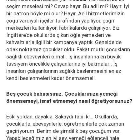
seçim meselesi mi? Cevap hayır. Bu adil mi? Hayır. İyi
bir patron böyle mi olur? Hayır. Acil hizmetlerimizin
çoğu vardiyalı işçiler tarafından yapılıyor, çağrı
merkezleri kullanılıyor, fabrikalarda çalışılıyor. Biz
İngiltere’de okullarda çıkan öğle yemekleri ve
kahvaltılarla ilgili bir kampanya yaptık. Genelde de
odak noktamız çocuklar oldu. Fakat mutlu çocukların
sağlıklı ebeveynleri olmalı. İş insanlarına en büyük
tavsiyem öncelikle çalışanlarına iyi bakmaları. İş
insanları çalışanlarının sağlıklı beslenmesini en az
kendi beslenmeleri kadar önemsemeli.
Beş çocuk babasısınız. Çocuklarınıza yemeği
önemsemeyi, israf etmemeyi nasıl öğretiyorsunuz?
Eski yoldan, dayakla. Şakaydı tabii ki... Okullarda,
çocuklarla, ebeveynlerle, öğretmenlerle çok zaman
geçiriyorum. Benim de şimdilik beş çocuğum var.
Yapabileceğimiz en iyi şey, yemeği eğlenceli hale