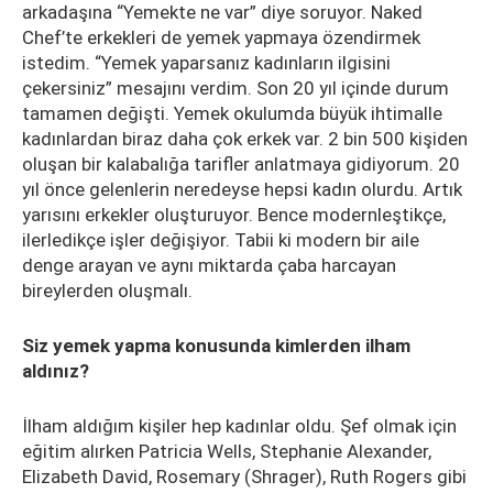
arkadaşına “Yemekte ne var” diye soruyor. Naked
Chef’te erkekleri de yemek yapmaya özendirmek
istedim. “Yemek yaparsanız kadınların ilgisini
çekersiniz” mesajını verdim. Son 20 yıl içinde durum
tamamen değişti. Yemek okulumda büyük ihtimalle
kadınlardan biraz daha çok erkek var. 2 bin 500 kişiden
oluşan bir kalabalığa tarifler anlatmaya gidiyorum. 20
yıl önce gelenlerin neredeyse hepsi kadın olurdu. Artık
yarısını erkekler oluşturuyor. Bence modernleştikçe,
ilerledikçe işler değişiyor. Tabii ki modern bir aile
denge arayan ve aynı miktarda çaba harcayan
bireylerden oluşmalı.
Siz yemek yapma konusunda kimlerden ilham
aldınız?
İlham aldığım kişiler hep kadınlar oldu. Şef olmak için
eğitim alırken Patricia Wells, Stephanie Alexander,
Elizabeth David, Rosemary (Shrager), Ruth Rogers gibi