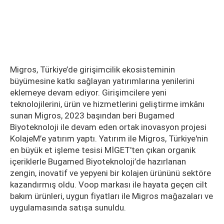
Migros, Türkiye’de girişimcilik ekosisteminin
büyümesine katkı sağlayan yatırımlarına yenilerini
eklemeye devam ediyor. Girişimcilere yeni
teknolojilerini, ürün ve hizmetlerini geliştirme imkânı
sunan Migros, 2023 başından beri Bugamed
Biyoteknoloji ile devam eden ortak inovasyon projesi
KolajeM’e yatırım yaptı. Yatırım ile Migros, Türkiye'nin
en büyük et işleme tesisi MİGET'ten çıkan organik
içeriklerle Bugamed Biyoteknoloji’de hazırlanan
zengin, inovatif ve yepyeni bir kolajen ürününü sektöre
kazandırmış oldu. Voop markası ile hayata geçen cilt
bakım ürünleri, uygun fiyatları ile Migros mağazaları ve
uygulamasında satışa sunuldu.