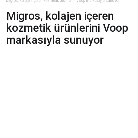
Migros, kolajen içeren kozmetik ürünlerini Voop markasıyla sunuyor
Migros, kolajen içeren
kozmetik ürünlerini Voop
markasıyla sunuyor