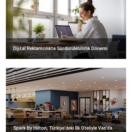
Dijital Reklamcılıkta Sürdürülebilirlik Dönemi
Spark By Hilton, Türkiye’deki Ilk Oteliyle Van’da