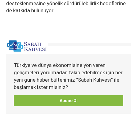
desteklenmesine yönelik sürdürülebilirlik hedeflerine
de katkıda bulunuyor.
Türkiye ve dünya ekonomisine yön veren
gelişmeleri yorulmadan takip edebilmek için her
yeni güne haber bültenimiz “Sabah Kahvesi” ile
başlamak ister misiniz?
Abone Ol