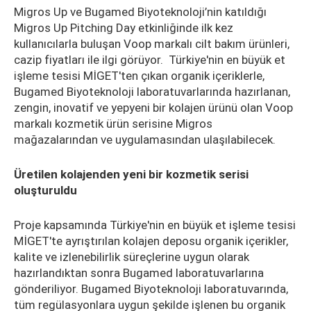
Migros Up ve Bugamed Biyoteknoloji’nin katıldığı
Migros Up Pitching Day etkinliğinde ilk kez
kullanıcılarla buluşan Voop markalı cilt bakım ürünleri,
cazip fiyatları ile ilgi görüyor. Türkiye'nin en büyük et
işleme tesisi MİGET'ten çıkan organik içeriklerle,
Bugamed Biyoteknoloji laboratuvarlarında hazırlanan,
zengin, inovatif ve yepyeni bir kolajen ürünü olan Voop
markalı kozmetik ürün serisine Migros
mağazalarından ve uygulamasından ulaşılabilecek.
Üretilen kolajenden yeni bir kozmetik serisi
oluşturuldu
Proje kapsamında Türkiye'nin en büyük et işleme tesisi
MİGET'te ayrıştırılan kolajen deposu organik içerikler,
kalite ve izlenebilirlik süreçlerine uygun olarak
hazırlandıktan sonra Bugamed laboratuvarlarına
gönderiliyor. Bugamed Biyoteknoloji laboratuvarında,
tüm regülasyonlara uygun şekilde işlenen bu organik