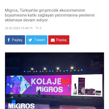
Migros, Türkiye’de girişimcilik ekosisteminin
büyümesine katkı sağlayan yatırımlarına yenilerini
eklemeye devam ediyor.
26.03.2024 15:49:15
0
Paylaş
Tweet
Paylaş