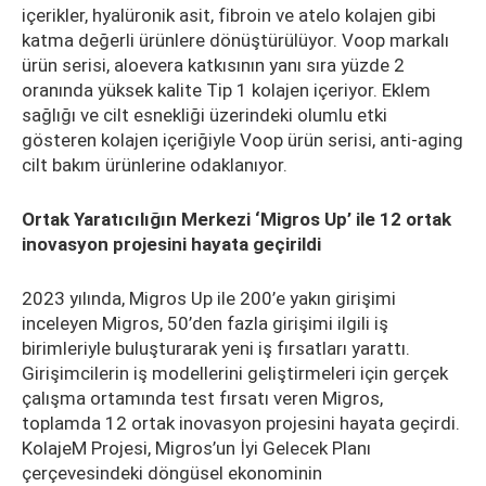
içerikler, hyalüronik asit, fibroin ve atelo kolajen gibi
katma değerli ürünlere dönüştürülüyor. Voop markalı
ürün serisi, aloevera katkısının yanı sıra yüzde 2
oranında yüksek kalite Tip 1 kolajen içeriyor. Eklem
sağlığı ve cilt esnekliği üzerindeki olumlu etki
gösteren kolajen içeriğiyle Voop ürün serisi, anti-aging
cilt bakım ürünlerine odaklanıyor.
Ortak Yaratıcılığın Merkezi ‘Migros Up’ ile 12 ortak
inovasyon projesini hayata geçirildi
2023 yılında, Migros Up ile 200’e yakın girişimi
inceleyen Migros, 50’den fazla girişimi ilgili iş
birimleriyle buluşturarak yeni iş fırsatları yarattı.
Girişimcilerin iş modellerini geliştirmeleri için gerçek
çalışma ortamında test fırsatı veren Migros,
toplamda 12 ortak inovasyon projesini hayata geçirdi.
KolajeM Projesi, Migros’un İyi Gelecek Planı
çerçevesindeki döngüsel ekonominin