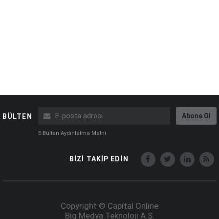
Abone Ol
BÜLTEN
E-Bülten Aydınlatma Metni
BİZİ TAKİP EDİN
Copyright © Capital Online
Big Medya Teknoloji A.Ş.