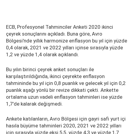
ECB, Profesyonel Tahminciler Anketi 2020 ikinci
çeyrek sonuçlarını açıkladı. Buna göre, Avro
Bölgesi'nde yıllık harmonize enflasyon bu yıl için yüzde
0,4 olarak, 2021 ve 2022 yılları içinse sırasıyla yüzde
1,2 ve yüzde 1,4 olarak açıklandı.
Bu yılın birinci çeyrek anket sonuçları ile
karşılaştırıldığında, ikinci çeyrekte enflasyon
tahmininde bu yıl için 0,8 puanlık ve gelecek yıl için 0,2
puanlık aşağı yönlü bir revize dikkati çekti. Ankette
ortalama uzun vadeli enflasyon tahminleri ise yüzde
1,7’de kalarak değişmedi.
Ankete katılanların, Avro Bölgesi için gayri safi yurt içi
hasıla büyüme tahminleri 2020, 2021 ve 2022 yılları
için sırasıyla yüzde eksi 5,5, yüzde 4,3 ve yüzde 1,7