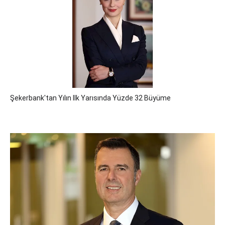
Şekerbank'tan Yılın Ilk Yarısında Yüzde 32 Büyüme