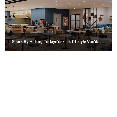
Spark By Hilton, Türkiye’deki Ilk Oteliyle Van’da