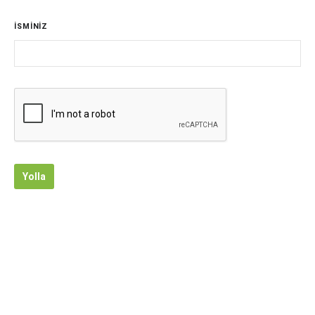
İSMİNİZ
Yolla