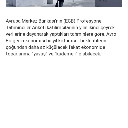
Avrupa Merkez Bankası'nın (ECB) Profesyonel
Tahminciler Anketi katılımcılarının yılın ikinci çeyrek
verilerine dayanarak yaptıkları tahminlere göre, Avro
Bölgesi ekonomisi bu yıl kötümser beklentilerin
çoğundan daha az küçülecek fakat ekonomide
toparlanma “yavaş” ve “kademeli” olabilecek.