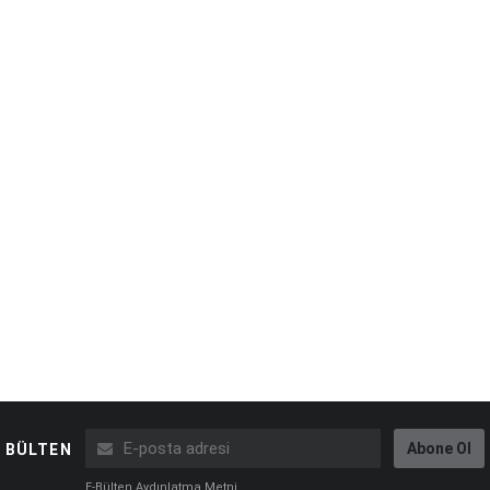
Abone Ol
BÜLTEN
E-Bülten Aydınlatma Metni