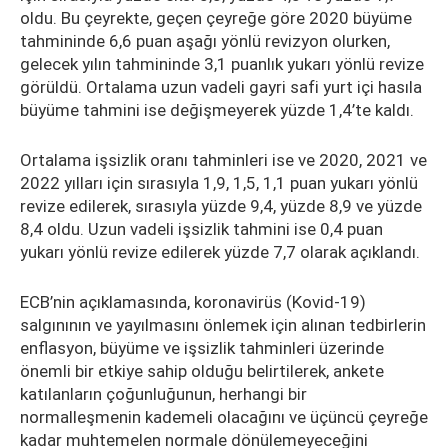
oldu. Bu çeyrekte, geçen çeyreğe göre 2020 büyüme
tahmininde 6,6 puan aşağı yönlü revizyon olurken,
gelecek yılın tahmininde 3,1 puanlık yukarı yönlü revize
görüldü. Ortalama uzun vadeli gayri safi yurt içi hasıla
büyüme tahmini ise değişmeyerek yüzde 1,4’te kaldı.
Ortalama işsizlik oranı tahminleri ise ve 2020, 2021 ve
2022 yılları için sırasıyla 1,9, 1,5, 1,1 puan yukarı yönlü
revize edilerek, sırasıyla yüzde 9,4, yüzde 8,9 ve yüzde
8,4 oldu. Uzun vadeli işsizlik tahmini ise 0,4 puan
yukarı yönlü revize edilerek yüzde 7,7 olarak açıklandı.
ECB’nin açıklamasında, koronavirüs (Kovid-19)
salgınının ve yayılmasını önlemek için alınan tedbirlerin
enflasyon, büyüme ve işsizlik tahminleri üzerinde
önemli bir etkiye sahip olduğu belirtilerek, ankete
katılanların çoğunluğunun, herhangi bir
normalleşmenin kademeli olacağını ve üçüncü çeyreğe
kadar muhtemelen normale dönülemeyeceğini