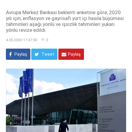
Avrupa Merkez Bankası beklenti anketine göre, 2020
yılı için, enflasyon ve gayrisafi yurt içi hasıla büyümesi
tahminleri aşağı yönlü ve işsizlik tahminleri yukarı
yönlü revize edildi.
4.05.2020 17:47:00
0
Paylaş
Tweet
Paylaş