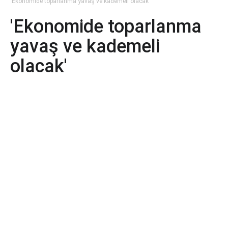
'Ekonomide toparlanma yavaş ve kademeli olacak'
'Ekonomide toparlanma
yavaş ve kademeli
olacak'