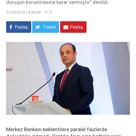
duruşun korunmasına karar vermiştir" denildi.
25.04.2019 14:06:00
0
Paylaş
Tweet
Paylaş
Merkez Bankası beklentilere paralel faizlerde