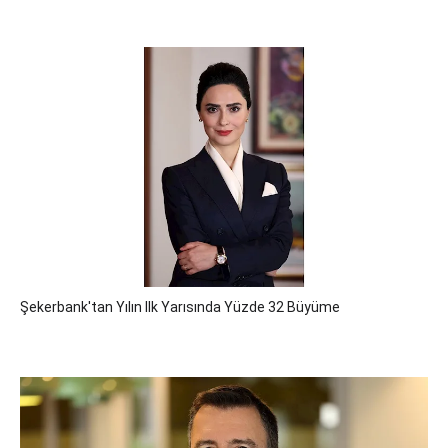
Şekerbank'tan Yılın Ilk Yarısında Yüzde 32 Büyüme