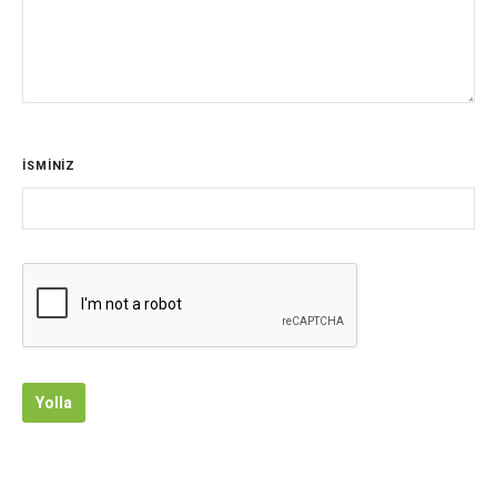
İSMİNİZ
Yolla