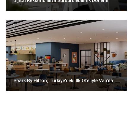
Dijital Reklamcılıkta Sürdürülebilirlik Dönemi
Spark By Hilton, Türkiye’deki Ilk Oteliyle Van’da