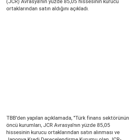
(JCR) Avrasya’nın yüzde 85,05 hissesinin kurucu
ortaklarından satın aldığını açıkladı.
TBB'den yapılan açıklamada, "Türk finans sektörünün
öncü kurumları, JCR Avrasya’nın yüzde 85,05
hissesinin kurucu ortaklarından satın alınması ve
Japonya Kredi Derecelendirme Kurumu olan JCR-