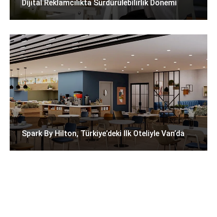
Dijital Reklamcılıkta Sürdürülebilirlik Dönemi
Spark By Hilton, Türkiye’deki Ilk Oteliyle Van’da