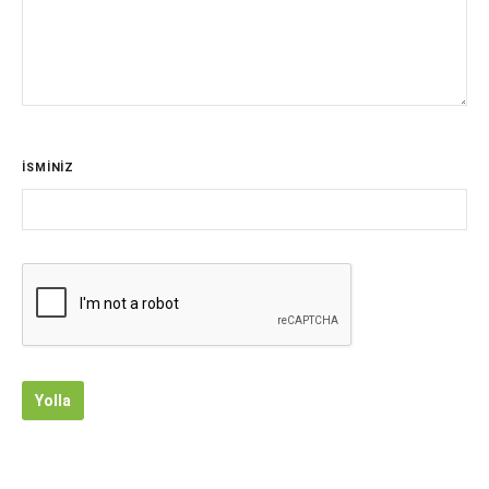
İSMİNİZ
Yolla