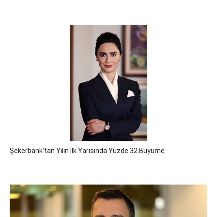
Şekerbank'tan Yılın Ilk Yarısında Yüzde 32 Büyüme