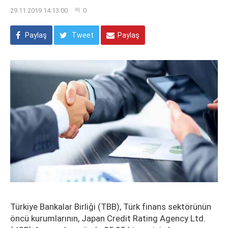
29.11.2019 14:13:00
0
Paylaş
Tweet
Paylaş
Türkiye Bankalar Birliği (TBB), Türk finans sektörünün
öncü kurumlarının, Japan Credit Rating Agency Ltd.