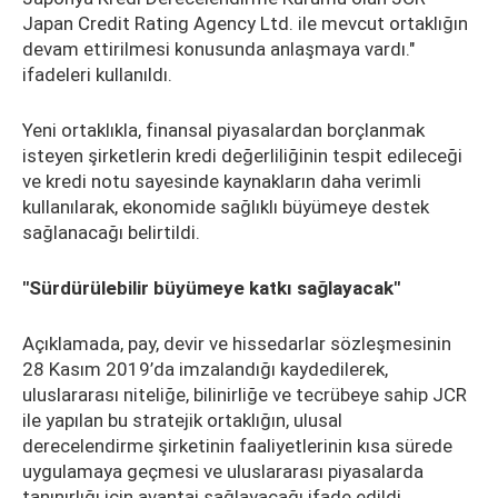
Japan Credit Rating Agency Ltd. ile mevcut ortaklığın
devam ettirilmesi konusunda anlaşmaya vardı."
ifadeleri kullanıldı.
Yeni ortaklıkla, finansal piyasalardan borçlanmak
isteyen şirketlerin kredi değerliliğinin tespit edileceği
ve kredi notu sayesinde kaynakların daha verimli
kullanılarak, ekonomide sağlıklı büyümeye destek
sağlanacağı belirtildi.
"Sürdürülebilir büyümeye katkı sağlayacak"
Açıklamada, pay, devir ve hissedarlar sözleşmesinin
28 Kasım 2019’da imzalandığı kaydedilerek,
uluslararası niteliğe, bilinirliğe ve tecrübeye sahip JCR
ile yapılan bu stratejik ortaklığın, ulusal
derecelendirme şirketinin faaliyetlerinin kısa sürede
uygulamaya geçmesi ve uluslararası piyasalarda
tanınırlığı için avantaj sağlayacağı ifade edildi.