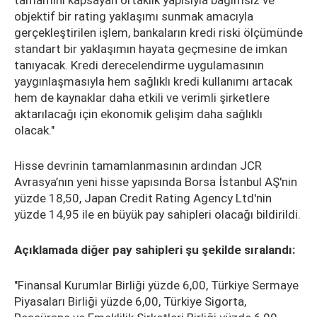
tamamını kapsayan ortaklık yapısıyla bağımsız ve
objektif bir rating yaklaşımı sunmak amacıyla
gerçekleştirilen işlem, bankaların kredi riski ölçümünde
standart bir yaklaşımın hayata geçmesine de imkan
tanıyacak. Kredi derecelendirme uygulamasının
yaygınlaşmasıyla hem sağlıklı kredi kullanımı artacak
hem de kaynaklar daha etkili ve verimli şirketlere
aktarılacağı için ekonomik gelişim daha sağlıklı
olacak."
Hisse devrinin tamamlanmasının ardından JCR
Avrasya’nın yeni hisse yapısında Borsa İstanbul AŞ'nin
yüzde 18,50, Japan Credit Rating Agency Ltd'nin
yüzde 14,95 ile en büyük pay sahipleri olacağı bildirildi.
Açıklamada diğer pay sahipleri şu şekilde sıralandı:
"Finansal Kurumlar Birliği yüzde 6,00, Türkiye Sermaye
Piyasaları Birliği yüzde 6,00, Türkiye Sigorta,