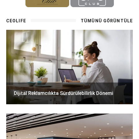
CEOLIFE
TÜMÜNÜ GÖRÜNTÜLE
Dijital Reklamcılıkta Sürdürülebilirlik Dönemi