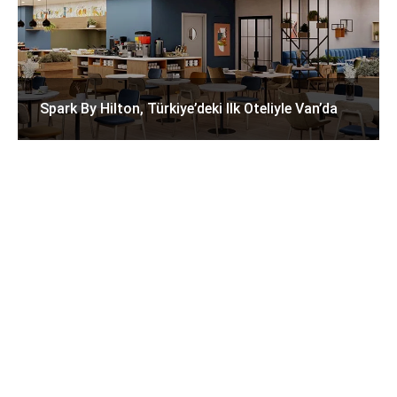
Spark By Hilton, Türkiye’deki Ilk Oteliyle Van’da