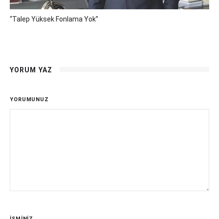
“Talep Yüksek Fonlama Yok”
YORUM YAZ
YORUMUNUZ
İSMİNİZ