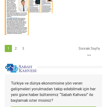
1
2
3
Sonraki Sayfa
>>
Türkiye ve dünya ekonomisine yön veren
gelişmeleri yorulmadan takip edebilmek için her
yeni güne haber bültenimiz “Sabah Kahvesi” ile
başlamak ister misiniz?