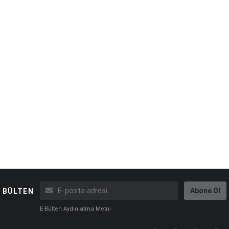
Abone Ol
BÜLTEN
E-Bülten Aydınlatma Metni