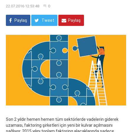
22.07.2016 12:53:48
0
Paylaş
Tweet
Paylaş
Son 2 yıldır hemen hemen tüm sektörlerde vadelerin giderek
uzaması, faktoring şirketleri için yeni bir kulvar açılmasını
sağlıyor. 2015 yılını toplam faktoring alacaklarında sadece