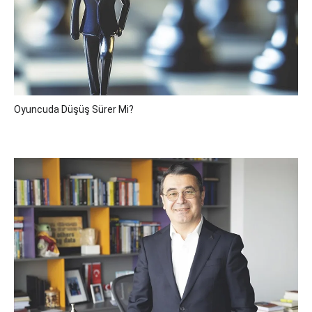
Oyuncuda Düşüş Sürer Mi?