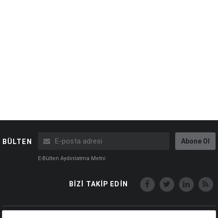
Abone Ol
BÜLTEN
E-Bülten Aydınlatma Metni
BİZİ TAKİP EDİN