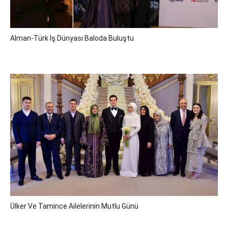
Alman-Türk Iş Dünyası Baloda Buluştu
Ülker Ve Tamince Ailelerinin Mutlu Günü