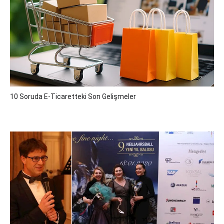
10 Soruda E-Ticaretteki Son Gelişmeler