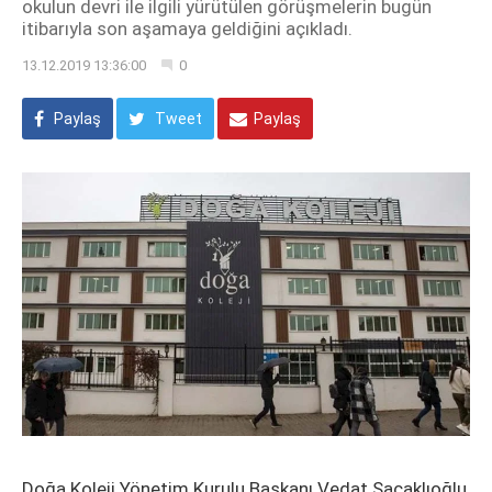
okulun devri ile ilgili yürütülen görüşmelerin bugün
itibarıyla son aşamaya geldiğini açıkladı.
13.12.2019 13:36:00
0
Paylaş
Tweet
Paylaş
Doğa Koleji Yönetim Kurulu Başkanı Vedat Saçaklıoğlu,