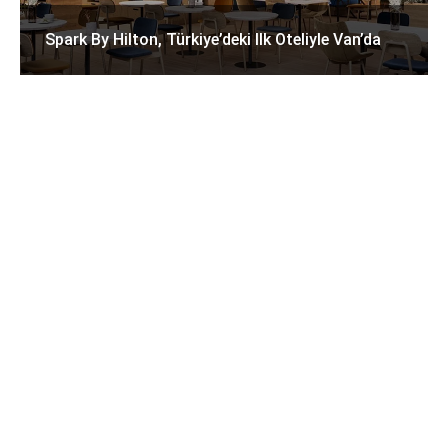
Spark By Hilton, Türkiye’deki Ilk Oteliyle Van’da