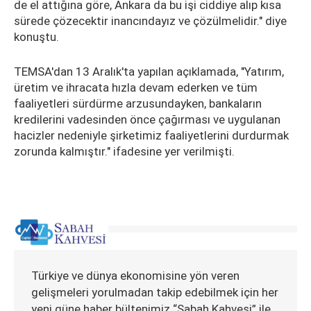
de el attığına göre, Ankara da bu işi ciddiye alıp kısa
sürede çözecektir inancındayız ve çözülmelidir." diye
konuştu.
TEMSA'dan 13 Aralık'ta yapılan açıklamada, "Yatırım,
üretim ve ihracata hızla devam ederken ve tüm
faaliyetleri sürdürme arzusundayken, bankaların
kredilerini vadesinden önce çağırması ve uygulanan
hacizler nedeniyle şirketimiz faaliyetlerini durdurmak
zorunda kalmıştır." ifadesine yer verilmişti.
Türkiye ve dünya ekonomisine yön veren
gelişmeleri yorulmadan takip edebilmek için her
yeni güne haber bültenimiz “Sabah Kahvesi” ile