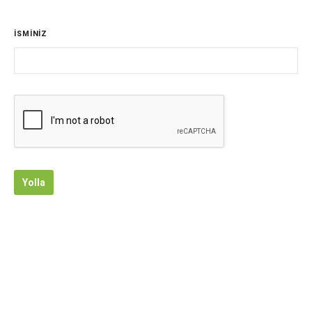
İSMİNİZ
Yolla