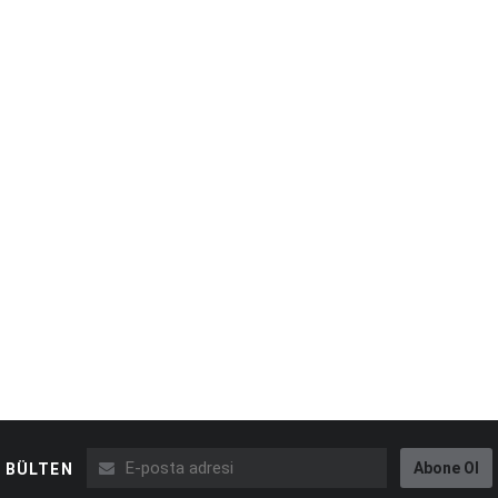
Abone Ol
BÜLTEN