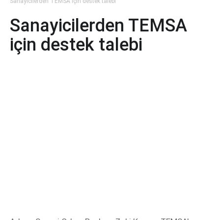
Sanayicilerden TEMSA için destek talebi
Sanayicilerden TEMSA
için destek talebi