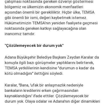
çalışması noktasında gereken özveriyi göstermesi
bölgemiz ve ülkemizin ekonomik menfaatleri
açısından önemli bir gerekliliktir. Hiçbir ülke, TEMSA
gibi önemli bir ismi, değeri kaybetmek istemez.
Hükümetimizin TEMSA’nın yeniden faaliyete geçmesi
noktasında gereken katkıyı sağlayacağına olan
inancımız tamdır.
"Çözülemeyecek bir durum yok"
Adana Büyükşehir Belediye Başkanı Zeydan Karalar da
konuyla ilgili bazı görüşmeler yaptıklarını belirterek,
TEMSA yetkililerinin kendisine "durumun o kadar da
kötü olmadığını" ilettiğini söyledi.
Karalar, "Bana, 'ufak bir anlaşmazlık nedeniyle
bankaların kredilerini erken çağırmasından
kaynaklandığını' ifade ettiler. Çözülemeyecek bir
durum yok. Olaya odalar ve Adana'nın diğer dinamikleri