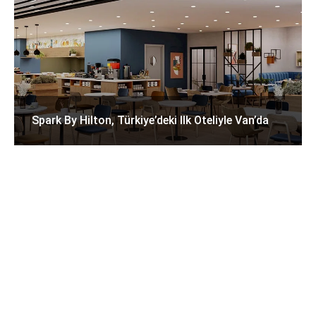
Spark By Hilton, Türkiye’deki Ilk Oteliyle Van’da