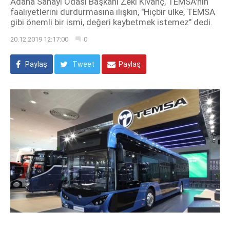
Adana Sanayi Odası Başkanı Zeki Kıvanç, TEMSA'nın
faaliyetlerini durdurmasına ilişkin, "Hiçbir ülke, TEMSA
gibi önemli bir ismi, değeri kaybetmek istemez" dedi.
20.12.2019 12:17:00
0
Paylaş
Tweet
Paylaş