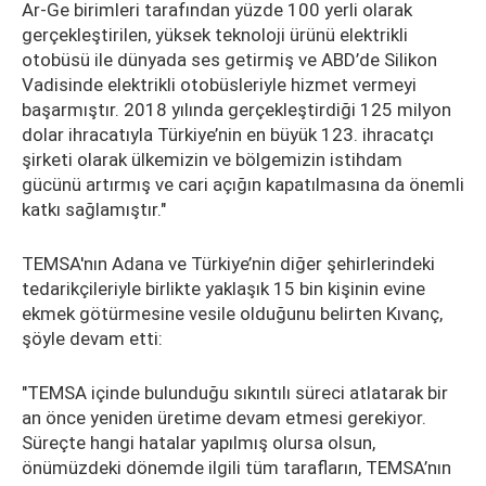
Ar-Ge birimleri tarafından yüzde 100 yerli olarak
gerçekleştirilen, yüksek teknoloji ürünü elektrikli
otobüsü ile dünyada ses getirmiş ve ABD’de Silikon
Vadisinde elektrikli otobüsleriyle hizmet vermeyi
başarmıştır. 2018 yılında gerçekleştirdiği 125 milyon
dolar ihracatıyla Türkiye’nin en büyük 123. ihracatçı
şirketi olarak ülkemizin ve bölgemizin istihdam
gücünü artırmış ve cari açığın kapatılmasına da önemli
katkı sağlamıştır."
TEMSA'nın Adana ve Türkiye’nin diğer şehirlerindeki
tedarikçileriyle birlikte yaklaşık 15 bin kişinin evine
ekmek götürmesine vesile olduğunu belirten Kıvanç,
şöyle devam etti:
"TEMSA içinde bulunduğu sıkıntılı süreci atlatarak bir
an önce yeniden üretime devam etmesi gerekiyor.
Süreçte hangi hatalar yapılmış olursa olsun,
önümüzdeki dönemde ilgili tüm tarafların, TEMSA’nın