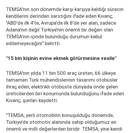
TEMSA’nın son dönemde karşı karşıya kaldığı sürecin
kendilerini derinden sarstığını ifade eden Kıvanç,
"ABD'de ilk 4’te, Avrupa’da ilk 8’de yer alan, sadece
Adana'nın değil Türkiye’nin önemli bir değeri olan
TEMSA’nın içinde bulunduğu durumun kabul
edilemeyeceğini" belirtti.
"15 bin kişinin evine ekmek götürmesine vesile"
TEMSA'nın yılda 11 bin 500 araç üreten, 66 ülkeye
tamamen Türk mühendislerinin tasarımı otobüsler
ihraç eden, elektrikli otobüste dünyada önde gelen
üreticilerden biri konumunda bulunduğunu ifade eden
Kıvanç, şunları kaydetti:
"TEMSA, yerli otomobilin konuşulduğu dönemde,
Türkiye’de otomotiv alanında sahip olduğumuz en
önemli ve milli değerlerden biridir. TEMSA, yine kendi