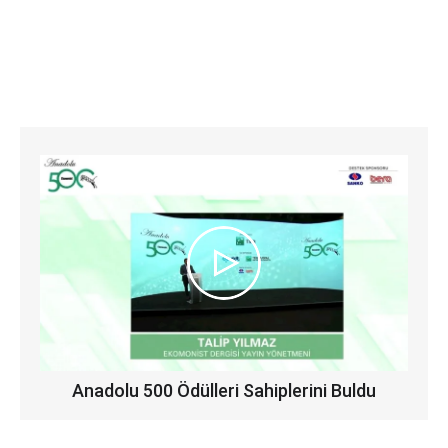
Anadolu 500 Ödülleri Sahiplerini Buldu